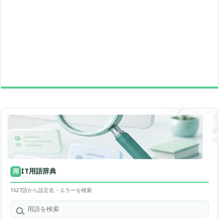
IT用語辞典
用
1627語から設定名・エラーを検索