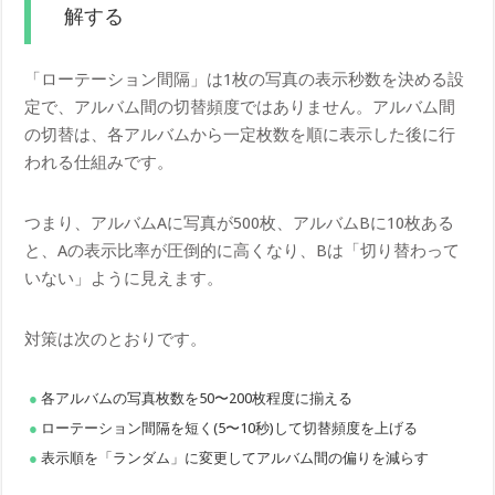
解する
「ローテーション間隔」は1枚の写真の表示秒数を決める設
定で、アルバム間の切替頻度ではありません。アルバム間
の切替は、各アルバムから一定枚数を順に表示した後に行
われる仕組みです。
つまり、アルバムAに写真が500枚、アルバムBに10枚ある
と、Aの表示比率が圧倒的に高くなり、Bは「切り替わって
いない」ように見えます。
対策は次のとおりです。
各アルバムの写真枚数を50〜200枚程度に揃える
ローテーション間隔を短く(5〜10秒)して切替頻度を上げる
表示順を「ランダム」に変更してアルバム間の偏りを減らす