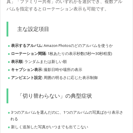
真」「ファミリー共有」のいずれかを選択でき、複数アル
バムを指定するとローテーション表示も可能です。
主な設定項目
表示するアルバム
: Amazon Photosのどのアルバムを使うか
ローテーション間隔
: 1枚あたりの表示秒数(5秒〜30秒程度)
表示順
: ランダムまたは新しい順
キャプション表示
: 撮影日時や場所の表示
アンビエント設定
: 周囲の明るさに応じた表示制御
「切り替わらない」の典型症状
3つのアルバムを選んだのに、1つのアルバムの写真ばかり表示さ
れる
新しく追加した写真がいつまでも出てこない