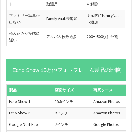
ト
動適用
を解除
ファミリー写真が
明示的にFamily Vault
Family Vault未追加
出ない
へ追加
読み込みが極端に
アルバム枚数過多
200〜500枚に分割
遅い
Echo Show 15と他フォトフレーム製品の比較
製品
画面サイズ
写真ソース
Echo Show 15
15.6インチ
Amazon Photos
Echo Show 8
8インチ
Amazon Photos
Google Nest Hub
7インチ
Google Photos