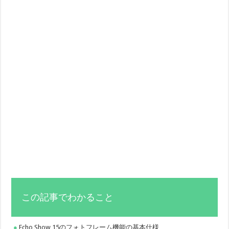
この記事でわかること
Echo Show 15のフォトフレーム機能の基本仕様