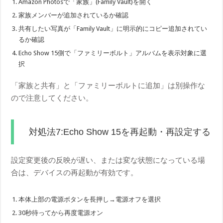
Amazon Photosで「家族」(Family Vault)を開く
家族メンバーが追加されているか確認
共有したい写真が「Family Vault」に明示的にコピー追加されてい
るか確認
Echo Show 15側で「ファミリーボルト」アルバムを表示対象に選
択
「家族と共有」と「ファミリーボルトに追加」は別操作な
ので注意してください。
対処法7:Echo Show 15を再起動・再設定する
設定変更後の反映が遅い、または変な状態になっている場
合は、デバイスの再起動が有効です。
本体上部の電源ボタンを長押し→電源オフを選択
30秒待ってから再度電源オン