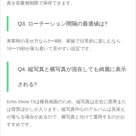
真を容量無制限で保存できます。
Q3. ローテーション間隔の最適値は?
来客時の見せ方なら5〜8秒、家族で日常的に楽しむなら
10〜15秒が落ち着いて見やすい設定です。
Q4. 縦写真と横写真が混在しても綺麗に表示
される?
Echo Show 15は横長画面のため、縦写真は左右に黒帯また
は背景ぼかしが入ります。縦写真中心のアルバムは見栄え
が落ちる場合があるので、横写真と分けて運用するのがお
すすめです。