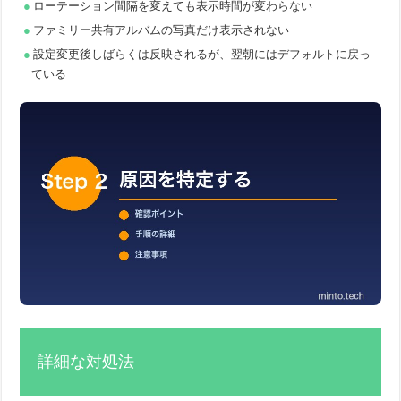
ローテーション間隔を変えても表示時間が変わらない
ファミリー共有アルバムの写真だけ表示されない
設定変更後しばらくは反映されるが、翌朝にはデフォルトに戻っ
ている
詳細な対処法