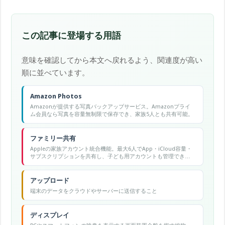
この記事に登場する用語
意味を確認してから本文へ戻れるよう、関連度が高い
順に並べています。
Amazon Photos
Amazonが提供する写真バックアップサービス。Amazonプライ
ム会員なら写真を容量無制限で保存でき、家族5人とも共有可能。
ファミリー共有
Appleの家族アカウント統合機能。最大6人でApp・iCloud容量・
サブスクリプションを共有し、子ども用アカウントも管理でき
る。
アップロード
端末のデータをクラウドやサーバーに送信すること
ディスプレイ