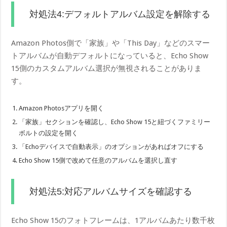
対処法4:デフォルトアルバム設定を解除する
Amazon Photos側で「家族」や「This Day」などのスマー
トアルバムが自動デフォルトになっていると、Echo Show
15側のカスタムアルバム選択が無視されることがありま
す。
Amazon Photosアプリを開く
「家族」セクションを確認し、Echo Show 15と紐づくファミリー
ボルトの設定を開く
「Echoデバイスで自動表示」のオプションがあればオフにする
Echo Show 15側で改めて任意のアルバムを選択し直す
対処法5:対応アルバムサイズを確認する
Echo Show 15のフォトフレームは、1アルバムあたり数千枚