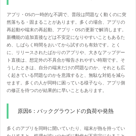
アプリ・OSの一時的な不調で、普段は問題なく動くのに突
然落ちる・固まることがあります。多くの場合、アプリの
再起動や端末の再起動、アプリ・OSの更新で解消します。
新機能の追加直後などは不安定になりやすいこともあるた
め、しばらく時間をおいてから試すのも有効です。とく
に、リリースされたばかりのアプリや、大きなアップデー
ト直後は、想定外の不具合が報告されやすい時期です。そ
うしたときは、自分の端末だけの問題なのか、それとも広
く起きている問題なのかを意識すると、無駄な対処を減ら
せます。多くの人が同時に困っている様子なら、アプリ側
の修正を待つのが結果的に早いこともあります。
原因6：バックグラウンドの負荷や発熱
多くのアプリを同時に開いていたり、端末が熱を持ってい