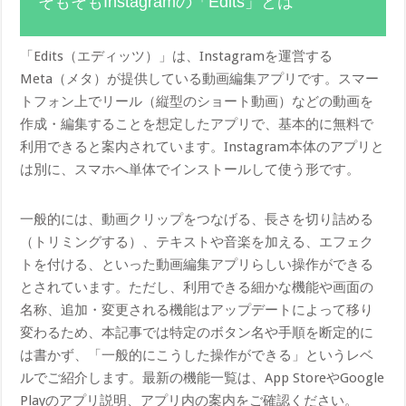
そもそもInstagramの「Edits」とは
「Edits（エディッツ）」は、Instagramを運営する
Meta（メタ）が提供している動画編集アプリです。スマー
トフォン上でリール（縦型のショート動画）などの動画を
作成・編集することを想定したアプリで、基本的に無料で
利用できると案内されています。Instagram本体のアプリと
は別に、スマホへ単体でインストールして使う形です。
一般的には、動画クリップをつなげる、長さを切り詰める
（トリミングする）、テキストや音楽を加える、エフェク
トを付ける、といった動画編集アプリらしい操作ができる
とされています。ただし、利用できる細かな機能や画面の
名称、追加・変更される機能はアップデートによって移り
変わるため、本記事では特定のボタン名や手順を断定的に
は書かず、「一般的にこうした操作ができる」というレベ
ルでご紹介します。最新の機能一覧は、App StoreやGoogle
Playのアプリ説明、アプリ内の案内をご確認ください。