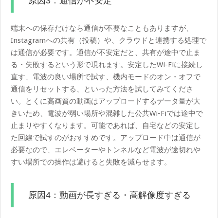
原因3：通信が不安定
端末への保存だけなら通信が不要なこともありますが、
Instagramへの共有（投稿）や、クラウドと連携する処理で
は通信が必要です。通信が不安定だと、共有が途中で止ま
る・失敗するという形で現れます。安定したWi-Fiに接続し
直す、電波の良い場所で試す、機内モードのオン・オフで
通信をリセットする、といった方法を試してみてくださ
い。とくに高画質の動画はアップロードするデータ量が大
きいため、電波が弱い場所や混雑した公共Wi-Fiでは途中で
止まりやすくなります。可能であれば、自宅などの安定し
た回線で試すのがおすすめです。アップロード中は通信が
必要なので、エレベーターやトンネルなど電波が途切れや
すい場所での操作は避けると失敗を減らせます。
原因4：動画が長すぎる・高解像度すぎる