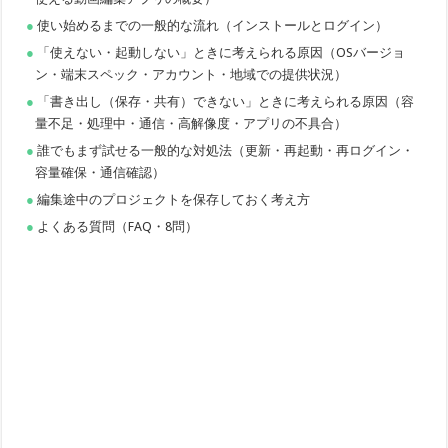
使い始めるまでの一般的な流れ（インストールとログイン）
「使えない・起動しない」ときに考えられる原因（OSバージョ
ン・端末スペック・アカウント・地域での提供状況）
「書き出し（保存・共有）できない」ときに考えられる原因（容
量不足・処理中・通信・高解像度・アプリの不具合）
誰でもまず試せる一般的な対処法（更新・再起動・再ログイン・
容量確保・通信確認）
編集途中のプロジェクトを保存しておく考え方
よくある質問（FAQ・8問）