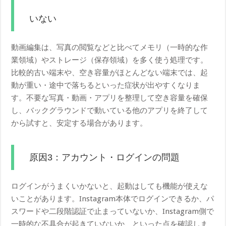
いない
動画編集は、写真の閲覧などと比べてメモリ（一時的な作
業領域）やストレージ（保存領域）を多く使う処理です。
比較的古い端末や、空き容量がほとんどない端末では、起
動が重い・途中で落ちるといった症状が出やすくなりま
す。不要な写真・動画・アプリを整理して空き容量を確保
し、バックグラウンドで動いている他のアプリを終了して
から試すと、安定する場合があります。
原因3：アカウント・ログインの問題
ログインがうまくいかないと、起動はしても機能が使えな
いことがあります。Instagram本体でログインできるか、パ
スワードや二段階認証で止まっていないか、Instagram側で
一時的な不具合が起きていないか、といった点を確認しま