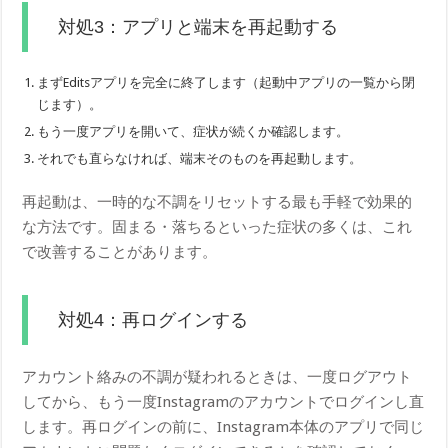
対処3：アプリと端末を再起動する
まずEditsアプリを完全に終了します（起動中アプリの一覧から閉
じます）。
もう一度アプリを開いて、症状が続くか確認します。
それでも直らなければ、端末そのものを再起動します。
再起動は、一時的な不調をリセットする最も手軽で効果的
な方法です。固まる・落ちるといった症状の多くは、これ
で改善することがあります。
対処4：再ログインする
アカウント絡みの不調が疑われるときは、一度ログアウト
してから、もう一度Instagramのアカウントでログインし直
します。再ログインの前に、Instagram本体のアプリで同じ