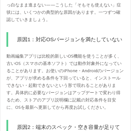
っ白なまま進まない——こうした「そもそも使えない」症
状には、いくつかの典型的な原因があります。一つずつ確
認していきましょう。
原因1：対応OSバージョンを満たしていない
動画編集アプリは比較的新しいOS機能を使うことが多く、
古いOS（スマホの基本ソフト）では動作対象外になってい
ることがあります。お使いのiPhone・Androidのバージョン
が、アプリが求める条件を下回っていると、インストール
できない・起動できないという形で現れることがありま
す。具体的に必要なバージョンはアップデートで変わり得
るため、ストアのアプリ説明欄に記載の対応条件を目安
に、OSを最新へ更新してから再度お試しください。
原因2：端末のスペック・空き容量が足りて