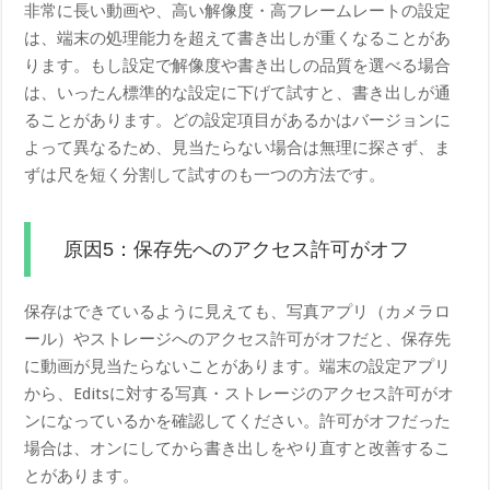
非常に長い動画や、高い解像度・高フレームレートの設定
は、端末の処理能力を超えて書き出しが重くなることがあ
ります。もし設定で解像度や書き出しの品質を選べる場合
は、いったん標準的な設定に下げて試すと、書き出しが通
ることがあります。どの設定項目があるかはバージョンに
よって異なるため、見当たらない場合は無理に探さず、ま
ずは尺を短く分割して試すのも一つの方法です。
原因5：保存先へのアクセス許可がオフ
保存はできているように見えても、写真アプリ（カメラロ
ール）やストレージへのアクセス許可がオフだと、保存先
に動画が見当たらないことがあります。端末の設定アプリ
から、Editsに対する写真・ストレージのアクセス許可がオ
ンになっているかを確認してください。許可がオフだった
場合は、オンにしてから書き出しをやり直すと改善するこ
とがあります。