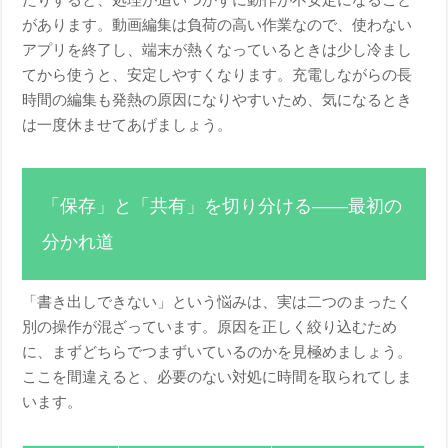
たりすると、処理が追いつかずに動作が不安定になること
があります。動画編集は負荷の高い作業なので、使わない
アプリを終了し、端末が熱くなっているときは少し冷まし
てから使うと、安定しやすくなります。充電しながらの長
時間の編集も発熱の原因になりやすいため、気になるとき
は一度休ませてあげましょう。
「保存」と「共有」を切り分ける——最初の
分かれ道
「書き出しできない」という悩みは、実は二つのまったく
別の操作が混ざっています。原因を正しく絞り込むため
に、まずどちらでつまずいているのかを見極めましょう。
ここを間違えると、必要のない対処に時間を取られてしま
います。