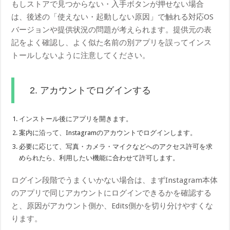
もしストアで見つからない・入手ボタンが押せない場合
は、後述の「使えない・起動しない原因」で触れる対応OS
バージョンや提供状況の問題が考えられます。提供元の表
記をよく確認し、よく似た名前の別アプリを誤ってインス
トールしないように注意してください。
2. アカウントでログインする
インストール後にアプリを開きます。
案内に沿って、Instagramのアカウントでログインします。
必要に応じて、写真・カメラ・マイクなどへのアクセス許可を求
められたら、利用したい機能に合わせて許可します。
ログイン段階でうまくいかない場合は、まずInstagram本体
のアプリで同じアカウントにログインできるかを確認する
と、原因がアカウント側か、Edits側かを切り分けやすくな
ります。