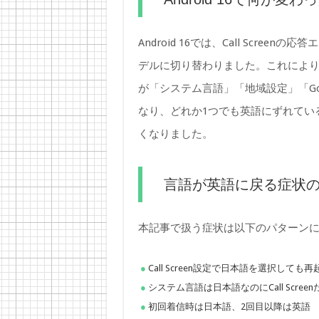
Android 16では、Call Scree
デルに切り替わりました。これによ
が「システム言語」「地域設定」「Go
なり、どれか1つでも英語にずれてい
くなりました。
言語が英語に戻る症状
本記事で扱う症状は以下のパターン
Call Screen設定で日本語を選択して
システム言語は日本語なのにCall Scree
初回着信時は日本語、2回目以降は英語