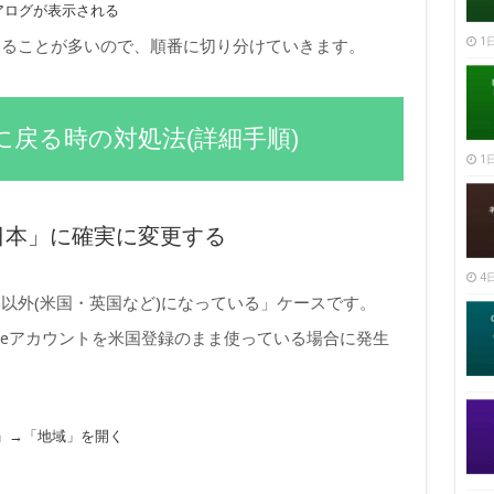
イアログが表示される
1日
いることが多いので、順番に切り分けていきます。
が英語に戻る時の対処法(詳細手順)
1日
「日本」に確実に変更する
4日
以外(米国・英国など)になっている」ケースです。
ogleアカウントを米国登録のまま使っている場合に発生
」→「地域」を開く