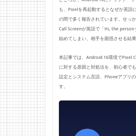
も、Pixelを再起動するとなぜか英語
の間で多く報告されています。せっかく
Call Screenが英語で「Hi, the person yo
始めてしまい、相手を困惑させる結
本記事では、Android 16環境でPix
に対する原因と対処法を、初心者で
設定とシステム言語、Phoneアプリ
す。