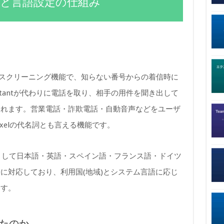
enの基本と言語設定の仕組み
le独自の通話スクリーニング機能で、知らない番号からの着信時に
sistantが代わりに電話を取り、相手の用件を聞き出して
くれます。営業電話・詐欺電話・自動音声などをユーザ
xelの代名詞とも言える機能です。
応答言語として日本語・英語・スペイン語・フランス語・ドイツ
に対応しており、利用国(地域)とシステム言語に応じ
ます。
ったのか