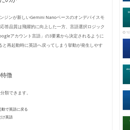
nの応答エンジンが新しいGemini Nanoベースのオンデバイスモ
り応答品質は飛躍的に向上した一方、言語選択ロジック
1日
ogleアカウント言語」の3要素から決定されるように
ると再起動時に英語へ戻ってしまう挙動が発生しやす
の特徴
に分類できます。
も再起動で英語に戻る
nだけ英語