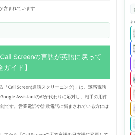
)が含まれています
よ
 Call Screenの言語が英語に戻って
全ガイド】
ある「Call Screen(通話スクリーニング)」は、迷惑電話
gle AssistantのAIが代わりに応対し、相手の用件
機能です。営業電話や詐欺電話に悩まされている方には
トしてから「Call Screenの応答言語を日本語に変更して