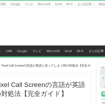
LINE
Google
テレビ
Microsoft
Excel
Wi-Fi
まとめ記事
用語
c
LINE
Google
テレビ
Microsoft
Excel
Wi-Fi
まとめ記事
Pixel Call Screenの言語が英語に戻ってしまう時の対処法【完全ガ
el Call Screenの言語が英語
の対処法【完全ガイド】
1