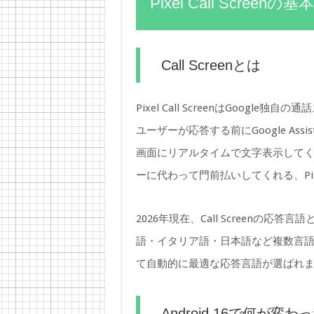
Pixel Call Scre
Call Screenとは
Pixel Call ScreenはGoog
ユーザーが応答する前にGoogle As
画面にリアルタイムで文字表示して
ーに代わって門前払いしてくれる、Pi
2026年現在、Call Screenの
語・イタリア語・日本語など複数言語
て自動的に最適な応答言語が選ばれ
Android 16で何が変わ