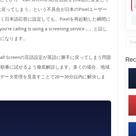
に戻ってしまう」という不具合が日本のPixelユーザー
日本語応答に設定しても、Pixelを再起動した瞬間に
u’re calling is using a screening service…」と話し
果になります。
el Call Screenの言語設定が英語に勝手に戻ってしまう問題
Rec
も順番に試せるよう徹底解説します。多くの場合、地域
のデータ管理を見直すことで20〜30分以内に解決しま