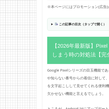
※本ページにはプロモーション(広告
この記事の目次（タップで開く）
【2026年最新版】Pixel
しまう時の対処法【完
Google Pixelシリーズの目玉機能で
や知らない番号からの着信に対して、Goo
を文字起こしして見せてくれる便利
欠かせない機能と言えるでしょう。
ところが、Android 16にアップデー