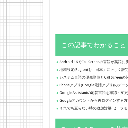
この記事でわかること
Android 16でCall Screenの言語
地域設定(Region)を「日本」に正しく
システム言語の優先順位とCall Screenの
Phoneアプリ(Google電話アプリ)の
Google Assistantの応答言語を確認・
Googleアカウントから再ログインする方
それでも直らない時の追加対処(セーフモ