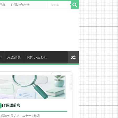
辞典
お問い合わせ
用語辞典
お問い合わせ
IT用語辞典
用
627語から設定名・エラーを検索