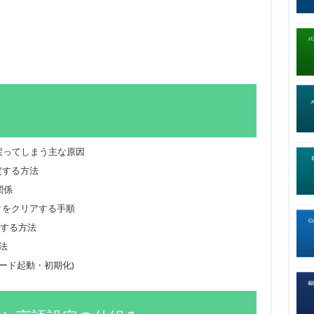
が英語に戻ってしまう主な原因
設定する方法
関係
データをクリアする手順
変更する方法
法
ード起動・初期化)