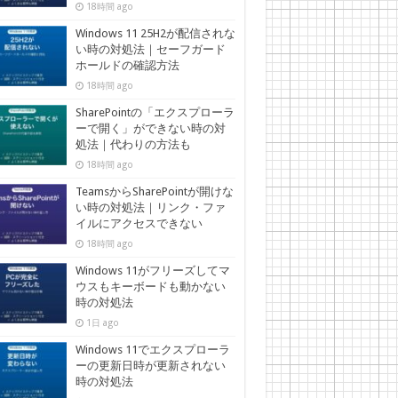
18時間 ago
Windows 11 25H2が配信されな
い時の対処法｜セーフガード
ホールドの確認方法
18時間 ago
SharePointの「エクスプローラ
ーで開く」ができない時の対
処法｜代わりの方法も
18時間 ago
TeamsからSharePointが開けな
い時の対処法｜リンク・ファ
イルにアクセスできない
18時間 ago
Windows 11がフリーズしてマ
ウスもキーボードも動かない
時の対処法
1日 ago
Windows 11でエクスプローラ
ーの更新日時が更新されない
時の対処法