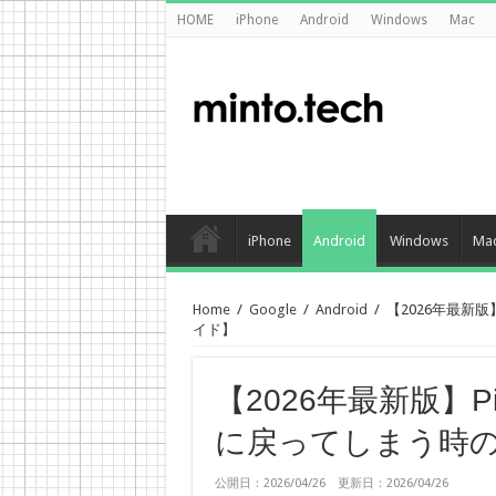
HOME
iPhone
Android
Windows
Mac
iPhone
Android
Windows
Ma
Home
/
Google
/
Android
/
【2026年最新版】
イド】
【2026年最新版】Pix
に戻ってしまう時
公開日：2026/04/26 更新日：2026/04/26