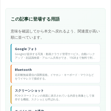
この記事に登場する用語
意味を確認してから本文へ戻れるよう、関連度が高い
順に並べています。
Google フォト
Googleが提供する写真・動画クラウド管理サービス。自動バック
アップ・顔認識検索・アルバム共有ができ、15GBまで無料で利用
可能。
Bluetooth
近距離無線通信の国際規格。イヤホン・キーボード・マウスなど
をワイヤレスで接続する。
スクリーンショット
PCやスマートフォンの画面に表示されている内容を画像として保
存する機能。スクショとも呼ばれる。