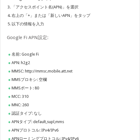
「アクセスポイント名(APN)」を選択
右上の「+」または「新しいAPN」をタップ
以下の情報を入力
Google Fi APN設定:
名前: Google Fi
APN: h2g2
MMSC: http://mmsc.mobile.att.net
MMSプロキシ: 空欄
MMSポート: 80
MCC: 310
MNC: 260
認証タイプ: なし
APNタイプ: default,supl,mms
APNプロトコル: IPv4/IPv6
APNローミングプロトコル: IPv4/IPv6