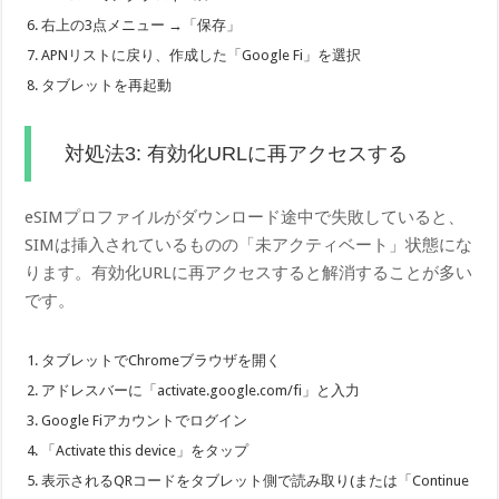
右上の3点メニュー →「保存」
APNリストに戻り、作成した「Google Fi」を選択
タブレットを再起動
対処法3: 有効化URLに再アクセスする
eSIMプロファイルがダウンロード途中で失敗していると、
SIMは挿入されているものの「未アクティベート」状態にな
ります。有効化URLに再アクセスすると解消することが多い
です。
タブレットでChromeブラウザを開く
アドレスバーに「activate.google.com/fi」と入力
Google Fiアカウントでログイン
「Activate this device」をタップ
表示されるQRコードをタブレット側で読み取り(または「Continue