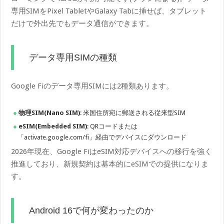
専用SIMをPixel TabletやGalaxy Tabに挿せば、タブレット
だけで外出先でもデータ通信ができます。
データ専用SIMの種類
Google Fiのデータ専用SIMには2種類あります。
物理SIM(Nano SIM)
: 米国住所宛に郵送される従来型SIM
eSIM(Embedded SIM)
: QRコードまたは
「activate.google.com/fi」経由でデバイスにダウンロード
2026年現在、Google FiはeSIM対応デバイスへの移行を強く
推進しており、新規契約は基本的にeSIMでの提供になりま
す。
Android 16で何が変わったのか