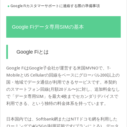
Google Fiカスタマーサポートに連絡する際の準備事項
Google Fiデータ専用SIMの基本
Google Fiとは
Google FiはGoogle子会社が運営する米国MVNOで、T-
MobileとUS Cellularの回線をベースにグローバル200以上の
国・地域でデータ通信が利用できるサービスです。本契約
のスマートフォン回線(月額20ドル〜)に対し、追加料金なし
で「データ専用SIM」を最大4枚までセカンダリデバイスで
利用できる、という独特の料金体系を持っています。
日本国内では、Softbank網またはNTTドコモ網を利用した
ローミングで4G/5Gが利用可能です(プランによる)。データ