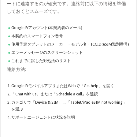
ートに連絡するのが確実です。連絡前に以下の情報を準備
しておくとスムーズです。
Google Fiアカウント(本契約者のメール)
本契約のスマートフォン番号
使用予定タブレットのメーカー・モデル名・ICCID(eSIM識別番号)
エラーメッセージのスクリーンショット
これまでに試した対処法のリスト
連絡方法:
Google FiモバイルアプリまたはWebで「Get help」を開く
「Chat with us」または「Schedule a call」を選択
カテゴリで「Device & SIM」→「Tablet/iPad eSIM not working」
を選ぶ
サポートエージェントに状況を説明