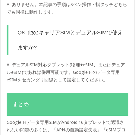
A. ありません。本記事の手順はSペン操作・指タッチどちら
でも同様に動作します。
Q8. 他のキャリアSIMとデュアルSIMで使え
ますか?
A. デュアルSIM対応タブレット(物理+eSIM、またはデュア
ルeSIM)であれば併用可能です。Google Fiのデータ専用
eSIMをセカンダリ回線として設定してください。
まとめ
Google Fiデータ専用SIMがAndroid 16タブレットで認識さ
れない問題の多くは、「APNの自動設定失敗」「eSIMプロ