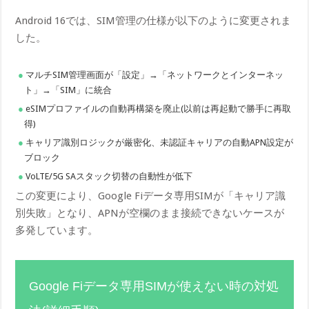
Android 16では、SIM管理の仕様が以下のように変更されま
した。
マルチSIM管理画面が「設定」→「ネットワークとインターネッ
ト」→「SIM」に統合
eSIMプロファイルの自動再構築を廃止(以前は再起動で勝手に再取
得)
キャリア識別ロジックが厳密化、未認証キャリアの自動APN設定が
ブロック
VoLTE/5G SAスタック切替の自動性が低下
この変更により、Google Fiデータ専用SIMが「キャリア識
別失敗」となり、APNが空欄のまま接続できないケースが
多発しています。
Google Fiデータ専用SIMが使えない時の対処