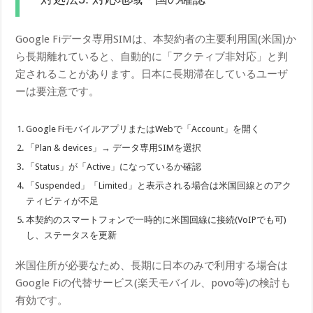
Google Fiデータ専用SIMは、本契約者の主要利用国(米国)か
ら長期離れていると、自動的に「アクティブ非対応」と判
定されることがあります。日本に長期滞在しているユーザ
ーは要注意です。
Google FiモバイルアプリまたはWebで「Account」を開く
「Plan & devices」→ データ専用SIMを選択
「Status」が「Active」になっているか確認
「Suspended」「Limited」と表示される場合は米国回線とのアク
ティビティが不足
本契約のスマートフォンで一時的に米国回線に接続(VoIPでも可)
し、ステータスを更新
米国住所が必要なため、長期に日本のみで利用する場合は
Google Fiの代替サービス(楽天モバイル、povo等)の検討も
有効です。