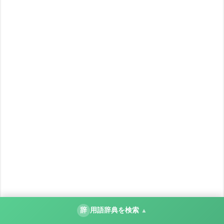
辞
用語辞典を検索
▲