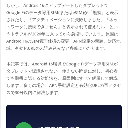
しかし、Android 16にアップデートしたタブレットで
Google Fiのデータ専用SIM(またはeSIM)が「無効」と表示
されたり、「アクティベーションに失敗しました」「ネッ
トワークに接続できません」と表示されて使えない、とい
うトラブルが2026年に入ってから急増しています。原因は
Android 16のSIM管理仕様の変更、APN設定の問題、対応地
域、有効化URLの未読み込みなど多岐にわたります。
本記事では、Android 16環境でGoogle Fiデータ専用SIMが
タブレットで認識されない・使えない問題に対し、初心者
でも順番に試せる対処法を、原因別にすべて網羅して解説
します。多くの場合、APN手動設定と有効化URLの再アクセ
スで30分以内に解決します。