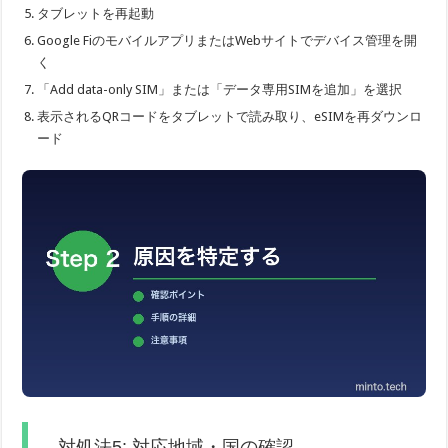
タブレットを再起動
Google FiのモバイルアプリまたはWebサイトでデバイス管理を開
く
「Add data-only SIM」または「データ専用SIMを追加」を選択
表示されるQRコードをタブレットで読み取り、eSIMを再ダウンロ
ード
対処法5: 対応地域・国の確認