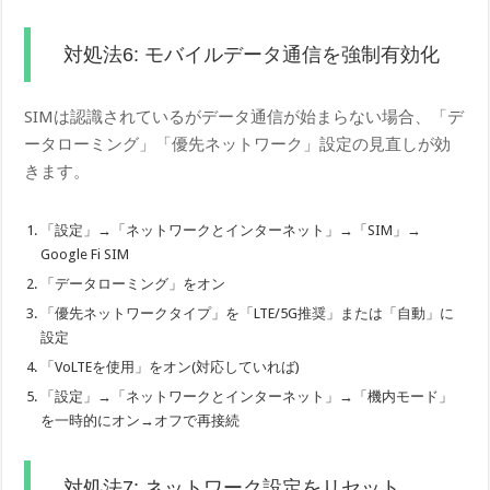
対処法6: モバイルデータ通信を強制有効化
SIMは認識されているがデータ通信が始まらない場合、「デ
ータローミング」「優先ネットワーク」設定の見直しが効
きます。
「設定」→「ネットワークとインターネット」→「SIM」→
Google Fi SIM
「データローミング」をオン
「優先ネットワークタイプ」を「LTE/5G推奨」または「自動」に
設定
「VoLTEを使用」をオン(対応していれば)
「設定」→「ネットワークとインターネット」→「機内モード」
を一時的にオン→オフで再接続
対処法7: ネットワーク設定をリセット