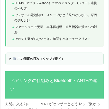
ELEMNTアプリ（Wahoo）でのペアリング・QRコード連携
のやり方
センサーの電池切れ・スリープなど「見つからない」原因
の切り分け
ファームウェア更新・本体再起動・複数機器の競合への対
処
それでも繋がらないときに確認すべきチェックリスト
この記事の目次（タップで開く）
ペアリングの仕組みとBluetooth・ANT+の違
い
対処に入る前に、ELEMNTがセンサーとどうやって繋がっ