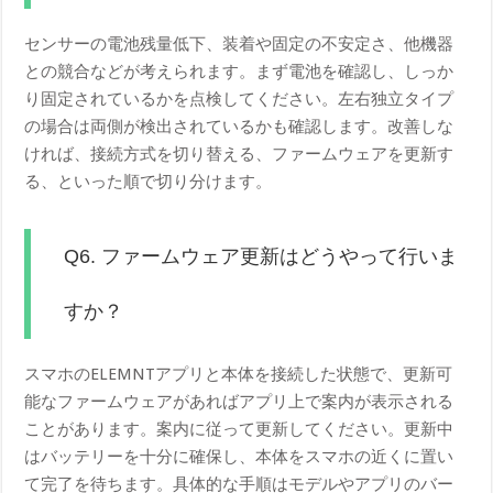
センサーの電池残量低下、装着や固定の不安定さ、他機器
との競合などが考えられます。まず電池を確認し、しっか
り固定されているかを点検してください。左右独立タイプ
の場合は両側が検出されているかも確認します。改善しな
ければ、接続方式を切り替える、ファームウェアを更新す
る、といった順で切り分けます。
Q6. ファームウェア更新はどうやって行いま
すか？
スマホのELEMNTアプリと本体を接続した状態で、更新可
能なファームウェアがあればアプリ上で案内が表示される
ことがあります。案内に従って更新してください。更新中
はバッテリーを十分に確保し、本体をスマホの近くに置い
て完了を待ちます。具体的な手順はモデルやアプリのバー