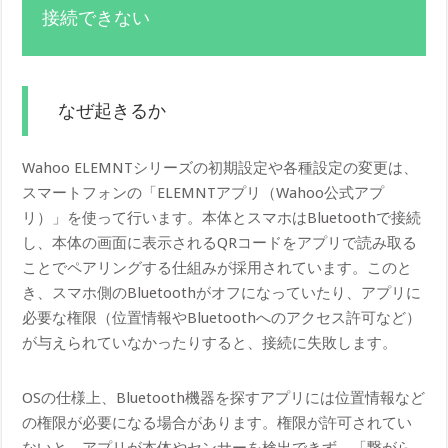
接続できない
なぜ起きるか
Wahoo ELEMNTシリーズの初期設定や各種設定の変更は、
スマートフォンの「ELEMNTアプリ（Wahoo公式アプ
リ）」を使って行います。本体とスマホはBluetoothで接続
し、本体の画面に表示されるQRコードをアプリで読み取る
ことでペアリングする仕組みが採用されています。このと
き、スマホ側のBluetoothがオフになっていたり、アプリに
必要な権限（位置情報やBluetoothへのアクセス許可など）
が与えられていなかったりすると、接続に失敗します。
OSの仕様上、Bluetooth機器を探すアプリには位置情報など
の権限が必要になる場合があります。権限が許可されてい
ないと、アプリが本体やセンサーを検出できず、「繋がら