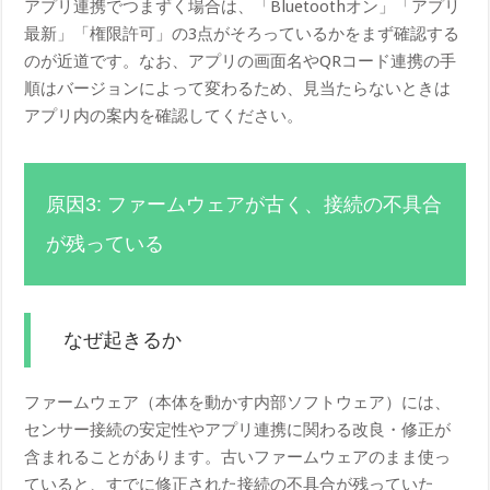
アプリ連携でつまずく場合は、「Bluetoothオン」「アプリ
最新」「権限許可」の3点がそろっているかをまず確認する
のが近道です。なお、アプリの画面名やQRコード連携の手
順はバージョンによって変わるため、見当たらないときは
アプリ内の案内を確認してください。
原因3: ファームウェアが古く、接続の不具合
が残っている
なぜ起きるか
ファームウェア（本体を動かす内部ソフトウェア）には、
センサー接続の安定性やアプリ連携に関わる改良・修正が
含まれることがあります。古いファームウェアのまま使っ
ていると、すでに修正された接続の不具合が残っていた