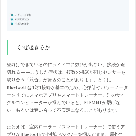
なぜ起きるか
登録はできているのにライド中に数値が出ない、接続が途
切れる——こうした症状は、複数の機器が同じセンサーを
取り合う「競合」が原因のことがあります。とくに
Bluetoothは1対1接続が基本のため、心拍計やパワーメータ
ーをすでにスマホアプリやスマートトレーナー、別のサイ
クルコンピューターが掴んでいると、ELEMNTが繋げな
い、あるいは奪い合って不安定になることがあります。
たとえば、室内ローラー（スマートトレーナー）で使うア
プリがBluetoothで心拍計やパワーを掴んだまま、屋外で