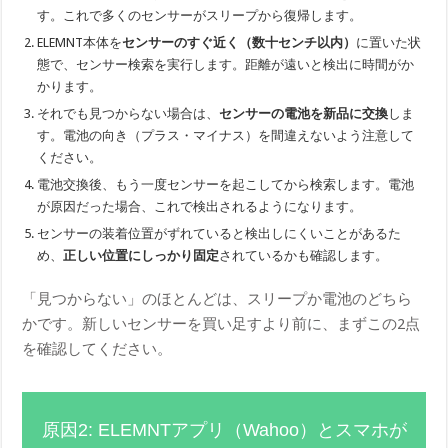
す。これで多くのセンサーがスリープから復帰します。
ELEMNT本体を
センサーのすぐ近く（数十センチ以内）
に置いた状
態で、センサー検索を実行します。距離が遠いと検出に時間がか
かります。
それでも見つからない場合は、
センサーの電池を新品に交換
しま
す。電池の向き（プラス・マイナス）を間違えないよう注意して
ください。
電池交換後、もう一度センサーを起こしてから検索します。電池
が原因だった場合、これで検出されるようになります。
センサーの装着位置がずれていると検出しにくいことがあるた
め、
正しい位置にしっかり固定
されているかも確認します。
「見つからない」のほとんどは、スリープか電池のどちら
かです。新しいセンサーを買い足すより前に、まずこの2点
を確認してください。
原因2: ELEMNTアプリ（Wahoo）とスマホが