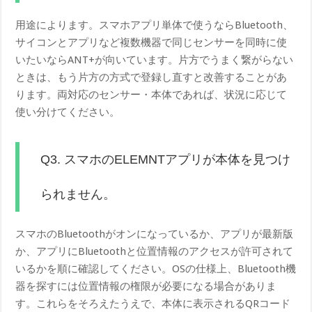
用途によります。スマホアプリ単体で使うならBluetooth、
サイコンとアプリなど複数機器で同じセンサーを同時に使
いたいならANT+が向いています。片方でうまく繋がらない
ときは、もう片方の方式で登録し直すと改善することがあ
ります。両対応のセンサー・本体であれば、状況に応じて
使い分けてください。
Q3. スマホのELEMNTアプリが本体を見つけ
られません。
スマホのBluetoothがオンになっているか、アプリが最新版
か、アプリにBluetoothと位置情報のアクセスが許可されて
いるかを順に確認してください。OSの仕様上、Bluetooth機
器を探すには位置情報の権限が必要になる場合がありま
す。これらをそろえたうえで、本体に表示されるQRコード