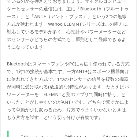
ているのかを押さえておきましょう。サイクルコンピュー
ターとセンサーの通信には、主に「Bluetooth（ブルートゥ
ース）」と「ANT+（アント・プラス）」という2つの無線
方式が使われます。Wahoo ELEMNTシリーズはこの両方に
対応しているモデルが多く、心拍計やパワーメーターなど
のセンサーがどちらの方式でも、原則として登録できるよ
うになっています。
BluetoothはスマートフォンやPCにも広く使われている方式
で、1対1の接続が基本です。一方ANT+はスポーツ機器向け
に使われてきた方式で、1つのセンサーの信号を複数の機器
が同時に受け取れる(放送的な)特性があります。たとえばパ
ワーメーターを、ELEMNTと別のアプリで同時に拾う、と
いったことがしやすいのがANT+です。どちらで繋ぐかによ
って挙動が少し変わるため、片方でうまくいかないときは
もう片方を試す、という切り分けが有効です。