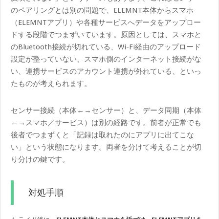
のペアリングとは別の問題で、ELEMNT本体からスマホ
（ELEMNTアプリ）や各種サービスへデータをアップロー
ドする段階でつまずいています。原因としては、スマホと
のBluetooth接続が切れている、Wi-Fi経由のアップロード
設定が整っていない、スマホ側のインターネット接続がな
い、連携サービスのアカウント連携が外れている、といっ
たものが考えられます。
センサー接続（本体←→センサー）と、データ同期（本体
←→スマホ／サービス）は別の経路です。前者が正常でも
後者でつまずくと「記録は取れたのにアプリに出てこな
い」という状態になります。両者を分けて考えることが切
り分けの鍵です。
対処手順