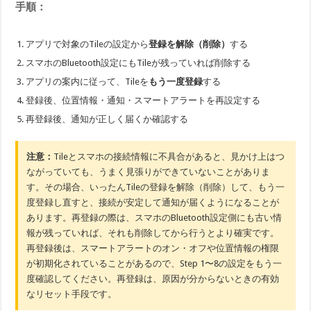
手順：
アプリで対象のTileの設定から
登録を解除（削除）
する
スマホのBluetooth設定にもTileが残っていれば削除する
アプリの案内に従って、Tileを
もう一度登録
する
登録後、位置情報・通知・スマートアラートを再設定する
再登録後、通知が正しく届くか確認する
注意：
Tileとスマホの接続情報に不具合があると、見かけ上はつ
ながっていても、うまく見張りができていないことがありま
す。その場合、いったんTileの登録を解除（削除）して、もう一
度登録し直すと、接続が安定して通知が届くようになることが
あります。再登録の際は、スマホのBluetooth設定側にも古い情
報が残っていれば、それも削除してから行うとより確実です。
再登録後は、スマートアラートのオン・オフや位置情報の権限
が初期化されていることがあるので、Step 1〜8の設定をもう一
度確認してください。再登録は、原因が分からないときの有効
なリセット手段です。