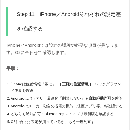
Step 11：iPhone／Androidそれぞれの設定差
を確認する
iPhoneとAndroidでは設定の場所や必要な項目が異なりま
す。OSに合わせて確認します。
手順：
iPhoneは位置情報「常に」＋
[ 正確な位置情報 ]
＋バックグラウン
ド更新を確認
Androidはバッテリー最適化「制限しない」＋
自動起動許可
を確認
Androidはメーカー独自の省電力機能（保護アプリ等）も確認する
どちらも通知許可・Bluetoothオン・アプリ最新版を確認する
OSに合った設定が揃っているか、もう一度見直す