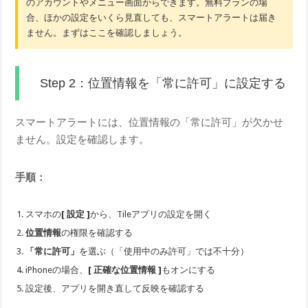
のアカウントやメニュー画面からできます。無料プランの場
合、ほかの設定をいくら見直しても、スマートアラートは届き
ません。まずはここを確認しましょう。
Step 2：位置情報を「常に許可」に設定する
スマートアラートには、位置情報の「常に許可」が欠かせ
ません。設定を確認します。
手順：
スマホの
[ 設定 ]
から、Tileアプリの設定を開く
位置情報
の権限を確認する
「常に許可」
を選ぶ（「使用中のみ許可」では不十分）
iPhoneの場合、
[ 正確な位置情報 ]
もオンにする
設定後、アプリを開き直して反映を確認する