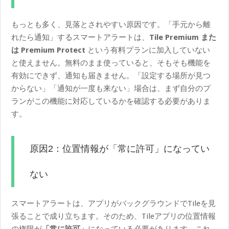
もっとも多く、見落とされやすい原因です。「手元から離
れたら通知」するスマートアラートは、
Tile Premium また
は Premium Protect
という有料プランに加入していない
と使えません。無料のまま使っていると、そもそも機能を
有効にできず、通知も届きません。「設定する場所が見つ
からない」「通知が一度も来ない」場合は、まず自分のプ
ランがこの機能に対応しているかを確認する必要がありま
す。
原因2：位置情報が「常に許可」になってい
ない
スマートアラートは、アプリがバックグラウンドでTileを見
張ることで成り立ちます。そのため、Tileアプリの位置情報
の権限が
「常に許可」
になっている必要があります。これ