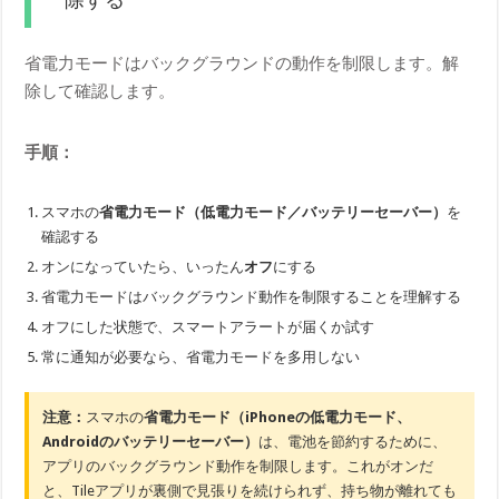
省電力モードはバックグラウンドの動作を制限します。解
除して確認します。
手順：
スマホの
省電力モード（低電力モード／バッテリーセーバー）
を
確認する
オンになっていたら、いったん
オフ
にする
省電力モードはバックグラウンド動作を制限することを理解する
オフにした状態で、スマートアラートが届くか試す
常に通知が必要なら、省電力モードを多用しない
注意：
スマホの
省電力モード（iPhoneの低電力モード、
Androidのバッテリーセーバー）
は、電池を節約するために、
アプリのバックグラウンド動作を制限します。これがオンだ
と、Tileアプリが裏側で見張りを続けられず、持ち物が離れても