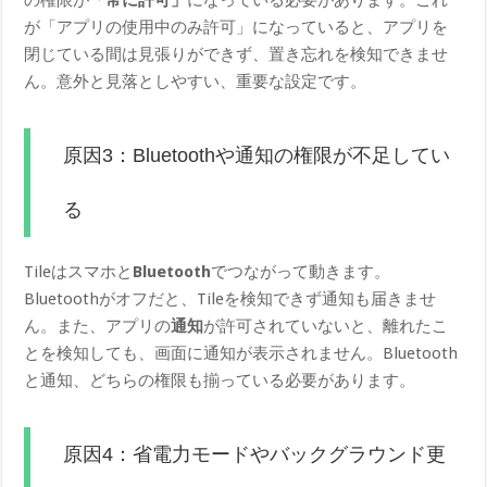
が「アプリの使用中のみ許可」になっていると、アプリを
閉じている間は見張りができず、置き忘れを検知できませ
ん。意外と見落としやすい、重要な設定です。
原因3：Bluetoothや通知の権限が不足してい
る
Tileはスマホと
Bluetooth
でつながって動きます。
Bluetoothがオフだと、Tileを検知できず通知も届きませ
ん。また、アプリの
通知
が許可されていないと、離れたこ
とを検知しても、画面に通知が表示されません。Bluetooth
と通知、どちらの権限も揃っている必要があります。
原因4：省電力モードやバックグラウンド更