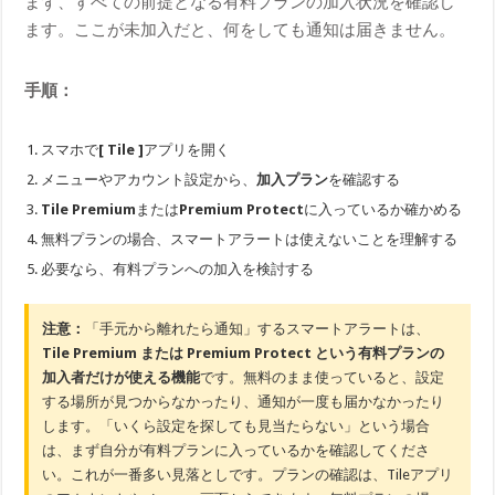
まず、すべての前提となる有料プランの加入状況を確認し
ます。ここが未加入だと、何をしても通知は届きません。
手順：
スマホで
[ Tile ]
アプリを開く
メニューやアカウント設定から、
加入プラン
を確認する
Tile Premium
または
Premium Protect
に入っているか確かめる
無料プランの場合、スマートアラートは使えないことを理解する
必要なら、有料プランへの加入を検討する
注意：
「手元から離れたら通知」するスマートアラートは、
Tile Premium または Premium Protect という有料プランの
加入者だけが使える機能
です。無料のまま使っていると、設定
する場所が見つからなかったり、通知が一度も届かなかったり
します。「いくら設定を探しても見当たらない」という場合
は、まず自分が有料プランに入っているかを確認してくださ
い。これが一番多い見落としです。プランの確認は、Tileアプリ