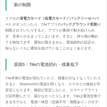
新の制限
スマホの
省電力モード（低電力モード／バッテリーセーバ
ー）
がオンだったり、Tileアプリの
バックグラウンド更新
が
制限されていたりすると、アプリが裏側で動き続けられ
ず、見張りが止まってしまいます。すると、持ち物が離れ
ても検知できず、通知が届きません。電池節約の設定が、
知らないうちに通知を妨げていることがよくあります。
原因5：Tileの電池切れ・残量低下
Tile本体の電池が切れていたり、残量が少なくなっていたり
すると、Bluetoothの電波が弱くなり、スマホとの接続が不
安定になります。接続が安定しないと、スマートアラート
が誤作動したり、届かなかったりします。Tileは電池交換で
きるモデルと、電池一体型（交換不可・期限あり）のモデ