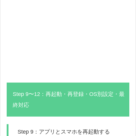
Step 9〜12：再起動・再登録・OS別設定・最
終対応
Step 9：アプリとスマホを再起動する