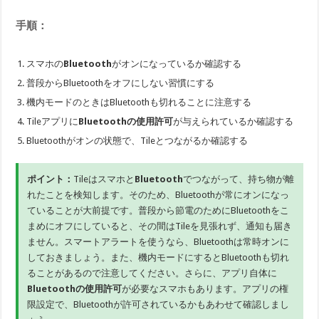
手順：
スマホの
Bluetooth
がオンになっているか確認する
普段からBluetoothをオフにしない習慣にする
機内モードのときはBluetoothも切れることに注意する
Tileアプリに
Bluetoothの使用許可
が与えられているか確認する
Bluetoothがオンの状態で、Tileとつながるか確認する
ポイント：
Tileはスマホと
Bluetooth
でつながって、持ち物が離
れたことを検知します。そのため、Bluetoothが常にオンになっ
ていることが大前提です。普段から節電のためにBluetoothをこ
まめにオフにしていると、その間はTileを見張れず、通知も届き
ません。スマートアラートを使うなら、Bluetoothは常時オンに
しておきましょう。また、機内モードにするとBluetoothも切れ
ることがあるので注意してください。さらに、アプリ自体に
Bluetoothの使用許可
が必要なスマホもあります。アプリの権
限設定で、Bluetoothが許可されているかもあわせて確認しまし