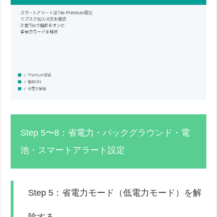
Step 5〜8：省電力・バックグラウンド・電
池・スマートアラート設定
Step 5：省電力モード（低電力モード）を解
除する