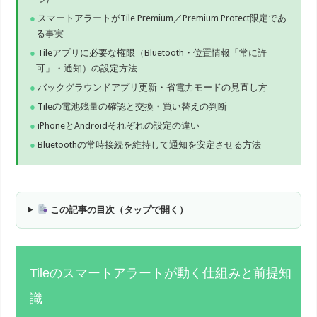
スマートアラートがTile Premium／Premium Protect限定であ
る事実
Tileアプリに必要な権限（Bluetooth・位置情報「常に許
可」・通知）の設定方法
バックグラウンドアプリ更新・省電力モードの見直し方
Tileの電池残量の確認と交換・買い替えの判断
iPhoneとAndroidそれぞれの設定の違い
Bluetoothの常時接続を維持して通知を安定させる方法
この記事の目次（タップで開く）
Tileのスマートアラートが動く仕組みと前提知
識