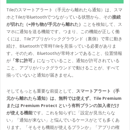
Tileのスマートアラート（手元から離れたら通知）は、スマ
ホとTileがBluetoothでつながっている状態から、その
接続
が切れた（=持ち物が手元から離れた）
ことを検知して、ス
マホに通知を送る機能です。つまり、この機能が正しく働
くには、Tileアプリがバックグラウンド（裏側）で常に動き
続け、Bluetoothで常時Tileを見張っている必要がありま
す。そのため、Bluetoothが常時オンであること、位置情報
が
「常に許可」
になっていること、通知が許可されている
こと、アプリがバックグラウンドで動けることが、すべて
揃っていないと通知が届きません。
そしてもっとも重要な前提として、
スマートアラート（手
元から離れたら通知）は、無料では使えず、Tile Premium
または Premium Protect という有料プランの加入者だけ
が使える機能
です。これを知らずに「設定が見当たらな
い」「通知が来ない」と悩んでいるケースがとても多くあ
ります。「そもそも機能が使えるプランか」「アプリの権