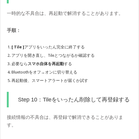
一時的な不具合は、再起動で解消することがあります。
手順：
[ Tile ]
アプリをいったん完全に終了する
アプリを開き直し、Tileとつながるか確認する
必要なら
スマホ自体を再起動
する
Bluetoothをオフ→オンに切り替える
再起動後、スマートアラートが届くか試す
Step 10：Tileをいったん削除して再登録する
接続情報の不具合は、再登録で解消できることがありま
す。