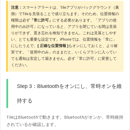
注意：
スマートアラートは、Tileアプリがバックグラウンド（裏
側）でTileを見張ることで成り立ちます。そのため、位置情報の
権限は必ず
「常に許可」
にする必要があります。「アプリの使
用中のみ許可」になっていると、アプリを閉じている間は見張
りができず、置き忘れを検知できません。これは見落としやす
い、とても重要な設定です。iPhoneでは、位置情報を「常に」
にしたうえで、
[ 正確な位置情報 ]
もオンにしておくと、より確
実です。「使用中のみ」のままだと、いくらプランに入ってい
ても通知は安定して届きません。必ず「常に許可」に変更して
ください。
Step 3：Bluetoothをオンにし、常時オンを維
持する
TileはBluetoothで動きます。Bluetoothがオンか、常時維持
されているか確認します。