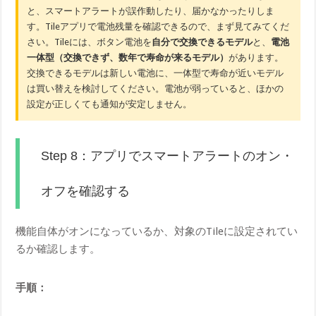
と、スマートアラートが誤作動したり、届かなかったりしま
す。Tileアプリで電池残量を確認できるので、まず見てみてくだ
さい。Tileには、ボタン電池を
自分で交換できるモデル
と、
電池
一体型（交換できず、数年で寿命が来るモデル）
があります。
交換できるモデルは新しい電池に、一体型で寿命が近いモデル
は買い替えを検討してください。電池が弱っていると、ほかの
設定が正しくても通知が安定しません。
Step 8：アプリでスマートアラートのオン・
オフを確認する
機能自体がオンになっているか、対象のTileに設定されてい
るか確認します。
手順：