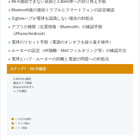
Wi-Fi接続できない原因と2.4GHz帯への切り替え手順
Bluetooth版の接続トラブルとスマートフォンの設定確認
Zigbeeハブが電球を認識しない場合の対処法
アプリの権限（位置情報・Bluetooth）の確認手順
（iPhone/Android）
電球のリセット手順（電源のオンオフを繰り返す操作）
ルーターの設定（AP隔離・MACフィルタリング等）の確認方法
電球とハブ・ルーターの距離と電波の問題への対処法