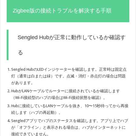
Zigbee版の接続トラブルを解決する手順
Sengled Hubが正常に動作しているか確認す
る
Sengled HubのLEDインジケーターを確認します。正常時は固定点
灯（通常は白または緑）です。点滅・消灯・赤点灯の場合は問題
があります。
HubがLANケーブルでルーターに接続されているか確認します
（Wi-Fi接続型のハブの場合はWi-Fi接続状態を確認）。
Hubに接続しているLANケーブルを抜き、10〜15秒待ってから再接
続します（ハブの再起動）。
Sengledアプリでハブのステータスを確認します。アプリ上でハブ
が「オフライン」と表示される場合は、ハブがインターネットに
接続できていません。