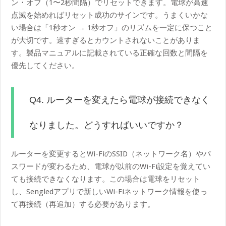
ン・オフ（1〜2秒間隔）でリセットできます。電球が高速
点滅を始めればリセット成功のサインです。うまくいかな
い場合は「1秒オン → 1秒オフ」のリズムを一定に保つこと
が大切です。速すぎるとカウントされないことがありま
す。製品マニュアルに記載されている正確な回数と間隔を
優先してください。
Q4. ルーターを変えたら電球が接続できなく
なりました。どうすればいいですか？
ルーターを変更するとWi-FiのSSID（ネットワーク名）やパ
スワードが変わるため、電球が以前のWi-Fi設定を覚えてい
ても接続できなくなります。この場合は電球をリセット
し、Sengledアプリで新しいWi-Fiネットワーク情報を使っ
て再接続（再追加）する必要があります。