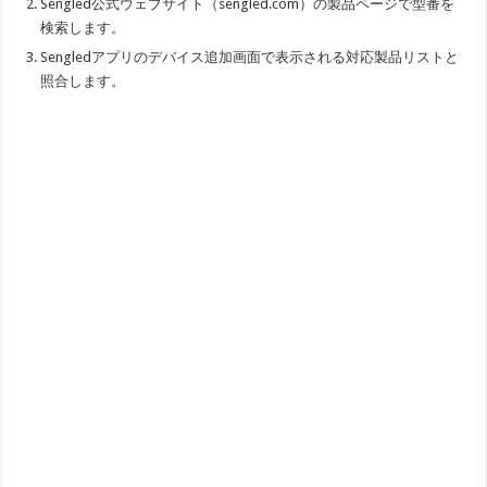
Sengled公式ウェブサイト（sengled.com）の製品ページで型番を
検索します。
Sengledアプリのデバイス追加画面で表示される対応製品リストと
照合します。