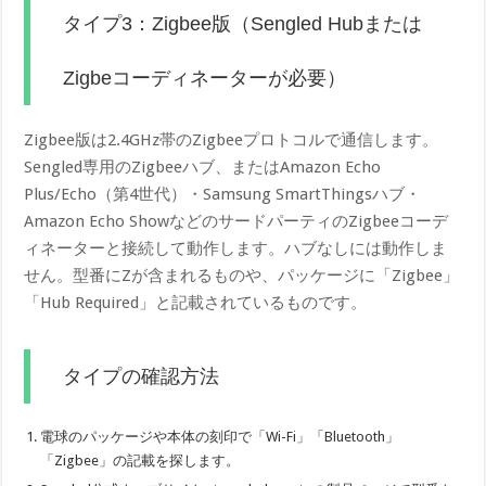
タイプ3：Zigbee版（Sengled Hubまたは
Zigbeコーディネーターが必要）
Zigbee版は2.4GHz帯のZigbeeプロトコルで通信します。
Sengled専用のZigbeeハブ、またはAmazon Echo
Plus/Echo（第4世代）・Samsung SmartThingsハブ・
Amazon Echo ShowなどのサードパーティのZigbeeコーデ
ィネーターと接続して動作します。ハブなしには動作しま
せん。型番にZが含まれるものや、パッケージに「Zigbee」
「Hub Required」と記載されているものです。
タイプの確認方法
電球のパッケージや本体の刻印で「Wi-Fi」「Bluetooth」
「Zigbee」の記載を探します。