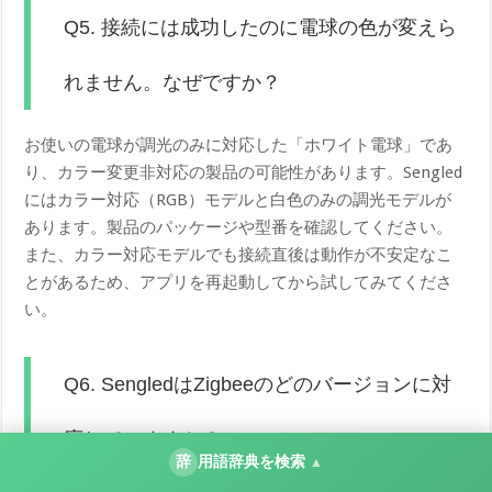
Q5. 接続には成功したのに電球の色が変えら
れません。なぜですか？
お使いの電球が調光のみに対応した「ホワイト電球」であ
り、カラー変更非対応の製品の可能性があります。Sengled
にはカラー対応（RGB）モデルと白色のみの調光モデルが
あります。製品のパッケージや型番を確認してください。
また、カラー対応モデルでも接続直後は動作が不安定なこ
とがあるため、アプリを再起動してから試してみてくださ
い。
Q6. SengledはZigbeeのどのバージョンに対
応していますか？
辞
用語辞典を検索
▲