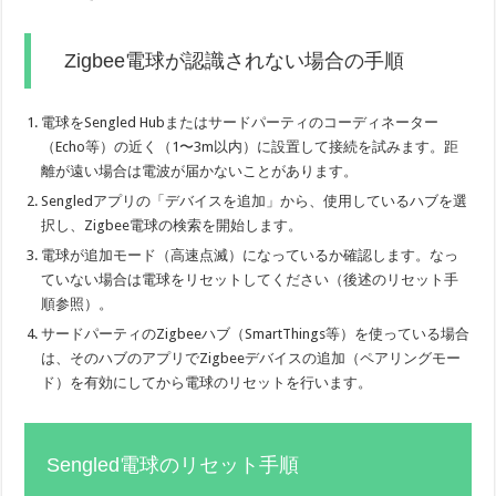
Zigbee電球が認識されない場合の手順
電球をSengled Hubまたはサードパーティのコーディネーター
（Echo等）の近く（1〜3m以内）に設置して接続を試みます。距
離が遠い場合は電波が届かないことがあります。
Sengledアプリの「デバイスを追加」から、使用しているハブを選
択し、Zigbee電球の検索を開始します。
電球が追加モード（高速点滅）になっているか確認します。なっ
ていない場合は電球をリセットしてください（後述のリセット手
順参照）。
サードパーティのZigbeeハブ（SmartThings等）を使っている場合
は、そのハブのアプリでZigbeeデバイスの追加（ペアリングモー
ド）を有効にしてから電球のリセットを行います。
Sengled電球のリセット手順