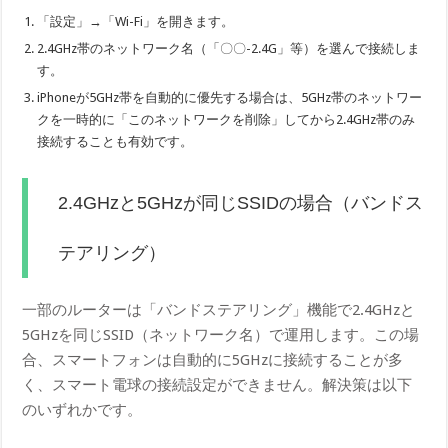
「設定」→「Wi-Fi」を開きます。
2.4GHz帯のネットワーク名（「〇〇-2.4G」等）を選んで接続しま
す。
iPhoneが5GHz帯を自動的に優先する場合は、5GHz帯のネットワー
クを一時的に「このネットワークを削除」してから2.4GHz帯のみ
接続することも有効です。
2.4GHzと5GHzが同じSSIDの場合（バンドス
テアリング）
一部のルーターは「バンドステアリング」機能で2.4GHzと
5GHzを同じSSID（ネットワーク名）で運用します。この場
合、スマートフォンは自動的に5GHzに接続することが多
く、スマート電球の接続設定ができません。解決策は以下
のいずれかです。