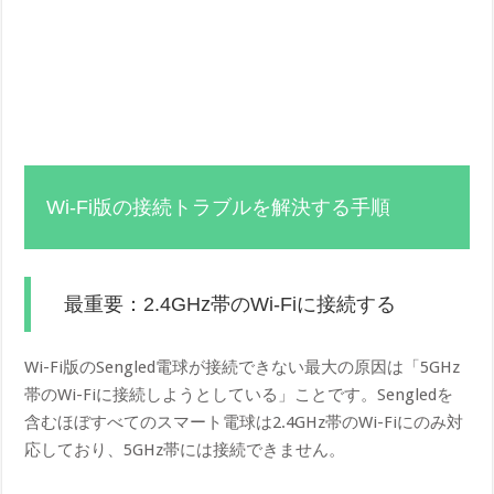
Wi-Fi版の接続トラブルを解決する手順
最重要：2.4GHz帯のWi-Fiに接続する
Wi-Fi版のSengled電球が接続できない最大の原因は「5GHz
帯のWi-Fiに接続しようとしている」ことです。Sengledを
含むほぼすべてのスマート電球は2.4GHz帯のWi-Fiにのみ対
応しており、5GHz帯には接続できません。