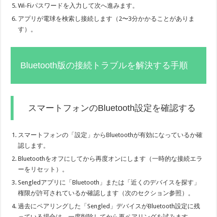
Wi-Fiパスワードを入力して次へ進みます。
アプリが電球を検索し接続します（2〜3分かかることがありま
す）。
Bluetooth版の接続トラブルを解決する手順
スマートフォンのBluetooth設定を確認する
スマートフォンの「設定」からBluetoothが有効になっているか確
認します。
Bluetoothをオフにしてから再度オンにします（一時的な接続エラ
ーをリセット）。
Sengledアプリに「Bluetooth」または「近くのデバイスを探す」
権限が許可されているか確認します（次のセクション参照）。
過去にペアリングした「Sengled」デバイスがBluetooth設定に残
っている場合は、一度削除してから再ペアリングを試みます。