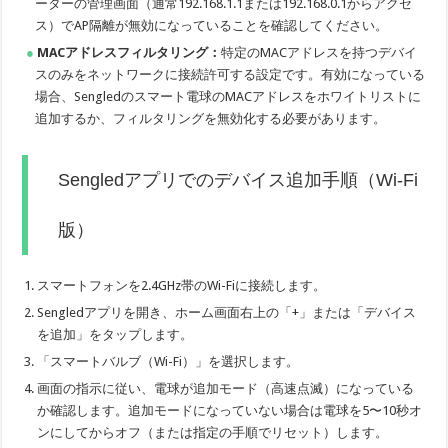
ーターの管理画面（通常192.168.1.1または192.168.0.1からアクセ
ス）でAP隔離が無効になっていることを確認してください。
MACアドレスフィルタリング：
特定のMACアドレスを持つデバイ
スのみをネットワークに接続許可する設定です。有効になっている
場合、Sengledのスマート電球のMACアドレスをホワイトリストに
追加するか、フィルタリングを無効化する必要があります。
Sengledアプリでのデバイス追加手順（Wi-Fi
版）
スマートフォンを2.4GHz帯のWi-Fiに接続します。
Sengledアプリを開き、ホーム画面右上の「+」または「デバイス
を追加」をタップします。
「スマートバルブ（Wi-Fi）」を選択します。
画面の指示に従い、電球が追加モード（高速点滅）になっている
か確認します。追加モードになっていない場合は電球を5〜10秒オ
ンにしてからオフ（または指定の手順でリセット）します。