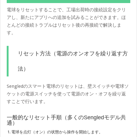
電球をリセットすることで、工場出荷時の接続設定をクリ
アし、新たにアプリへの追加を試みることができます。ほ
とんどの接続トラブルはリセット後の再接続で解決しま
す。
リセット方法（電源のオンオフを繰り返す方
法）
Sengledのスマート電球のリセットは、壁スイッチや電球ソ
ケットの電源スイッチを使って電源のオン・オフを繰り返
すことで行います。
一般的なリセット手順（多くのSengledモデル共
通）
電球を点灯（オン）の状態から操作を開始します。