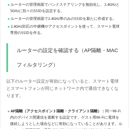
ルーターの管理画面でバンドステアリングを無効化し、2.4GHzと
5GHzに別々のSSIDを設定する。
ルーターの管理画面で2.4GHz帯のみのSSIDを新たに作成する。
2.4GHz対応の中継機やアクセスポイントを使って、スマート電球
専用のSSIDを作る。
ルーターの設定を確認する（AP隔離・MAC
フィルタリング）
以下のルーター設定が有効になっていると、スマート電球
とスマートフォンが同じネットワーク内で通信できなくな
ります。
AP隔離（アクセスポイント隔離・クライアント隔離）：
同一Wi-Fi
内のデバイス間通信を遮断する設定です。ゲスト用Wi-Fiに電球を
接続しようとした場合などに有効になっていることがあります。ル