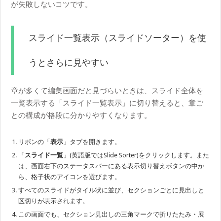
が失敗しないコツです。
スライド一覧表示（スライドソーター）を使
うとさらに見やすい
章が多くて編集画面だと見づらいときは、スライド全体を
一覧表示する「スライド一覧表示」に切り替えると、章ご
との構成が格段に分かりやすくなります。
リボンの「
表示
」タブを開きます。
「
スライド一覧
」(英語版ではSlide Sorter)をクリックします。また
は、画面右下のステータスバーにある表示切り替えボタンの中か
ら、格子状のアイコンを選びます。
すべてのスライドがタイル状に並び、セクションごとに見出しと
区切りが表示されます。
この画面でも、セクション見出しの三角マークで折りたたみ・展