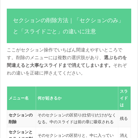
セクションの削除方法｜「セクションのみ」
と「スライドごと」の違いに注意
ここがセクション操作でいちばん間違えやすいところで
す。削除のメニューには複数の選択肢があり、
選ぶものを
間違えると大事なスライドまで消えてしまいます。
それぞ
れの違いを正確に押さえてください。
スラ
メニュー名
何が起きるか
イド
は
セクションの
そのセクションの区切り(仕切り)だけがなく
残る
削除
なる。中のスライドは前の章に吸収される
セクションと
そのセクションの区切りと、中に入ってい
消え