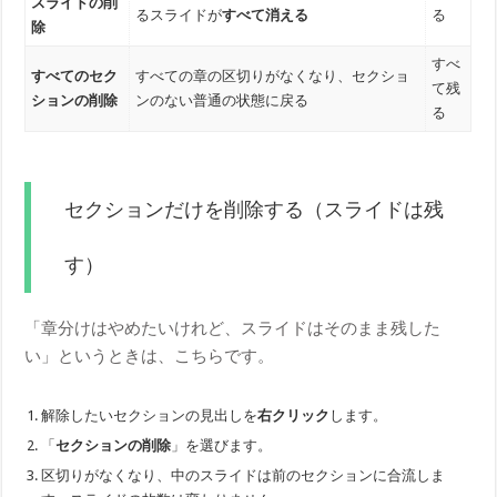
スライドの削
るスライドが
すべて消える
る
除
すべ
すべてのセク
すべての章の区切りがなくなり、セクショ
て残
ションの削除
ンのない普通の状態に戻る
る
セクションだけを削除する（スライドは残
す）
「章分けはやめたいけれど、スライドはそのまま残した
い」というときは、こちらです。
解除したいセクションの見出しを
右クリック
します。
「
セクションの削除
」を選びます。
区切りがなくなり、中のスライドは前のセクションに合流しま