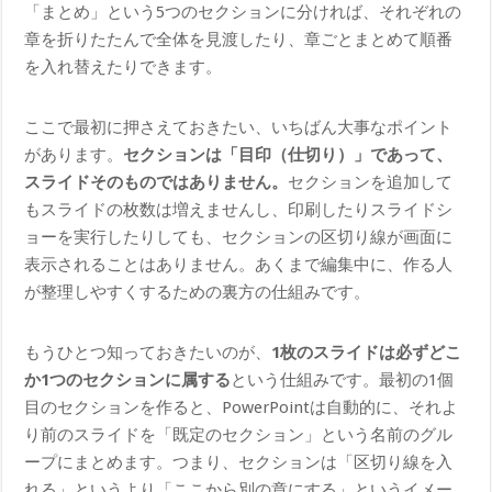
「まとめ」という5つのセクションに分ければ、それぞれの
章を折りたたんで全体を見渡したり、章ごとまとめて順番
を入れ替えたりできます。
ここで最初に押さえておきたい、いちばん大事なポイント
があります。
セクションは「目印（仕切り）」であって、
スライドそのものではありません。
セクションを追加して
もスライドの枚数は増えませんし、印刷したりスライドシ
ョーを実行したりしても、セクションの区切り線が画面に
表示されることはありません。あくまで編集中に、作る人
が整理しやすくするための裏方の仕組みです。
もうひとつ知っておきたいのが、
1枚のスライドは必ずどこ
か1つのセクションに属する
という仕組みです。最初の1個
目のセクションを作ると、PowerPointは自動的に、それよ
り前のスライドを「既定のセクション」という名前のグル
ープにまとめます。つまり、セクションは「区切り線を入
れる」というより「ここから別の章にする」というイメー