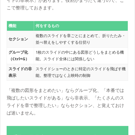
イドの非表示」があります。役割がまったく違うので、こ
こで整理しておきます。
機能
何をするもの
複数のスライドを章ごとにまとめて、折りたたみ・
セクション
並べ替えをしやすくする仕切り
グループ化
1枚のスライドの中にある図形どうしをまとめる機
（Ctrl+G）
能。スライド全体には関係しない
スライドの非
スライドショーのときに特定のスライドを飛ばす機
表示
能。整理ではなく上映時の制御
「複数の図形をまとめたい」ならグループ化、「本番では
飛ばしたいスライドがある」なら非表示、「たくさんのス
ライドを章で整理したい」ならセクション、と覚えておけ
ば迷いません。