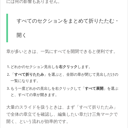
には何の影響もありません。
すべてのセクションをまとめて折りたたむ・
開く
章が多いときは、一気にすべてを開閉できると便利です。
どれかのセクション見出しを
右クリック
します。
「
すべて折りたたみ
」を選ぶと、全部の章が閉じて見出しだけの
一覧になります。
もう一度どれかの見出しを右クリックして「
すべて展開
」を選ぶ
と、すべての章が開きます。
大量のスライドを扱うときは、まず「すべて折りたたみ」
で全体の章立てを確認し、編集したい章だけ三角マークで
開く、という流れが効率的です。