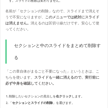
す。スライドの枚数は変わりません。
名前が「セクションの削除」なので、スライドまで消えそ
うで不安になりますが、
このメニューでは絶対にスライド
は消えません。
消えるのは区切り線だけです。安心して使
ってください。
セクションと中のスライドをまとめて削除す
る
「この章自体がまるごと不要になった」というときは、こ
ちらを使います。
スライドも一緒に消えるので、実行前に
必ず中身を確認してください。
削除したいセクションの見出しを
右クリック
します。
「
セクションとスライドの削除
」を選びます。