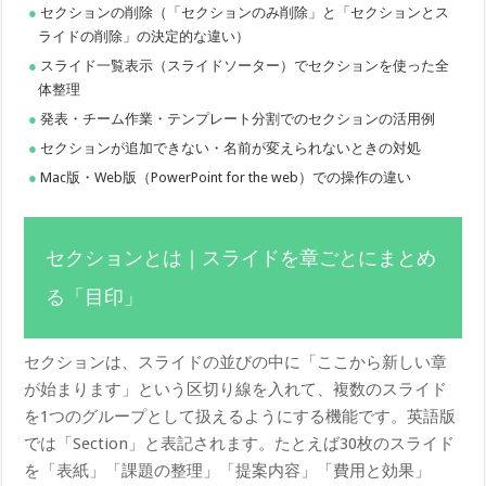
セクションの削除（「セクションのみ削除」と「セクションとス
ライドの削除」の決定的な違い）
スライド一覧表示（スライドソーター）でセクションを使った全
体整理
発表・チーム作業・テンプレート分割でのセクションの活用例
セクションが追加できない・名前が変えられないときの対処
Mac版・Web版（PowerPoint for the web）での操作の違い
セクションとは｜スライドを章ごとにまとめ
る「目印」
セクションは、スライドの並びの中に「ここから新しい章
が始まります」という区切り線を入れて、複数のスライド
を1つのグループとして扱えるようにする機能です。英語版
では「Section」と表記されます。たとえば30枚のスライド
を「表紙」「課題の整理」「提案内容」「費用と効果」