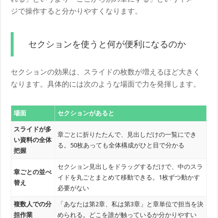
ジで操作すると分かりやすくなります。
セクションを使うと何が便利になるのか
セクションの効果は、スライドの枚数が増えるほど大きく
なります。具体的には次のような場面で力を発揮します。
場面
セクションがあると
スライドが多
章ごとに折りたたんで、見出しだけの一覧にでき
い資料の全体
る。50枚あっても全体構成がひと目で分かる
把握
セクション見出しをドラッグするだけで、中のスラ
章ごとの並べ
イドを丸ごとまとめて移動できる。1枚ずつ動かす
替え
必要がない
複数人での分
「あなたは第2章、私は第3章」と章単位で担当を決
担作業
められる。どこを誰が触っているか分かりやすい