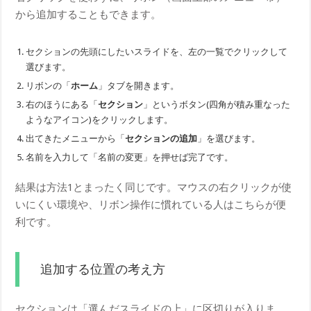
から追加することもできます。
セクションの先頭にしたいスライドを、左の一覧でクリックして
選びます。
リボンの「
ホーム
」タブを開きます。
右のほうにある「
セクション
」というボタン(四角が積み重なった
ようなアイコン)をクリックします。
出てきたメニューから「
セクションの追加
」を選びます。
名前を入力して「名前の変更」を押せば完了です。
結果は方法1とまったく同じです。マウスの右クリックが使
いにくい環境や、リボン操作に慣れている人はこちらが便
利です。
追加する位置の考え方
セクションは「選んだスライドの上」に区切りが入りま