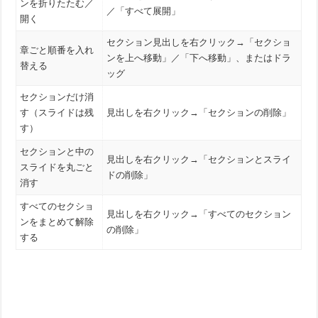
ンを折りたたむ／
／「すべて展開」
開く
セクション見出しを右クリック→「セクショ
章ごと順番を入れ
ンを上へ移動」／「下へ移動」、またはドラ
替える
ッグ
セクションだけ消
す（スライドは残
見出しを右クリック→「セクションの削除」
す）
セクションと中の
見出しを右クリック→「セクションとスライ
スライドを丸ごと
ドの削除」
消す
すべてのセクショ
見出しを右クリック→「すべてのセクション
ンをまとめて解除
の削除」
する