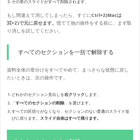
その章のスライドがすべて削除されます。
もし間違えて消してしまったら、すぐに
Ctrl+Z(Macは
⌘+Z)で元に戻せます。
慌てて他の操作をする前に、まず取
り消しを試してください。
すべてのセクションを一括で解除する
資料全体の章分けをすべてやめて、まっさらな状態に戻し
たいときは、次の操作です。
どれかのセクション見出しを
右クリック
します。
「
すべてのセクションの削除
」を選びます。
すべての区切りがなくなり、セクションのない普通のスライド並
びに戻ります。
スライド自体はすべて残ります。