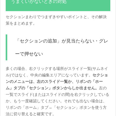
うまくいかないときの対処
セクションまわりでつまずきやすいポイントと、その解決
策をまとめます。
「セクションの追加」が見当たらない・グレ
ーで押せない
多くの場合、右クリックする場所がスライド一覧(サムネイ
ル)ではなく、中央の編集エリアになっています。
セクショ
ンのメニューは、左のスライド一覧か、リボンの「ホー
ム」タブの「セクション」ボタンからしか出ません。
左の
一覧でスライド(またはスライドの間)を右クリックしている
か、もう一度確認してください。それでも出ない場合は、
リボンの「ホーム」タブ→「セクション」ボタンを使う方
法に切り替えると確実です。