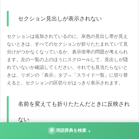
セクション見出しが表示されない
セクションは追加されているのに、灰色の見出し帯が見え
ないときは、すべてのセクションが折りたたまれていて見
分けがつかなくなっているか、表示倍率の問題が考えられ
ます。左の一覧の上のほうにスクロールして、見出しが隠
れていないか確認してください。それでも見当たらないと
きは、リボンの「表示」タブ→「スライド一覧」に切り替
えると、セクションの区切りがはっきり表示されます。
名前を変えても折りたたんだときに反映され
ない
辞
用語辞典を検索
▲
名前の変更は「名前の変更」ボタンを押して初めて確定し