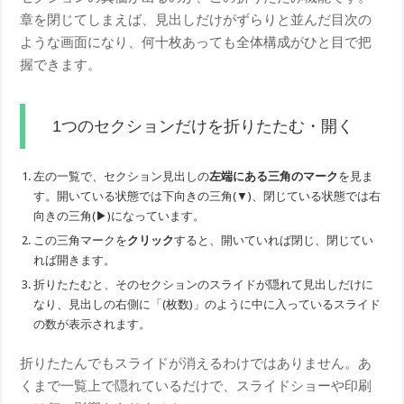
章を閉じてしまえば、見出しだけがずらりと並んだ目次の
ような画面になり、何十枚あっても全体構成がひと目で把
握できます。
1つのセクションだけを折りたたむ・開く
左の一覧で、セクション見出しの
左端にある三角のマーク
を見ま
す。開いている状態では下向きの三角(▼)、閉じている状態では右
向きの三角(▶)になっています。
この三角マークを
クリック
すると、開いていれば閉じ、閉じてい
れば開きます。
折りたたむと、そのセクションのスライドが隠れて見出しだけに
なり、見出しの右側に「(枚数)」のように中に入っているスライド
の数が表示されます。
折りたたんでもスライドが消えるわけではありません。あ
くまで一覧上で隠れているだけで、スライドショーや印刷