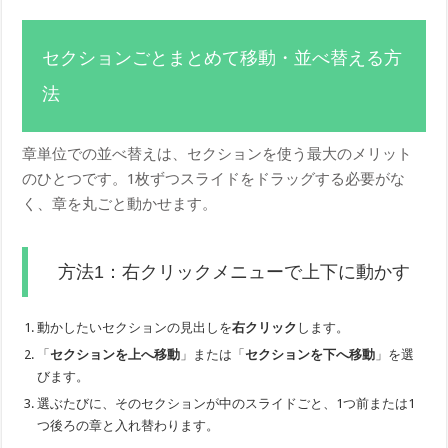
セクションごとまとめて移動・並べ替える方
法
章単位での並べ替えは、セクションを使う最大のメリット
のひとつです。1枚ずつスライドをドラッグする必要がな
く、章を丸ごと動かせます。
方法1：右クリックメニューで上下に動かす
動かしたいセクションの見出しを
右クリック
します。
「
セクションを上へ移動
」または「
セクションを下へ移動
」を選
びます。
選ぶたびに、そのセクションが中のスライドごと、1つ前または1
つ後ろの章と入れ替わります。