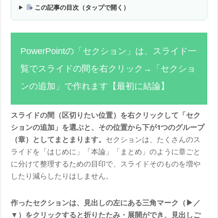
この記事の目次（タップで開く）
PowerPointの「セクション」は、スライド一
覧でスライドの間を右クリック→「セクショ
ンの追加」で作れます【最初に結論】
スライドの間（区切りたい位置）を右クリックして「セク
ションの追加」を選ぶと、その位置から下が1つのグループ
（章）としてまとまります。
セクションは、たくさんのス
ライドを「はじめに」「本論」「まとめ」のように章ごと
に分けて整理するための目印で、スライドそのものを増や
したり減らしたりはしません。
作ったセクションは、見出しの左にある三角マーク（▶／
▼）をクリックすると折りたたみ・展開ができ、見出しご