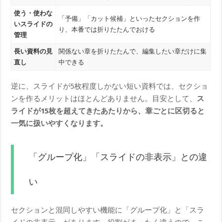
使う・使わな
「予備」「カット候補」といったセクションを作
いスライドの
り、本番では折りたたんでおける
管理
長い資料の見
関係ない章を折りたたんで、編集したい章だけに集
直し
中できる
逆に、スライドが5枚程度しかない短い資料では、セクショ
ンを作るメリットはほとんどありません。目安として、
ス
ライドが15枚を超えてきたあたりから、章ごとに区切ると
一気に扱いやすくなります。
「グループ化」「スライドの非表示」との違
い
セクションと混同しやすい機能に「グループ化」と「スラ