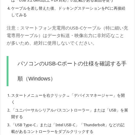
は「USB 3.2 Gen2以上＋DP対応」の記載がある製品を使う
ケーブルを差し替えた後、ドッキングステーションをPCに再接続
してみる
注意：スマートフォン充電用のUSB-Cケーブル（特に細い充
電専用ケーブル）はデータ転送・映像出力に非対応なこと
が多いため、絶対に使用しないでください。
パソコンのUSB-Cポートの仕様を確認する手
順（Windows）
スタートメニューを右クリック→「デバイスマネージャー」を開
く
「ユニバーサルシリアルバスコントローラー」または「USB」を展
開する
「USB Type-C」または「Intel USB-C」「Thunderbolt」などの記
載があるコントローラーをダブルクリックする