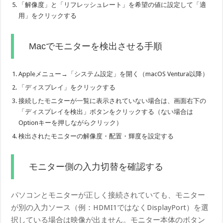
「解像度」と「リフレッシュレート」を希望の値に設定して「適
用」をクリックする
Macでモニターを検出させる手順
Appleメニュー→「システム設定」を開く（macOS Ventura以降）
「ディスプレイ」をクリックする
接続したモニターが一覧に表示されていない場合は、画面右下の
「ディスプレイを検出」ボタンをクリックする（ない場合は
Optionキーを押しながらクリック）
検出されたモニターの解像度・配置・輝度を設定する
モニター側の入力切替を確認する
パソコンとモニターが正しく接続されていても、モニター
が別の入力ソース（例：HDMI1ではなくDisplayPort）を選
択している場合は映像が出ません。モニター本体のボタン