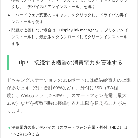
クし、「デバイスのアンインストール」を選ぶ
「ハードウェア変更のスキャン」をクリックし、ドライバの再イ
ンストールを促す
問題が改善しない場合は「DisplayLink manager」アプリをアンイ
ンストールし、最新版をダウンロードしてクリーンインストール
する
Tip2：接続する機器の消費電力を管理する
ドッキングステーションのUSBポートには総供給電力の上限
があります（例：合計60Wなど）。外付けSSD（5W程
度）、Webカメラ（2〜3W）、スマートフォン充電（最大
25W）などを複数同時に接続すると上限を超えることがあ
ります。
消費電力の高いデバイス（スマートフォン充電・外付けHDD）は
1〜2台に抑える