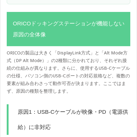
ORICOドッキングステーションが機能しない
原因の全体像
ORICOの製品は大きく「DisplayLink方式」と「Alt Mode方
式（DP Alt Mode）」の2種類に分かれており、それぞれ接
続の仕組みが異なります。さらに、使用するUSB-Cケーブル
の仕様、パソコン側のUSB-Cポートの対応規格など、複数の
要素が組み合わさって動作可否が決まります。ここではま
ず、原因の種類を整理します。
原因1：USB-Cケーブルが映像・PD（電源供
給）に非対応