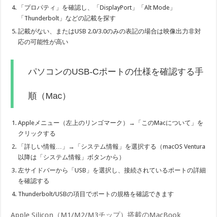
「プロパティ」を確認し、「DisplayPort」「Alt Mode」
「Thunderbolt」などの記載を探す
記載がない、またはUSB 2.0/3.0のみの表記の場合は映像出力非対
応の可能性が高い
パソコンのUSB-Cポートの仕様を確認する手
順（Mac）
Appleメニュー（左上のリンゴマーク）→「このMacについて」を
クリックする
「詳しい情報…」→「システム情報」を選択する（macOS Ventura
以降は「システム情報」ボタンから）
左サイドバーから「USB」を選択し、接続されているポートの詳細
を確認する
Thunderbolt/USBの項目でポートの規格を確認できます
Apple Silicon（M1/M2/M3チップ）搭載のMacBook