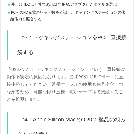
外付けHDDは可能であれば専用ACアダプタ付きモデルを選ぶ
PCへのPD充電のワット数を確認し、ドッキングステーションの供
給能力と照合する
Tip3：ドッキングステーションをPCに直接接
続する
「USBハブ → ドッキングステーション」という二重接続は
動作不安定の原因になります。必ずPCのUSB-Cポートに直
接接続してください。延長ケーブルの使用も信号劣化につ
ながるため、可能な限り直接・短いケーブルで接続するこ
とを推奨します。
Tip4：Apple Silicon MacとORICO製品の組み