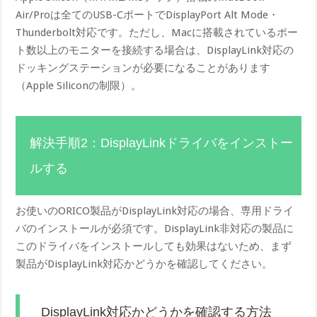
Air/Proは全てのUSB-CポートでDisplayPort Alt Mode・
Thunderbolt対応です。ただし、Macに搭載されているポー
ト数以上のモニターを接続する場合は、DisplayLink対応の
ドッキングステーションが必要になることがあります
（Apple Siliconの制限）。
解決手順2：DisplayLinkドライバをインストー
ルする
お使いのORICO製品がDisplayLink対応の場合、専用ドライ
バのインストールが必須です。DisplayLink非対応の製品に
このドライバをインストールしても効果はないため、まず
製品がDisplayLink対応かどうかを確認してください。
DisplayLink対応かどうかを確認する方法