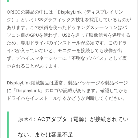
ORICOの製品の中には「DisplayLink（ディスプレイリン
ク）」というUSBグラフィックス技術を採用しているものが
あります。この技術を使ったドッキングステーションはパ
ソコン側のGPUを使わず、USBを通じて映像信号を処理する
ため、専用ドライバのインストールが必須です。このドラ
イバが入っていないと、モニターを接続しても映像が出
ず、デバイスマネージャーに「不明なデバイス」として表
示されることがあります。
DisplayLink搭載製品は通常、製品パッケージや製品ページ
に「DisplayLink」のロゴや記載があります。確認してから
ドライバをインストールするかどうか判断してください。
原因4：ACアダプタ（電源）が接続されてい
ない、または容量不足