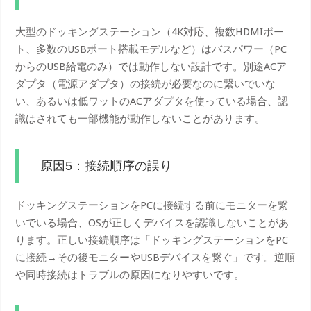
大型のドッキングステーション（4K対応、複数HDMIポー
ト、多数のUSBポート搭載モデルなど）はバスパワー（PC
からのUSB給電のみ）では動作しない設計です。別途ACア
ダプタ（電源アダプタ）の接続が必要なのに繋いでいな
い、あるいは低ワットのACアダプタを使っている場合、認
識はされても一部機能が動作しないことがあります。
原因5：接続順序の誤り
ドッキングステーションをPCに接続する前にモニターを繋
いでいる場合、OSが正しくデバイスを認識しないことがあ
ります。正しい接続順序は「ドッキングステーションをPC
に接続→その後モニターやUSBデバイスを繋ぐ」です。逆順
や同時接続はトラブルの原因になりやすいです。