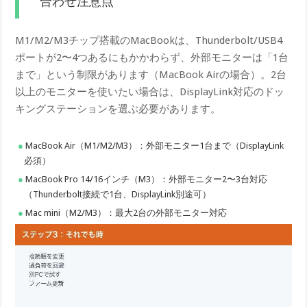
合わせ注意点
M1/M2/M3チップ搭載のMacBookは、Thunderbolt/USB4
ポートが2〜4つあるにもかかわらず、外部モニターは「1台
まで」という制限があります（MacBook Airの場合）。2台
以上のモニターを使いたい場合は、DisplayLink対応のドッ
キングステーションを選ぶ必要があります。
MacBook Air（M1/M2/M3）：外部モニター1台まで（DisplayLink
必須）
MacBook Pro 14/16インチ（M3）：外部モニター2〜3台対応
（Thunderbolt接続で1台、DisplayLink別途可）
Mac mini（M2/M3）：最大2台の外部モニター対応