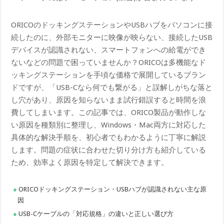
ORICOのドッキングステーションやUSBハブをパソコンに接
続したのに、外部モニターに映像が映らない、接続したUSB
デバイスが認識されない、スマートフォンへの給電ができ
ないなどの問題で困っていませんか？ORICOは多機能なド
ッキングステーションを手頃な価格で展開しているブラン
ドですが、「USB-Cなら何でも繋がる」と誤解しがちな落と
し穴があり、原因を知らないまま試行錯誤すると時間を浪
費してしまいます。この記事では、ORICO製品が動作しな
い原因を種類別に整理し、Windows・Mac両方に対応した
具体的な解決手順を、初心者でもわかるように丁寧に解説
します。問題の症状に合わせた切り分け方も紹介している
ため、効率よく原因を特定して解決できます。
ORICOドッキングステーション・USBハブが認識されない主な原
因
USB-Cケーブルの「対応規格」の違いと正しい選び方