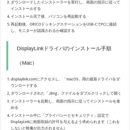
ダウンロードしたインストーラーを実行し、画面の指示に従って
インストールする
インストール完了後、パソコンを再起動する
再起動後、ORICOドッキングステーションをUSB-CでPCに接続
し、モニターが認識されるか確認する
DisplayLinkドライバのインストール手順
（Mac）
displaylink.comにアクセスし、「macOS」用の最新ドライバをダ
ウンロードする
ダウンロードされた「.dmg」ファイルをダブルクリックして開く
インストーラーを起動し、画面の指示に従ってインストールを進
める
インストール中に「プライバシーとセキュリティ」設定で
DisplayLinkに画面収録の許可を与えるよう求められます（これを
しないと映像が出力されません）