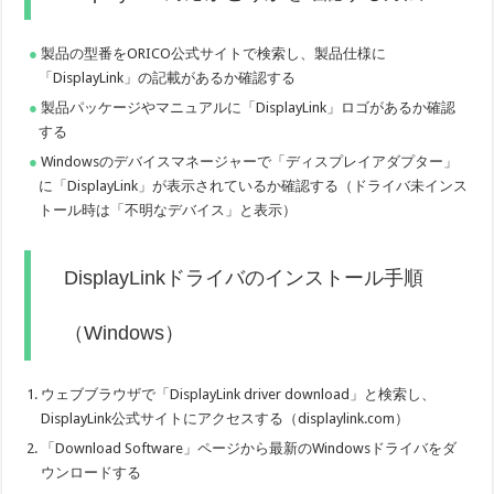
製品の型番をORICO公式サイトで検索し、製品仕様に
「DisplayLink」の記載があるか確認する
製品パッケージやマニュアルに「DisplayLink」ロゴがあるか確認
する
Windowsのデバイスマネージャーで「ディスプレイアダプター」
に「DisplayLink」が表示されているか確認する（ドライバ未インス
トール時は「不明なデバイス」と表示）
DisplayLinkドライバのインストール手順
（Windows）
ウェブブラウザで「DisplayLink driver download」と検索し、
DisplayLink公式サイトにアクセスする（displaylink.com）
「Download Software」ページから最新のWindowsドライバをダ
ウンロードする