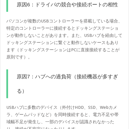
原因6：ドライバの競合や接続ポートの相性
パソコンが複数のUSBコントローラーを搭載している場合、
特定のコントローラーに接続するとドッキングステーショ
ンが動作しないことがあります。また、USBハブを経由して
ドッキングステーションに繋ぐと動作しないケースもあり
ます（ドッキングステーションはPCに直接接続することが
原則です）。
原因7：ハブへの過負荷（接続機器が多すぎ
る）
USBハブに多数のデバイス（外付けHDD、SSD、Webカメ
ラ、ゲームパッドなど）を同時接続すると、電力不足や帯
域幅不足が発生し、一部のデバイスが認識されなかった
り、接続が不安定になったりします。