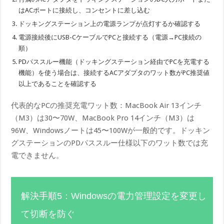
はACポートに接続し、コンセントに差し込む
ドッキングステーション上の電源ランプが点灯するか確認する
電源接続後にUSB-CケーブルでPCと接続する（電源→PC接続の
順）
PDパススルー機能（ドッキングステーション経由でPCを充電する
機能）を使う場合は、接続するACアダプタのワット数がPC推奨値
以上であることを確認する
代表的なPCの推奨充電ワット数：MacBook Air 13インチ
（M3）は30〜70W、MacBook Pro 14インチ（M3）は
96W、Windowsノートは45〜100Wが一般的です。ドッキン
グステーションのPDパススルー仕様以下のワット数では充
電できません。
解決手順5：Windowsの電力管理設定を変更し
て切断を防ぐ