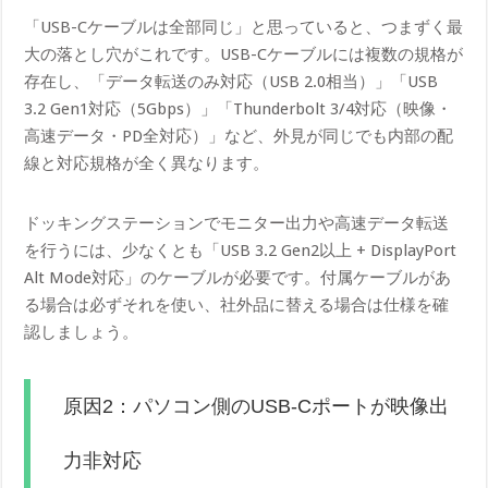
「USB-Cケーブルは全部同じ」と思っていると、つまずく最
大の落とし穴がこれです。USB-Cケーブルには複数の規格が
存在し、「データ転送のみ対応（USB 2.0相当）」「USB
3.2 Gen1対応（5Gbps）」「Thunderbolt 3/4対応（映像・
高速データ・PD全対応）」など、外見が同じでも内部の配
線と対応規格が全く異なります。
ドッキングステーションでモニター出力や高速データ転送
を行うには、少なくとも「USB 3.2 Gen2以上 + DisplayPort
Alt Mode対応」のケーブルが必要です。付属ケーブルがあ
る場合は必ずそれを使い、社外品に替える場合は仕様を確
認しましょう。
原因2：パソコン側のUSB-Cポートが映像出
力非対応