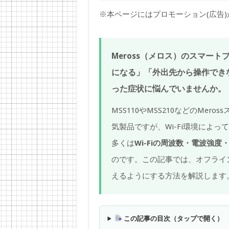
※本ページにはプロモーション(広告
Meross（メロス）のスマー
になる」「外出先から操作でき
った症状に悩んでいませんか。
MSS110やMSS210などのMe
気製品ですが、Wi-Fi環境によ
多くは
Wi-Fiの周波数・電波強
のです。この記事では、オフライ
えるようにする方法を解説します
この記事の目次（タップで開く）