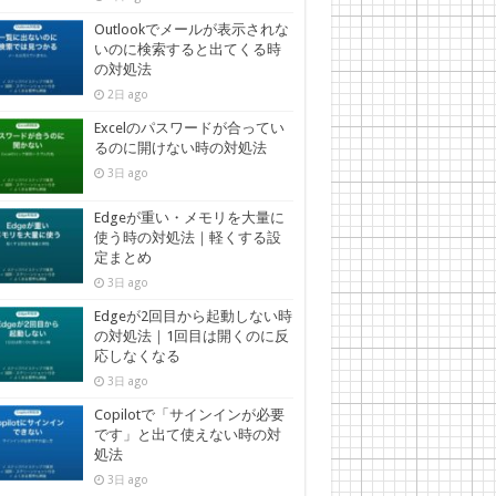
Outlookでメールが表示されな
いのに検索すると出てくる時
の対処法
2日 ago
Excelのパスワードが合ってい
るのに開けない時の対処法
3日 ago
Edgeが重い・メモリを大量に
使う時の対処法｜軽くする設
定まとめ
3日 ago
Edgeが2回目から起動しない時
の対処法｜1回目は開くのに反
応しなくなる
3日 ago
Copilotで「サインインが必要
です」と出て使えない時の対
処法
3日 ago