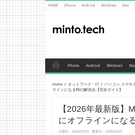
HOME
iPhone
Android
Windows
Mac
iPhone
Android
Windows
Ma
Home
/
ネットワーク・IT
/
パソコン スマホ
ラインになる時の解決法【完全ガイド】
【2026年最新版】
にオフラインにな
公開日：2026/05/29 更新日：2026/05/29