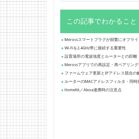
この記事でわかること
Merossスマートプラグが頻繁にオフラ
Wi-Fiを2.4GHz帯に接続する重要性
設置場所の電波強度とルーターとの距離
Merossアプリでの再設定・再ペアリン
ファームウェア更新とIPアドレス競合の
ルーターのMACアドレスフィルタ・同時
HomeKit／Alexa連携時の注意点