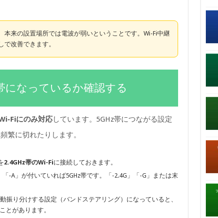
本来の設置場所では電波が弱いということです。Wi-Fi中継
しで改善できます。
.4GHz帯になっているか確認する
のWi-Fiにのみ対応
しています。5GHz帯につながる設定
り頻繁に切れたりします。
を
2.4GHz帯のWi-Fi
に接続しておきます。
「-A」が付いていれば5GHz帯です。「-2.4G」「-G」または末
前で自動振り分けする設定（バンドステアリング）になっていると、
ることがあります。