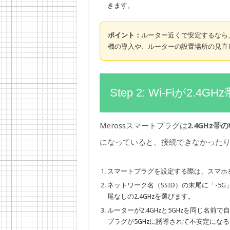
きます。
ポイント：
ルーター近くで安定するなら、
機の導入や、ルーターの設置場所の見直
Step 2: Wi-Fiが2
Merossスマートプラグは
2.4GHz帯
になっていると、接続できなかった
スマートプラグを設定する際は、スマホ
ネットワーク名（SSID）の末尾に「-5G」
尾なしの2.4GHzを選びます。
ルーターが2.4GHzと5GHzを同じ名
プラグが5GHzに誘導されて不安定にな