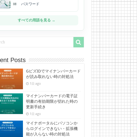
パスワード
08
すべての用語を見る →
ent Posts
GビズIDでマイナンバーカード
が読み取れない時の対処法
1日 ago
マイナンバーカードの電子証
明書の有効期限が切れた時の
更新手続き
1日 ago
マイナポータルにパソコンか
らログインできない・拡張機
能が入らない時の対処法