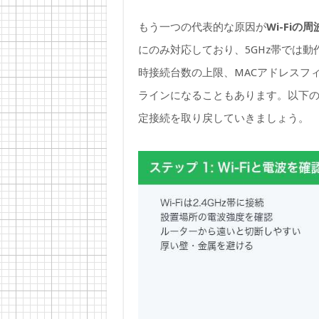
もう一つの代表的な原因が
Wi-Fiの
にのみ対応しており、5GHz帯では動
時接続台数の上限、MACアドレスフ
ラインになることもあります。以下
定接続を取り戻していきましょう。