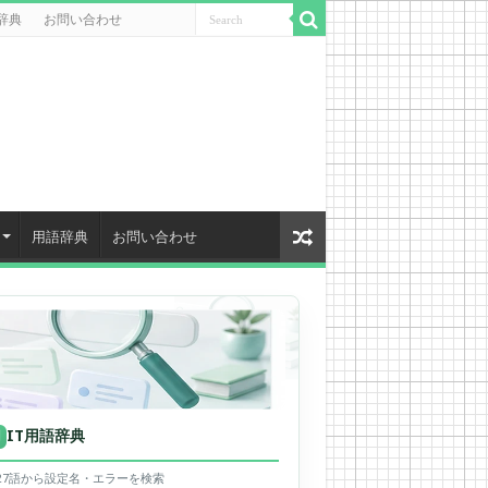
辞典
お問い合わせ
用語辞典
お問い合わせ
IT用語辞典
用
627語から設定名・エラーを検索