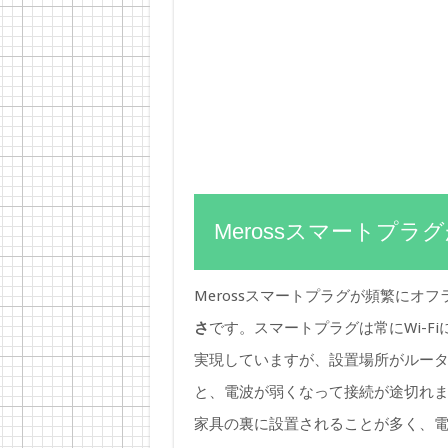
Merossスマートプ
Merossスマートプラグが頻繁にオ
さ
です。スマートプラグは常にWi-F
実現していますが、設置場所がルー
と、電波が弱くなって接続が途切れ
家具の裏に設置されることが多く、