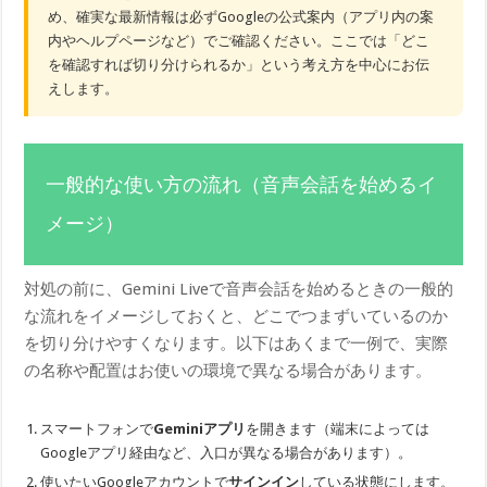
め、確実な最新情報は必ずGoogleの公式案内（アプリ内の案
内やヘルプページなど）でご確認ください。ここでは「どこ
を確認すれば切り分けられるか」という考え方を中心にお伝
えします。
一般的な使い方の流れ（音声会話を始めるイ
メージ）
対処の前に、Gemini Liveで音声会話を始めるときの一般的
な流れをイメージしておくと、どこでつまずいているのか
を切り分けやすくなります。以下はあくまで一例で、実際
の名称や配置はお使いの環境で異なる場合があります。
スマートフォンで
Geminiアプリ
を開きます（端末によっては
Googleアプリ経由など、入口が異なる場合があります）。
使いたいGoogleアカウントで
サインイン
している状態にします。