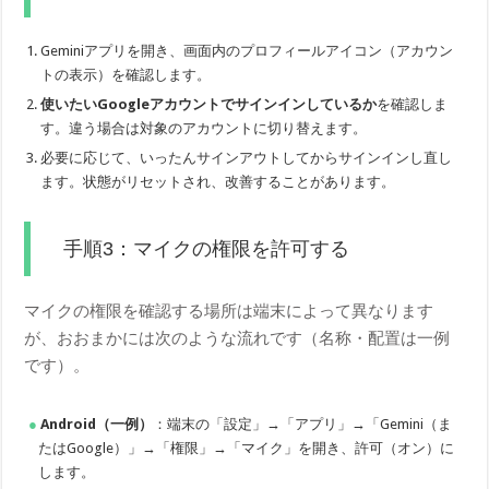
Geminiアプリを開き、画面内のプロフィールアイコン（アカウン
トの表示）を確認します。
使いたいGoogleアカウントでサインインしているか
を確認しま
す。違う場合は対象のアカウントに切り替えます。
必要に応じて、いったんサインアウトしてからサインインし直し
ます。状態がリセットされ、改善することがあります。
手順3：マイクの権限を許可する
マイクの権限を確認する場所は端末によって異なります
が、おおまかには次のような流れです（名称・配置は一例
です）。
Android（一例）
：端末の「設定」→「アプリ」→「Gemini（ま
たはGoogle）」→「権限」→「マイク」を開き、許可（オン）に
します。