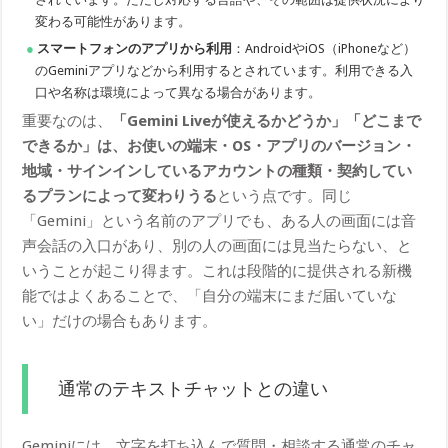
変わる可能性があります。
スマートフォンのアプリから利用
：AndroidやiOS（iPhoneなど）
のGeminiアプリなどから利用するとされています。利用できる入
口や名称は環境によって異なる場合があります。
重要なのは、
「Gemini Liveが使えるかどうか」「どこまで
できるか」は、お使いの端末・OS・アプリのバージョン・
地域・サインインしているアカウントの種類・契約してい
るプランによって変わりうる
という点です。同じ
「Gemini」という名前のアプリでも、ある人の画面には音
声会話の入口があり、別の人の画面には見当たらない、と
いうことが起こり得ます。これは段階的に提供される新機
能ではよくあることで、「自分の端末にまだ届いていな
い」だけの場合もあります。
通常のテキストチャットとの違い
Geminiには、文字を打ち込んで質問・相談する通常のチャ