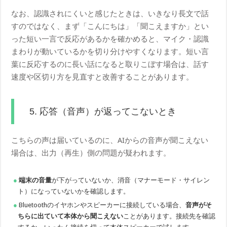
なお、認識されにくいと感じたときは、いきなり長文で話
すのではなく、まず「こんにちは」「聞こえますか」とい
った短い一言で反応があるかを確かめると、マイク・認識
まわりが動いているかを切り分けやすくなります。短い言
葉に反応するのに長い話になると取りこぼす場合は、話す
速度や区切り方を見直すと改善することがあります。
5. 応答（音声）が返ってこないとき
こちらの声は届いているのに、AIからの音声が聞こえない
場合は、出力（再生）側の問題が疑われます。
端末の音量
が下がっていないか、消音（マナーモード・サイレン
ト）になっていないかを確認します。
Bluetoothのイヤホンやスピーカーに接続している場合、
音声がそ
ちらに出ていて本体から聞こえない
ことがあります。接続先を確認