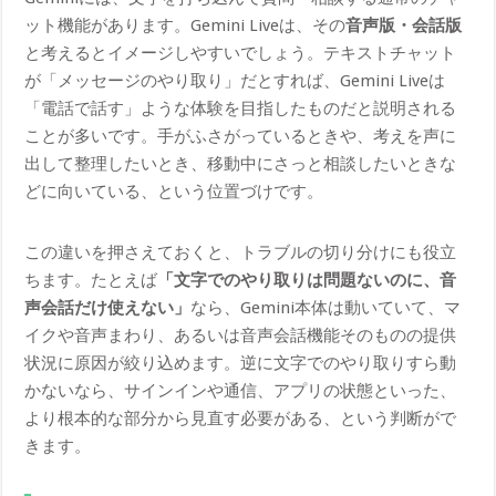
ット機能があります。Gemini Liveは、その
音声版・会話版
と考えるとイメージしやすいでしょう。テキストチャット
が「メッセージのやり取り」だとすれば、Gemini Liveは
「電話で話す」ような体験を目指したものだと説明される
ことが多いです。手がふさがっているときや、考えを声に
出して整理したいとき、移動中にさっと相談したいときな
どに向いている、という位置づけです。
この違いを押さえておくと、トラブルの切り分けにも役立
ちます。たとえば
「文字でのやり取りは問題ないのに、音
声会話だけ使えない」
なら、Gemini本体は動いていて、マ
イクや音声まわり、あるいは音声会話機能そのものの提供
状況に原因が絞り込めます。逆に文字でのやり取りすら動
かないなら、サインインや通信、アプリの状態といった、
より根本的な部分から見直す必要がある、という判断がで
きます。