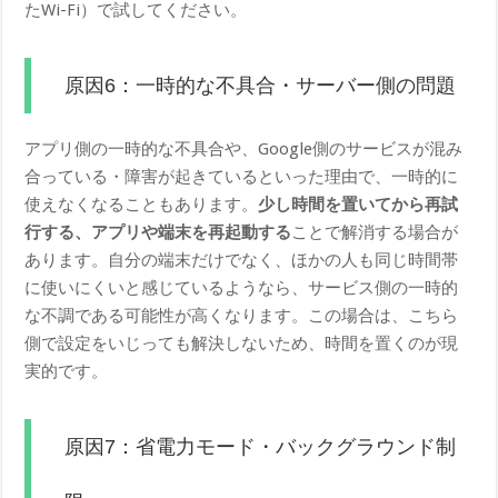
たWi-Fi）で試してください。
原因6：一時的な不具合・サーバー側の問題
アプリ側の一時的な不具合や、Google側のサービスが混み
合っている・障害が起きているといった理由で、一時的に
使えなくなることもあります。
少し時間を置いてから再試
行する、アプリや端末を再起動する
ことで解消する場合が
あります。自分の端末だけでなく、ほかの人も同じ時間帯
に使いにくいと感じているようなら、サービス側の一時的
な不調である可能性が高くなります。この場合は、こちら
側で設定をいじっても解決しないため、時間を置くのが現
実的です。
原因7：省電力モード・バックグラウンド制