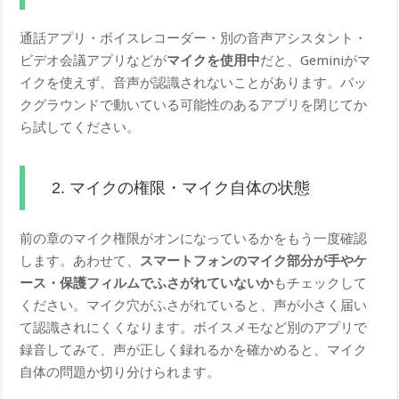
通話アプリ・ボイスレコーダー・別の音声アシスタント・
ビデオ会議アプリなどが
マイクを使用中
だと、Geminiがマ
イクを使えず、音声が認識されないことがあります。バッ
クグラウンドで動いている可能性のあるアプリを閉じてか
ら試してください。
2. マイクの権限・マイク自体の状態
前の章のマイク権限がオンになっているかをもう一度確認
します。あわせて、
スマートフォンのマイク部分が手やケ
ース・保護フィルムでふさがれていないか
もチェックして
ください。マイク穴がふさがれていると、声が小さく届い
て認識されにくくなります。ボイスメモなど別のアプリで
録音してみて、声が正しく録れるかを確かめると、マイク
自体の問題か切り分けられます。