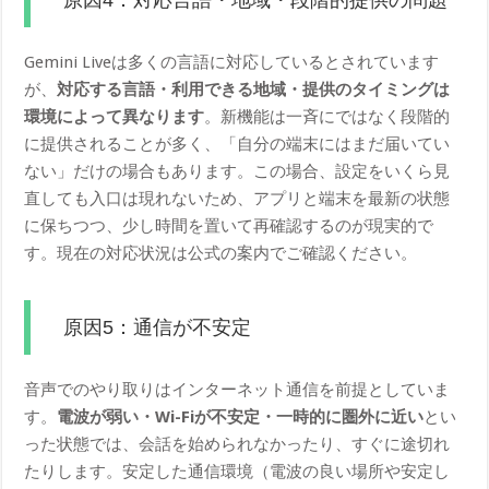
Gemini Liveは多くの言語に対応しているとされています
が、
対応する言語・利用できる地域・提供のタイミングは
環境によって異なります
。新機能は一斉にではなく段階的
に提供されることが多く、「自分の端末にはまだ届いてい
ない」だけの場合もあります。この場合、設定をいくら見
直しても入口は現れないため、アプリと端末を最新の状態
に保ちつつ、少し時間を置いて再確認するのが現実的で
す。現在の対応状況は公式の案内でご確認ください。
原因5：通信が不安定
音声でのやり取りはインターネット通信を前提としていま
す。
電波が弱い・Wi-Fiが不安定・一時的に圏外に近い
とい
った状態では、会話を始められなかったり、すぐに途切れ
たりします。安定した通信環境（電波の良い場所や安定し