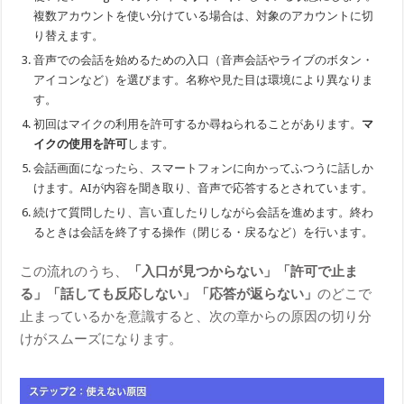
複数アカウントを使い分けている場合は、対象のアカウントに切
り替えます。
音声での会話を始めるための入口（音声会話やライブのボタン・
アイコンなど）を選びます。名称や見た目は環境により異なりま
す。
初回はマイクの利用を許可するか尋ねられることがあります。
マ
イクの使用を許可
します。
会話画面になったら、スマートフォンに向かってふつうに話しか
けます。AIが内容を聞き取り、音声で応答するとされています。
続けて質問したり、言い直したりしながら会話を進めます。終わ
るときは会話を終了する操作（閉じる・戻るなど）を行います。
この流れのうち、
「入口が見つからない」「許可で止ま
る」「話しても反応しない」「応答が返らない」
のどこで
止まっているかを意識すると、次の章からの原因の切り分
けがスムーズになります。