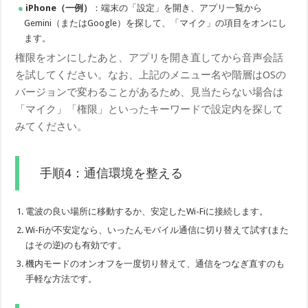
iPhone（一例）
：端末の「設定」を開き、アプリ一覧から
Gemini（またはGoogle）を探して、「マイク」の項目をオンにし
ます。
権限をオンにしたあと、アプリを開き直してから音声会話
を試してください。なお、上記のメニュー名や階層はOSの
バージョンで変わることがあるため、見当たらない場合は
「マイク」「権限」といったキーワードで設定内を探して
みてください。
手順4：通信環境を整える
電波の良い場所に移動するか、安定したWi-Fiに接続します。
Wi-Fiが不安定なら、いったんモバイル通信に切り替えて試す(また
はその逆)のも有効です。
機内モードのオンオフを一度切り替えて、通信をつなぎ直すのも
手軽な方法です。