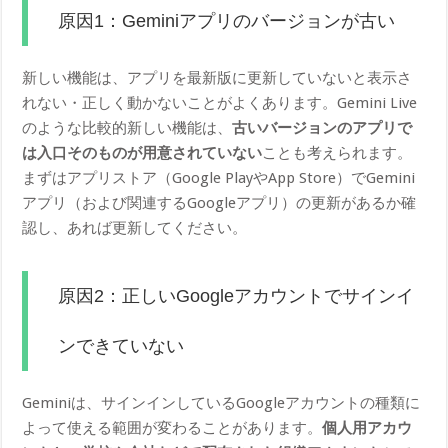
原因1：Geminiアプリのバージョンが古い
新しい機能は、アプリを最新版に更新していないと表示さ
れない・正しく動かないことがよくあります。Gemini Live
のような比較的新しい機能は、
古いバージョンのアプリで
は入口そのものが用意されていない
ことも考えられます。
まずはアプリストア（Google PlayやApp Store）でGemini
アプリ（および関連するGoogleアプリ）の更新があるか確
認し、あれば更新してください。
原因2：正しいGoogleアカウントでサインイ
ンできていない
Geminiは、サインインしているGoogleアカウントの種類に
よって使える範囲が変わることがあります。
個人用アカウ