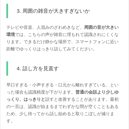
3. 周囲の雑音が大きすぎないか
テレビや音楽、人混みのざわめきなど、
周囲の音が大きい
環境
では、こちらの声が雑音に埋もれて認識されにくくな
ります。できるだけ静かな場所で、スマートフォンに近い
距離でゆっくりはっきり話してみてください。
4. 話し方を見直す
早口すぎる・小声すぎる・口元から離れすぎている、とい
った場合も認識精度が下がります。
普通の会話より少しゆ
っくり、はっきりと
話すと改善することがあります。最初
の一言は、認識が始まるまでわずかな間が空くこともある
ため、少し待ってから話し始めると取りこぼしが減りま
す。