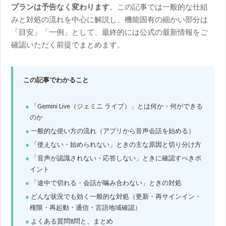
プランは予告なく変わります
。この記事では一般的な仕組
みと対処の流れを中心に解説し、機能固有の細かい部分は
「目安」「一例」として、最終的には公式の最新情報をご
確認いただく前提でまとめます。
この記事でわかること
「Gemini Live（ジェミニ ライブ）」とは何か・何ができる
のか
一般的な使い方の流れ（アプリから音声会話を始める）
「使えない・始められない」ときの主な原因と切り分け方
「音声が認識されない・応答しない」ときに確認すべきポ
イント
「途中で切れる・会話が噛み合わない」ときの対処
どんな状況でも効く一般的な対処（更新・再サインイン・
権限・再起動・通信・言語地域確認）
よくある質問8問と、まとめ