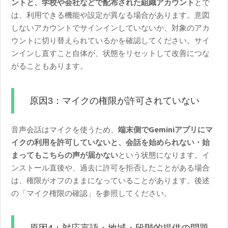
ントと、学校や会社などで配布された組織アカウント
とで
は、利用できる機能や設定が異なる場合があります。意図
しないアカウントでサインインしていないか、対象のアカ
ウントに切り替えられているかを確認してください。サイ
ンインし直すこと自体が、状態をリセットして改善につな
がることもあります。
原因3：マイクの権限が許可されていない
音声会話はマイクを使うため、
端末側でGeminiアプリにマ
イクの利用を許可していないと、会話を始められない・始
まってもこちらの声が届かない
という状態になります。イ
ンストール直後や、過去に許可を拒否したことがある場合
は、権限がオフのままになっていることがあります。後述
の「マイク権限の確認」を参照してください。
原因4：対応言語・地域・段階的提供の問題