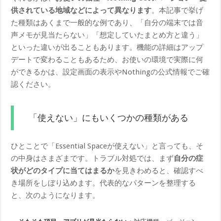
供されている地域などによって異なります
。本記事で挙げ
た種類はあくまで一般的な例であり、「自分の端末では音
声メモが見当たらない」「想定していたまとめ方と違う」
といった違いが出ることもあります。機能の詳細はアップ
デートで変わることもあるため、お使いの環境で実際に何
ができるかは、設定画面の表示やNothingの公式情報でご確
認ください。
「使えない」にもいくつかの種類がある
ひとことで「Essential Spaceが使えない」と言っても、そ
の中身はさまざまです。トラブル対処では、まず
自分の症
状がどのタイプに当てはまるか
を見きわめると、確認すべ
き場所をしぼり込めます。代表的なパターンを整理する
と、次のようになります。