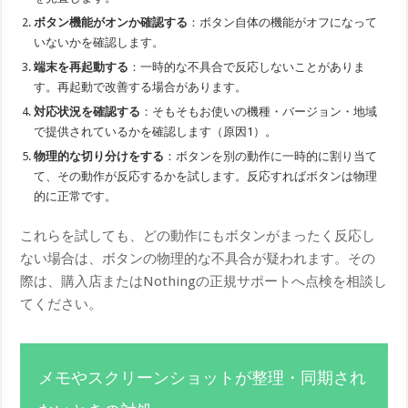
ボタン機能がオンか確認する
：ボタン自体の機能がオフになって
いないかを確認します。
端末を再起動する
：一時的な不具合で反応しないことがありま
す。再起動で改善する場合があります。
対応状況を確認する
：そもそもお使いの機種・バージョン・地域
で提供されているかを確認します（原因1）。
物理的な切り分けをする
：ボタンを別の動作に一時的に割り当て
て、その動作が反応するかを試します。反応すればボタンは物理
的に正常です。
これらを試しても、どの動作にもボタンがまったく反応し
ない場合は、ボタンの物理的な不具合が疑われます。その
際は、購入店またはNothingの正規サポートへ点検を相談し
てください。
メモやスクリーンショットが整理・同期され