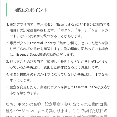
確認のポイント
設定アプリ内で、専用ボタン（Essential Keyなどボタンに相当する
項目）の設定画面を探します。「ボタン」「キー」「ショートカ
ット」といった名称で見つかることがあります。
専用ボタンにEssential Spaceや「集める/開く」といった動作が割
り当てられているかを確認します。別の機能に変わっている場合
は、Essential Space関連の動作に戻します。
押し方ごとの割り当て（短押し・長押しなど）がそれぞれどうな
っているかを確認し、意図した動作になるよう見直します。
ボタン機能そのものがオフになっていないかを確認し、オフなら
オンにします。
設定を変更したら、実際にボタンを押してEssential Spaceが反応す
るかを確かめます。
なお、ボタンの名称・設定場所・割り当てられる動作は機
種やバージョンによって異なります。ここで挙げた項目名