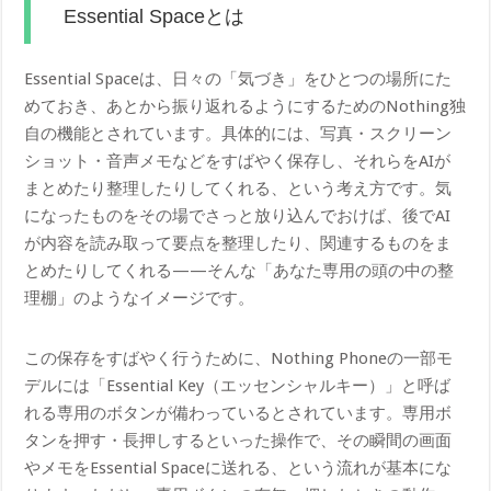
Essential Spaceとは
Essential Spaceは、日々の「気づき」をひとつの場所にた
めておき、あとから振り返れるようにするためのNothing独
自の機能とされています。具体的には、写真・スクリーン
ショット・音声メモなどをすばやく保存し、それらをAIが
まとめたり整理したりしてくれる、という考え方です。気
になったものをその場でさっと放り込んでおけば、後でAI
が内容を読み取って要点を整理したり、関連するものをま
とめたりしてくれる——そんな「あなた専用の頭の中の整
理棚」のようなイメージです。
この保存をすばやく行うために、Nothing Phoneの一部モ
デルには「Essential Key（エッセンシャルキー）」と呼ば
れる専用のボタンが備わっているとされています。専用ボ
タンを押す・長押しするといった操作で、その瞬間の画面
やメモをEssential Spaceに送れる、という流れが基本にな