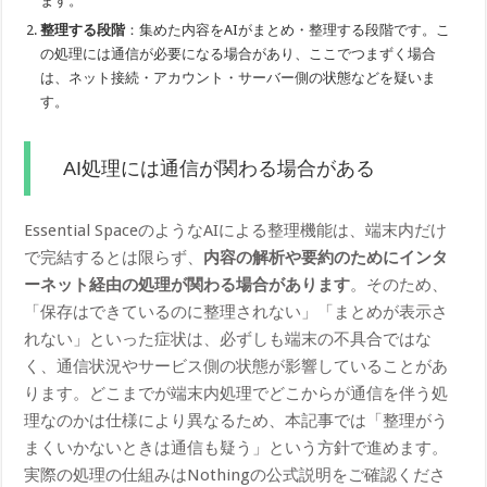
ます。
整理する段階
：集めた内容をAIがまとめ・整理する段階です。こ
の処理には通信が必要になる場合があり、ここでつまずく場合
は、ネット接続・アカウント・サーバー側の状態などを疑いま
す。
AI処理には通信が関わる場合がある
Essential SpaceのようなAIによる整理機能は、端末内だけ
で完結するとは限らず、
内容の解析や要約のためにインタ
ーネット経由の処理が関わる場合があります
。そのため、
「保存はできているのに整理されない」「まとめが表示さ
れない」といった症状は、必ずしも端末の不具合ではな
く、通信状況やサービス側の状態が影響していることがあ
ります。どこまでが端末内処理でどこからが通信を伴う処
理なのかは仕様により異なるため、本記事では「整理がう
まくいかないときは通信も疑う」という方針で進めます。
実際の処理の仕組みはNothingの公式説明をご確認くださ