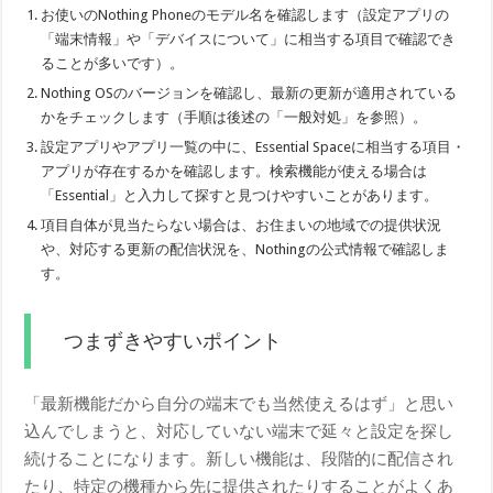
お使いのNothing Phoneのモデル名を確認します（設定アプリの
「端末情報」や「デバイスについて」に相当する項目で確認でき
ることが多いです）。
Nothing OSのバージョンを確認し、最新の更新が適用されている
かをチェックします（手順は後述の「一般対処」を参照）。
設定アプリやアプリ一覧の中に、Essential Spaceに相当する項目・
アプリが存在するかを確認します。検索機能が使える場合は
「Essential」と入力して探すと見つけやすいことがあります。
項目自体が見当たらない場合は、お住まいの地域での提供状況
や、対応する更新の配信状況を、Nothingの公式情報で確認しま
す。
つまずきやすいポイント
「最新機能だから自分の端末でも当然使えるはず」と思い
込んでしまうと、対応していない端末で延々と設定を探し
続けることになります。新しい機能は、段階的に配信され
たり、特定の機種から先に提供されたりすることがよくあ