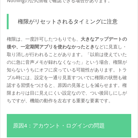
Nothingの公式情報で確認できる場合があります。
権限がリセットされるタイミングに注意
権限は、一度許可したつもりでも、
大きなアップデートの
後や、一定期間アプリを使わなかったとき
などに見直し・
取り消しが行われることがあります。「以前は使えていた
のに急に音声メモが録れなくなった」という場合、権限が
知らないうちにオフに戻っている可能性があります。トラ
ブル時には、設定を一通り見直すついでに権限の状態も確
認する習慣をつけると、原因の見落としを減らせます。権
限まわりは目に見えにくい設定なので、つい後回しにしが
ちですが、機能の動作を左右する重要な要素です。
原因4：アカウント・ログインの問題