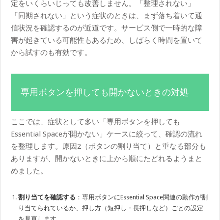
定をいくらいじっても改善しません。「整理されない」
「同期されない」という症状のときは、まず落ち着いて通
信状況を確認するのが近道です。サービス側で一時的な障
害が起きている可能性もあるため、しばらく時間を置いて
から試すのも有効です。
専用ボタンを押しても開かないときの対処
ここでは、症状として多い「専用ボタンを押しても
Essential Spaceが開かない」ケースに絞って、確認の流れ
を整理します。原因2（ボタンの割り当て）と重なる部分も
ありますが、開かないときに上から順にたどれるようまと
めました。
割り当てを確認する
：専用ボタンにEssential Space関連の動作が割
り当てられているか、押し方（短押し・長押しなど）ごとの設定
を見直します。