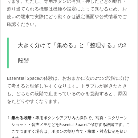
ります。ただし、専用ボタンの有無・押したときの動作・
割り当てられる機能は機種や設定によって異なるため、お
使いの端末で実際にどう動くかは設定画面や公式情報でご
確認ください。
大きく分けて「集める」と「整理する」の2
段階
Essential Spaceの体験は、おおまかに次の2つの段階に分け
て考えると理解しやすくなります。トラブルが起きたとき
も、どちらの段階で止まっているのかを意識すると、原因
をたどりやすくなります。
集める段階
：専用ボタンやアプリ内の操作で、写真・スクリーン
ショット・音声メモなどをEssential Spaceに保存する段階です。こ
こでつまずく場合は、ボタンの割り当て・権限・対応状況を疑い