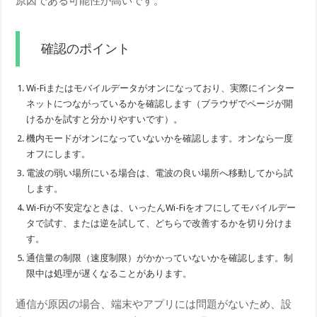
原因である可能性が高いです。
確認のポイント
Wi-Fiまたはモバイルデータがオンになっており、実際にインター
ネットにつながっているかを確認します（ブラウザでページが開
けるかを試すと分かりやすいです）。
機内モードがオンになっていないかを確認します。オンなら一度
オフにします。
電波の弱い場所にいる場合は、電波の良い場所へ移動してから試
します。
Wi-Fiが不安定なときは、いったんWi-Fiをオフにしてモバイルデー
タで試す、または逆を試して、どちらで改善するかを切り分けま
す。
通信量の制限（速度制限）がかかっていないかを確認します。制
限中は処理が遅くなることがあります。
通信が原因の場合、端末やアプリには問題がないため、設