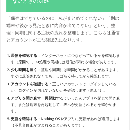
ないときの対処
「保存はできているのに、AIがまとめてくれない」「別の
端末や後から見たときに内容が出てこない」という、整
理・同期に関する症状の流れを整理します。こちらは通信
とアカウントが主な確認先になります。
通信を確認する
：インターネットにつながっているかを確認しま
す（原因5）。AI処理や同期には通信が関わる場合があります。
少し時間を置く
：整理や同期には時間がかかることがあります。
すぐに反映されなくても、しばらく待ってから確認します。
アカウントを確認する
：正しいアカウントでログインしている
か、ログインが切れていないかを確認します（原因4）。
アプリを開き直す・再起動する
：いったんアプリを閉じて開き直
す、または端末を再起動して、表示が更新されるかを確かめま
す。
更新を確認する
：Nothing OSやアプリに更新があれば適用します
（不具合修正が含まれることがあります）。