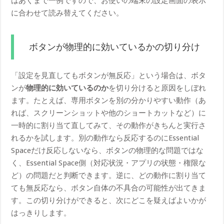
はあくまで一例ですので、お使いの端末の設定画面の表示
に合わせて読み替えてください。
ボタンが物理的に効いているかの切り分け
「設定を見直してもボタンが無反応」という場合は、ボタ
ンが
物理的に効いているのか
を切り分けると原因をしぼれ
ます。たとえば、専用ボタンを別の分かりやすい動作（あ
れば、スクリーンショットや他のショートカットなど）に
一時的に割り当て直してみて、その動作がきちんと実行さ
れるかを試します。別の動作なら反応するのにEssential
Spaceだけ反応しないなら、ボタンの物理的な問題ではな
く、Essential Space側（対応状況・アプリの状態・権限な
ど）の問題だと判断できます。逆に、どの動作に割り当て
ても無反応なら、ボタン自体の不具合の可能性が出てきま
す。この切り分けができると、次にどこを疑えばよいかが
はっきりします。