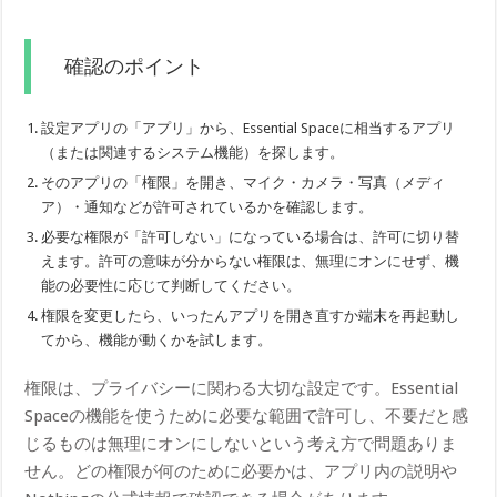
確認のポイント
設定アプリの「アプリ」から、Essential Spaceに相当するアプリ
（または関連するシステム機能）を探します。
そのアプリの「権限」を開き、マイク・カメラ・写真（メディ
ア）・通知などが許可されているかを確認します。
必要な権限が「許可しない」になっている場合は、許可に切り替
えます。許可の意味が分からない権限は、無理にオンにせず、機
能の必要性に応じて判断してください。
権限を変更したら、いったんアプリを開き直すか端末を再起動し
てから、機能が動くかを試します。
権限は、プライバシーに関わる大切な設定です。Essential
Spaceの機能を使うために必要な範囲で許可し、不要だと感
じるものは無理にオンにしないという考え方で問題ありま
せん。どの権限が何のために必要かは、アプリ内の説明や