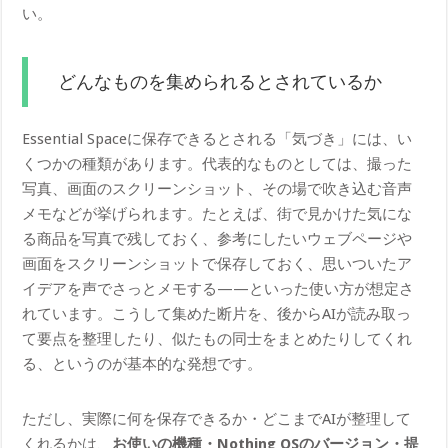
い。
どんなものを集められるとされているか
Essential Spaceに保存できるとされる「気づき」には、い
くつかの種類があります。代表的なものとしては、撮った
写真、画面のスクリーンショット、その場で吹き込む音声
メモなどが挙げられます。たとえば、街で見かけた気にな
る商品を写真で残しておく、参考にしたいウェブページや
画面をスクリーンショットで保存しておく、思いついたア
イデアを声でさっとメモする——といった使い方が想定さ
れています。こうして集めた断片を、後からAIが読み取っ
て要点を整理したり、似たもの同士をまとめたりしてくれ
る、というのが基本的な発想です。
ただし、実際に何を保存できるか・どこまでAIが整理して
くれるかは、
お使いの機種・Nothing OSのバージョン・提