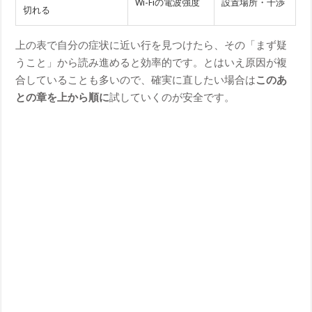
Wi-Fiの電波強度
設置場所・干渉
切れる
上の表で自分の症状に近い行を見つけたら、その「まず疑
うこと」から読み進めると効率的です。とはいえ原因が複
合していることも多いので、確実に直したい場合は
このあ
との章を上から順に
試していくのが安全です。