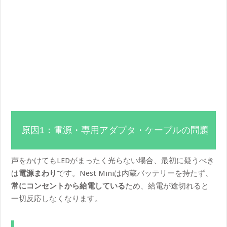
原因1：電源・専用アダプタ・ケーブルの問題
声をかけてもLEDがまったく光らない場合、最初に疑うべき
は
電源まわり
です。Nest Miniは内蔵バッテリーを持たず、
常にコンセントから給電している
ため、給電が途切れると
一切反応しなくなります。