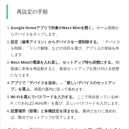
再設定の手順
Google Homeアプリで対象のNest Miniを開く。
ホーム画面か
らデバイスをタップします。
設定（歯車アイコン）からデバイスを一度削除する。
「デバイス
を削除」「リンク解除」などの項目を選び、アプリ上の登録を外
します。
Nest Miniの電源を入れ直し、セットアップ待ち状態にする。
削
除後に本体を再起動すると、新規セットアップを受け付ける状態
になります。
アプリで「デバイスを追加」→「新しいデバイスのセットアッ
プ」を選ぶ。
画面の案内に従って進めます。
Wi-Fiを選んでパスワードを入力する。
ここで現在使っているWi-
Fi（できれば2.4GHz帯）を選び、正しいパスワードを入力します。
設置場所（部屋）と各種設定を済ませる。
案内どおりに進めれ
ば、数分でセットアップが完了します。