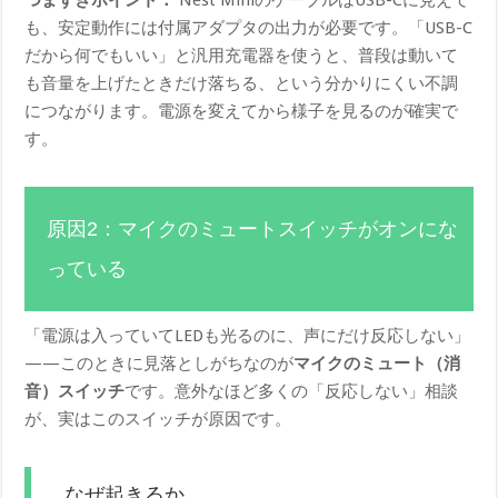
も、安定動作には付属アダプタの出力が必要です。「USB-C
だから何でもいい」と汎用充電器を使うと、普段は動いて
も音量を上げたときだけ落ちる、という分かりにくい不調
につながります。電源を変えてから様子を見るのが確実で
す。
原因2：マイクのミュートスイッチがオンにな
っている
「電源は入っていてLEDも光るのに、声にだけ反応しない」
——このときに見落としがちなのが
マイクのミュート（消
音）スイッチ
です。意外なほど多くの「反応しない」相談
が、実はこのスイッチが原因です。
なぜ起きるか