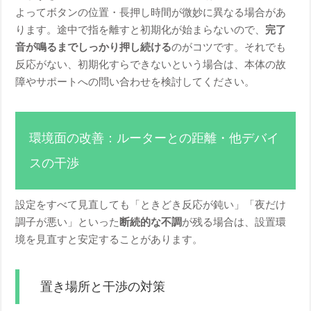
よってボタンの位置・長押し時間が微妙に異なる場合があ
ります。途中で指を離すと初期化が始まらないので、
完了
音が鳴るまでしっかり押し続ける
のがコツです。それでも
反応がない、初期化すらできないという場合は、本体の故
障やサポートへの問い合わせを検討してください。
環境面の改善：ルーターとの距離・他デバイ
スの干渉
設定をすべて見直しても「ときどき反応が鈍い」「夜だけ
調子が悪い」といった
断続的な不調
が残る場合は、設置環
境を見直すと安定することがあります。
置き場所と干渉の対策