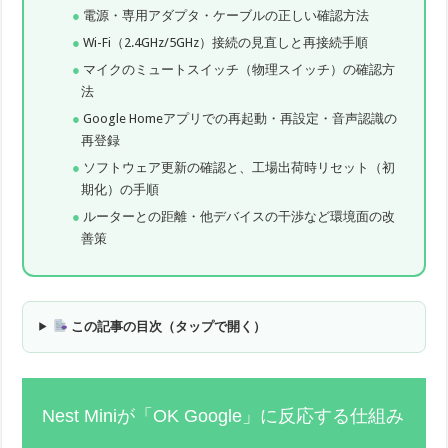
電源・専用アダプタ・ケーブルの正しい確認方法
Wi-Fi（2.4GHz/5GHz）接続の見直しと再接続手順
マイクのミュートスイッチ（物理スイッチ）の確認方
法
Google Homeアプリでの再起動・再設定・音声認識の
再登録
ソフトウェア更新の確認と、工場出荷時リセット（初
期化）の手順
ルーターとの距離・他デバイスの干渉など環境面の改
善策
この記事の目次（タップで開く）
Nest Miniが「OK Google」に反応する仕組み