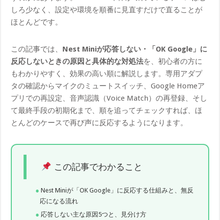
しろ少なく、設定や環境を順番に見直すだけで直ることが
ほとんどです。
この記事では、
Nest Miniが応答しない・「OK Google」に
反応しないときの原因と具体的な対処法
を、初心者の方に
もわかりやすく、効果の高い順に解説します。専用アダプ
タの確認からマイクのミュートスイッチ、Google Homeア
プリでの再設定、音声認識（Voice Match）の再登録、そし
て最終手段の初期化まで、順を追ってチェックすれば、ほ
とんどのケースで再び声に反応するようになります。
この記事でわかること
Nest Miniが「OK Google」に反応する仕組みと、無反
応になる流れ
応答しない主な原因5つと、見分け方