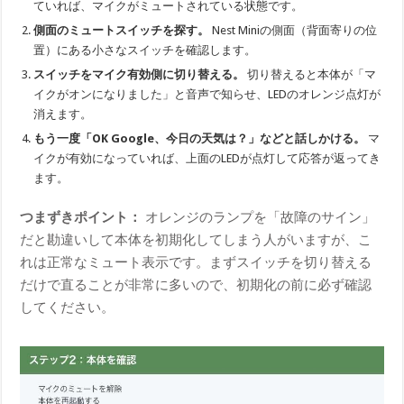
ていれば、マイクがミュートされている状態です。
側面のミュートスイッチを探す。
Nest Miniの側面（背面寄りの位
置）にある小さなスイッチを確認します。
スイッチをマイク有効側に切り替える。
切り替えると本体が「マ
イクがオンになりました」と音声で知らせ、LEDのオレンジ点灯が
消えます。
もう一度「OK Google、今日の天気は？」などと話しかける。
マ
イクが有効になっていれば、上面のLEDが点灯して応答が返ってき
ます。
つまずきポイント：
オレンジのランプを「故障のサイン」
だと勘違いして本体を初期化してしまう人がいますが、こ
れは正常なミュート表示です。まずスイッチを切り替える
だけで直ることが非常に多いので、初期化の前に必ず確認
してください。