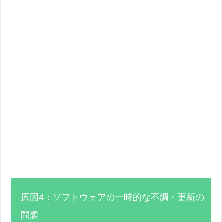
原因4：ソフトウェアの一時的な不調・更新の
問題