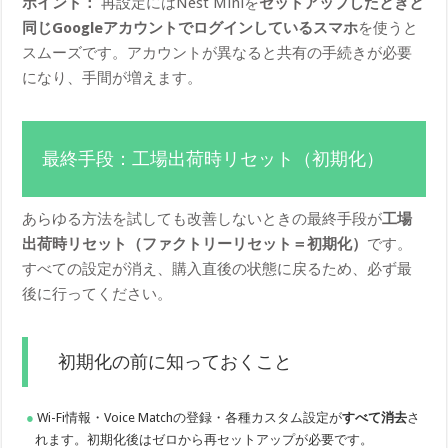
ポイント：
再設定にはNest Miniを
セットアップしたときと
同じGoogleアカウントでログインしているスマホ
を使うと
スムーズです。アカウントが異なると共有の手続きが必要
になり、手間が増えます。
最終手段：工場出荷時リセット（初期化）
あらゆる方法を試しても改善しないときの最終手段が
工場
出荷時リセット（ファクトリーリセット＝初期化）
です。
すべての設定が消え、購入直後の状態に戻るため、必ず最
後に行ってください。
初期化の前に知っておくこと
Wi-Fi情報・Voice Matchの登録・各種カスタム設定が
すべて消去
さ
れます。初期化後はゼロから再セットアップが必要です。