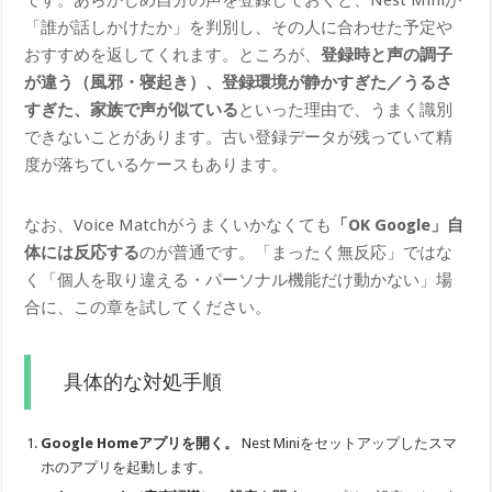
「誰が話しかけたか」を判別し、その人に合わせた予定や
おすすめを返してくれます。ところが、
登録時と声の調子
が違う（風邪・寝起き）、登録環境が静かすぎた／うるさ
すぎた、家族で声が似ている
といった理由で、うまく識別
できないことがあります。古い登録データが残っていて精
度が落ちているケースもあります。
なお、Voice Matchがうまくいかなくても
「OK Google」自
体には反応する
のが普通です。「まったく無反応」ではな
く「個人を取り違える・パーソナル機能だけ動かない」場
合に、この章を試してください。
具体的な対処手順
Google Homeアプリを開く。
Nest Miniをセットアップしたスマ
ホのアプリを起動します。