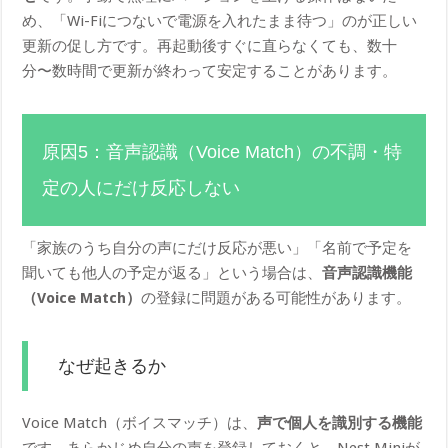
め、「Wi-Fiにつないで電源を入れたまま待つ」のが正しい
更新の促し方です。再起動後すぐに直らなくても、数十
分〜数時間で更新が終わって安定することがあります。
原因5：音声認識（Voice Match）の不調・特
定の人にだけ反応しない
「家族のうち自分の声にだけ反応が悪い」「名前で予定を
聞いても他人の予定が返る」という場合は、
音声認識機能
（Voice Match）
の登録に問題がある可能性があります。
なぜ起きるか
Voice Match（ボイスマッチ）は、
声で個人を識別する機能
です。あらかじめ自分の声を登録しておくと、Nest Miniが