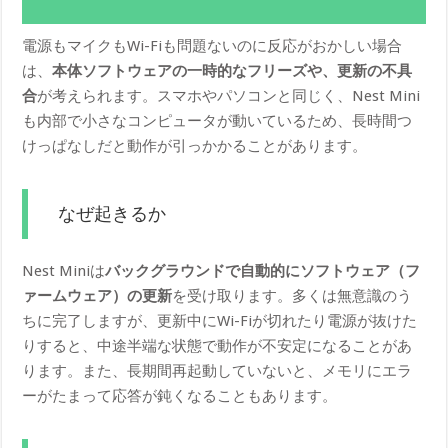
電源もマイクもWi-Fiも問題ないのに反応がおかしい場合
は、
本体ソフトウェアの一時的なフリーズや、更新の不具
合
が考えられます。スマホやパソコンと同じく、Nest Mini
も内部で小さなコンピュータが動いているため、長時間つ
けっぱなしだと動作が引っかかることがあります。
なぜ起きるか
Nest Miniは
バックグラウンドで自動的にソフトウェア（フ
ァームウェア）の更新
を受け取ります。多くは無意識のう
ちに完了しますが、更新中にWi-Fiが切れたり電源が抜けた
りすると、中途半端な状態で動作が不安定になることがあ
ります。また、長期間再起動していないと、メモリにエラ
ーがたまって応答が鈍くなることもあります。