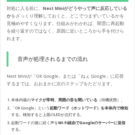
対処に入る前に、
Nest Miniがどうやって声に反応している
か
をざっくり理解しておくと、どこでつまずいているかを
見極めやすくなります。仕組みがわかれば、闇雲に再起動
を繰り返すのではなく、原因に近いところから手を付けら
れます。
音声が処理されるまでの流れ
Nest Miniが「OK Google」または「ねぇ Google」に応答
するまでは、おおまかに次のステップをたどります。
本体内蔵の
マイクが常時、周囲の音を聞いている
（待機状態）。
「OK Google」という
起動ワード（ホットワード）を本体内で検知
する。検知すると上面のLEDが点灯する。
起動ワードの後に続く声を
Wi-Fi経由でGoogleのサーバーに送信
する。