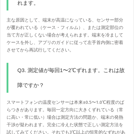
れます。
主な原因として、端末が高温になっている、センサー部分
が覆われている（ケース・フィルム）、または測定部位の
当て方が正しくない場合が考えられます。端末を冷まして
ケースを外し、アプリのガイドに従って左手首内側に密着
させてから再試行してください。
Q3. 測定値が毎回1〜2℃ずれます。これは故
障ですか？
スマートフォンの温度センサーは本来±0.5〜1.0℃程度のば
らつきがあります。毎回一定方向に大きくずれている（常
に高い・常に低い）場合は測定方法の問題か、端末の発熱
干渉が疑われます。完全に冷えた状態で正しい測定方法を
試してみてください。それでも3℃以上の恒常的なずれがあ