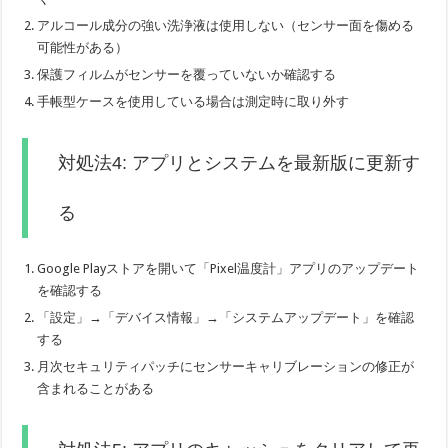
アルコール成分の強い洗浄液は使用しない（センサー面を傷める
可能性がある）
保護フィルムがセンサーを覆っていないか確認する
手帳型ケースを使用している場合は測定時に取り外す
対処法4: アプリとシステムを最新版に更新す
る
Google Playストアを開いて「Pixel温度計」アプリのアップデート
を確認する
「設定」→「デバイス情報」→「システムアップデート」を確認
する
月次セキュリティパッチにセンサーキャリブレーションの修正が
含まれることがある