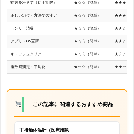
端末を冷ます（使用制限）
★☆☆（簡単）
★★★（
正しい部位・方法での測定
★☆☆（簡単）
★★★（
センサー清掃
★☆☆（簡単）
★★☆（
アプリ・OS更新
★☆☆（簡単）
★★☆（
キャッシュクリア
★☆☆（簡単）
★☆☆（
複数回測定・平均化
★☆☆（簡単）
★★☆（
この記事に関連するおすすめ商品
非接触体温計（医療用認