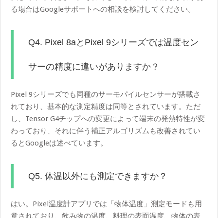
る場合はGoogleサポートへの相談を検討してください。
Q4. Pixel 8aとPixel 9シリーズでは温度セン
サーの精度に違いがありますか？
Pixel 9シリーズでも同種のサーモパイルセンサーが搭載さ
れており、基本的な測定精度は同等とされています。ただ
し、Tensor G4チップへの変更によって端末の発熱特性が変
わっており、それに伴う補正アルゴリズムも改善されてい
るとGoogleは述べています。
Q5. 体温以外にも測定できますか？
はい。Pixel温度計アプリでは「物体温度」測定モードも用
意されており、飲み物の温度、料理の表面温度、物体の表