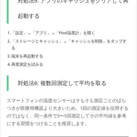
対処法5: アプリのキャッシュをクリアして再
起動する
「設定」→「アプリ」→「Pixel温度計」を開く
「ストレージとキャッシュ」→「キャッシュを削除」をタップす
る
端末を再起動する
再度測定を試みる
対処法6: 複数回測定して平均を取る
スマートフォンの温度センサーはそもそも測定ごとのばら
つきが医療用機器より大きいため、1回の測定値を信用する
のではなく、同一条件で3〜5回測定してその平均値を参考
にする習慣をつけることを推奨します。