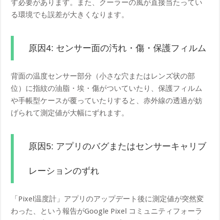
す必要があります。また、クーラーの風が直接当たってい
る環境でも誤差が大きくなります。
原因4: センサー面の汚れ・傷・保護フィルム
背面の温度センサー部分（小さな穴またはレンズ状の部
位）に指紋の油脂・埃・傷がついていたり、保護フィルム
や手帳型ケースが覆っていたりすると、赤外線の透過が妨
げられて測定値が大幅にずれます。
原因5: アプリのバグまたはセンサーキャリブ
レーションのずれ
「Pixel温度計」アプリのアップデート後に測定値が突然変
わった、という報告がGoogle Pixel コミュニティフォーラ