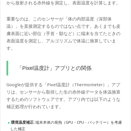
から放射される赤外線を測定し、表面温度を計算します。
重要なのは、このセンサーが「体の内部温度（深部体
温）」を直接測定するものではない点です。あくまでも皮
膚表面に近い部位（手首・額など）に端末を当てたときの
表面温度を測定し、アルゴリズムで体温に換算していま
す。
「Pixel温度計」アプリとの関係
Googleが提供する「Pixel温度計（Thermometer）」アプ
リは、センサーから取得した生の赤外線データを体温換算
するためのソフトウェアです。アプリ内では以下のような
補正処理が行われています。
環境温度補正
: 端末本体の発熱（GPU・CPU・バッテリー）を考慮
した補正