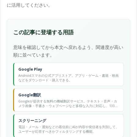
に活用してください。
この記事に登場する用語
意味を確認してから本文へ戻れるよう、関連度が高い
順に並べています。
Google Play
Androidスマホの公式アプリストア。アプリ・ゲーム・書籍・映画
などをダウンロード・購入できる。
Google翻訳
Googleが提供する無料の機械翻訳サービス。テキスト・音声・カ
メラ画像・手書き・ウェブページなど多様な入力に対応し、133言
語以上の翻訳が可能です。
スクリーニング
電話・メール・通知などの着信前にAIが内容や発信者を判別して、
ユーザーが応答すべきかフィルタリングする機能。