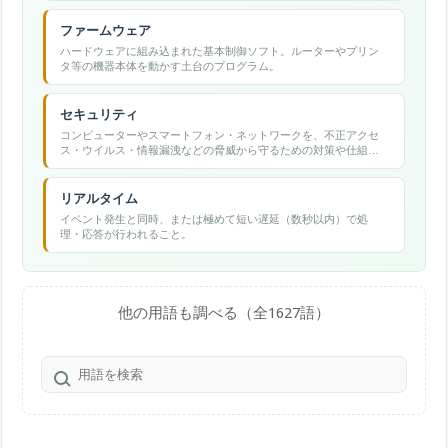
ファームウェア
ハードウェアに組み込まれた基本制御ソフト。ルーターやプリン
タ等の機器本体を動かす土台のプログラム。
セキュリティ
コンピューターやスマートフォン・ネットワークを、不正アクセ
ス・ウイルス・情報漏洩などの脅威から守るための対策や仕組み
の総称。
リアルタイム
イベント発生と同時、または極めて短い遅延（数秒以内）で処
理・応答が行われること。
他の用語も調べる（全1627語）