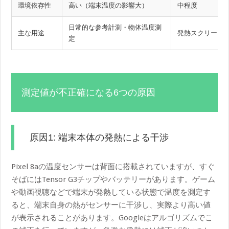
環境依存性
高い（端末温度の影響大）
中程度
日常的な参考計測・物体温度測
主な用途
発熱スクリーニ
定
測定値が不正確になる6つの原因
原因1: 端末本体の発熱による干渉
Pixel 8aの温度センサーは背面に搭載されていますが、すぐ
そばにはTensor G3チップやバッテリーがあります。ゲーム
や動画視聴などで端末が発熱している状態で温度を測定す
ると、端末自身の熱がセンサーに干渉し、実際より高い値
が表示されることがあります。Googleはアルゴリズムでこ