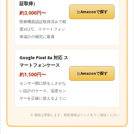
証取得）
Amazonで探す
約3,000円〜
医療機器認証取得済みで精
度±0.2℃。スマートフォン
体温計の補完に最適
Google Pixel 8a 対応 ス
マートフォンケース
Amazonで探す
約1,500円〜
センサー開口部をふさがな
い設計のケース。温度セン
サーを正確に使えるように
※ 価格は変動します。最新価格はリンク先でご確認ください