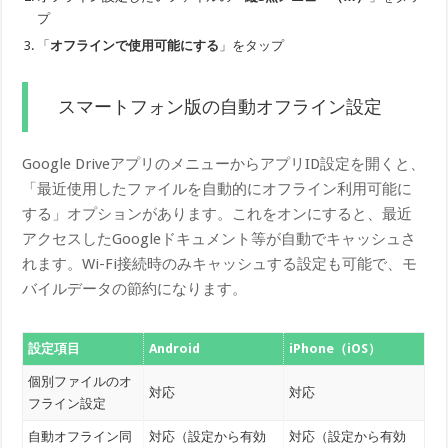
プ
「
オフラインで使用可能にする
」をタップ
スマートフォン版の自動オフライン設定
Google DriveアプリのメニューからアプリID設定を開くと、
「最近使用したファイルを自動的にオフライン利用可能に
する」オプションがあります。これをオンにすると、最近
アクセスしたGoogleドキュメント等が自動でキャッシュさ
れます。Wi-Fi接続時のみキャッシュする設定も可能で、モ
バイルデータの節約になります。
設定項目
Android
iPhone（iOS）
個別ファイルのオ
対応
対応
フライン設定
自動オフライン同
対応（設定から有効
対応（設定から有効