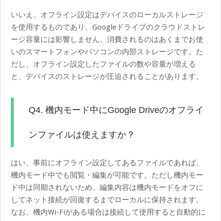
いいえ、オフライン設定はデバイスのローカルストレージ
を使用するものであり、Googleドライブのクラウドストレ
ージ容量には影響しません。消費されるのはあくまでお使
いのスマートフォンやパソコンの内部ストレージです。た
だし、オフライン設定したファイルの数や容量が増える
と、デバイスのストレージが圧迫されることがあります。
Q4. 機内モード中にGoogle Driveのオフライ
ンファイルは使えますか？
はい、事前にオフライン設定してあるファイルであれば、
機内モード中でも閲覧・編集が可能です。ただし機内モー
ド中は同期されないため、編集内容は機内モードをオフに
してネット接続が回復するまでローカルに保持されます。
なお、機内Wi-Fiがある場合は接続して使用すると自動的に