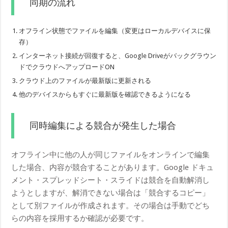
同期の流れ
オフライン状態でファイルを編集（変更はローカルデバイスに保
存）
インターネット接続が回復すると、Google Driveがバックグラウン
ドでクラウドへアップロードON
クラウド上のファイルが最新版に更新される
他のデバイスからもすぐに最新版を確認できるようになる
同時編集による競合が発生した場合
オフライン中に他の人が同じファイルをオンラインで編集
した場合、内容が競合することがあります。Google ドキュ
メント・スプレッドシート・スライドは競合を自動解消し
ようとしますが、解消できない場合は「競合するコピー」
として別ファイルが作成されます。その場合は手動でどち
らの内容を採用するか確認が必要です。