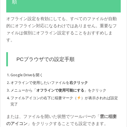
順
オフライン設定を有効にしても、すべてのファイルが自動
的にオフライン対応になるわけではありません。重要なフ
ァイルは個別にオフライン設定することをおすすめしま
す。
PCブラウザでの設定手順
Google Driveを開く
オフラインで使用したいファイルを
右クリック
メニューから「
オフラインで使用可能にする
」をクリック
ファイルアイコンの右下に稲妻マーク（
）が表示されれば設定
完了
または、ファイルを開いた状態でツールバーの「
雲に稲妻
のアイコン
」をクリックすることでも設定できます。