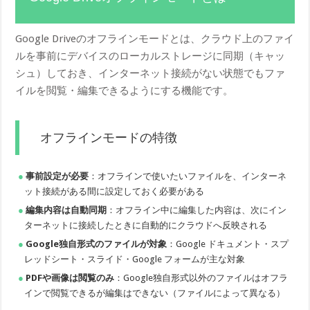
Google Driveのオフラインモードとは、クラウド上のファイ
ルを事前にデバイスのローカルストレージに同期（キャッ
シュ）しておき、インターネット接続がない状態でもファ
イルを閲覧・編集できるようにする機能です。
オフラインモードの特徴
事前設定が必要
：オフラインで使いたいファイルを、インターネ
ット接続がある間に設定しておく必要がある
編集内容は自動同期
：オフライン中に編集した内容は、次にイン
ターネットに接続したときに自動的にクラウドへ反映される
Google独自形式のファイルが対象
：Google ドキュメント・スプ
レッドシート・スライド・Google フォームが主な対象
PDFや画像は閲覧のみ
：Google独自形式以外のファイルはオフラ
インで閲覧できるが編集はできない（ファイルによって異なる）