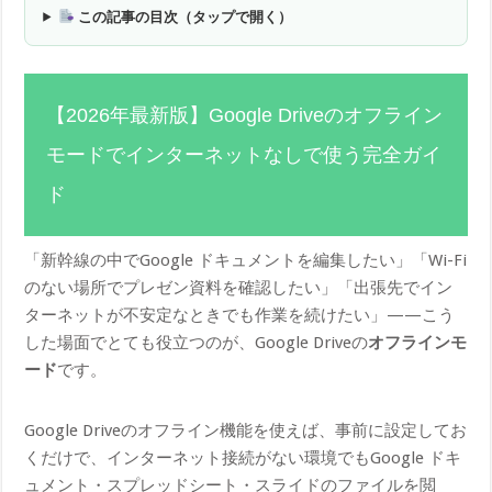
この記事の目次（タップで開く）
【2026年最新版】Google Driveのオフライン
モードでインターネットなしで使う完全ガイ
ド
「新幹線の中でGoogle ドキュメントを編集したい」「Wi-Fi
のない場所でプレゼン資料を確認したい」「出張先でイン
ターネットが不安定なときでも作業を続けたい」——こう
した場面でとても役立つのが、Google Driveの
オフラインモ
ード
です。
Google Driveのオフライン機能を使えば、事前に設定してお
くだけで、インターネット接続がない環境でもGoogle ドキ
ュメント・スプレッドシート・スライドのファイルを閲