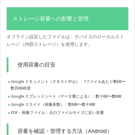
ストレージ容量への影響と管理
オフライン設定したファイルは、デバイスのローカルスト
レージ（内部ストレージ）を使用します。
使用容量の目安
Google ドキュメント（テキスト中心）：1ファイルあたり数KB〜
数百KB程度
Google スプレッドシート（データ量による）：数十KB〜数MB
Google スライド（画像多数）：数MB〜数十MB
PDF・画像ファイル：元のファイルサイズに近い容量
容量を確認・管理する方法（Android）