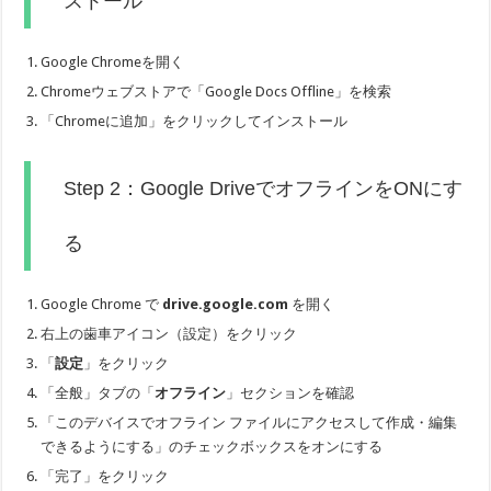
ストール
Google Chromeを開く
Chromeウェブストアで「Google Docs Offline」を検索
「Chromeに追加」をクリックしてインストール
Step 2：Google DriveでオフラインをONにす
る
Google Chrome で
drive.google.com
を開く
右上の歯車アイコン（設定）をクリック
「
設定
」をクリック
「全般」タブの「
オフライン
」セクションを確認
「このデバイスでオフライン ファイルにアクセスして作成・編集
できるようにする」のチェックボックスをオンにする
「完了」をクリック