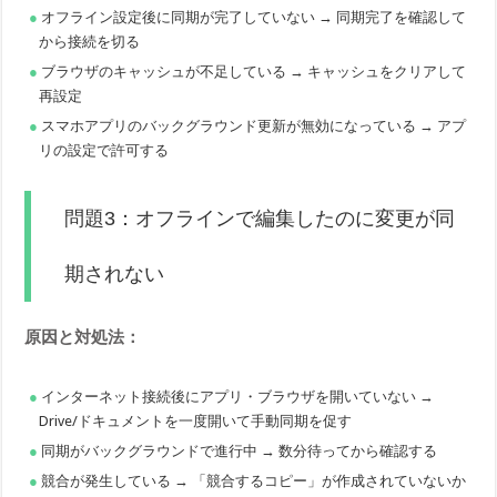
オフライン設定後に同期が完了していない → 同期完了を確認して
から接続を切る
ブラウザのキャッシュが不足している → キャッシュをクリアして
再設定
スマホアプリのバックグラウンド更新が無効になっている → アプ
リの設定で許可する
問題3：オフラインで編集したのに変更が同
期されない
原因と対処法：
インターネット接続後にアプリ・ブラウザを開いていない →
Drive/ドキュメントを一度開いて手動同期を促す
同期がバックグラウンドで進行中 → 数分待ってから確認する
競合が発生している → 「競合するコピー」が作成されていないか