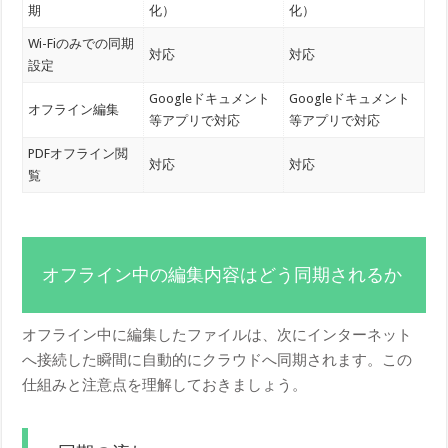
期
化）
化）
Wi-Fiのみでの同期
対応
対応
設定
Googleドキュメント
Googleドキュメント
オフライン編集
等アプリで対応
等アプリで対応
PDFオフライン閲
対応
対応
覧
オフライン中の編集内容はどう同期されるか
オフライン中に編集したファイルは、次にインターネット
へ接続した瞬間に自動的にクラウドへ同期されます。この
仕組みと注意点を理解しておきましょう。