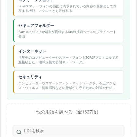
PCやスマートフォンの画面に表示されている内容を画像として保
存する機能。スクショとも呼ばれる。
セキュアフォルダー
Samsung Galaxy端末が提供するKnox技術ベースのプライベート
領域
インターネット
世界中のコンピューターやスマートフォンをTCP/IPプロトコルで相
互接続した、地球規模の公開ネットワーク。
セキュリティ
コンピューターやスマートフォン・ネットワークを、不正アクセ
ス・ウイルス・情報漏洩などの脅威から守るための対策や仕組み
の総称。
他の用語も調べる（全1627語）