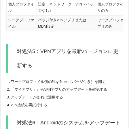
個人プロファイ
設定→ネットワーク→VPN（バッ
個人プロファイル
ル
ジなし）
リのみ
ワークプロファ
バッジ付きVPNアプリ または
ワークプロファイ
イル
MDM設定
プリのみ
対処法5：VPNアプリを最新バージョンに更
新する
ワークプロファイル側のPlay Store（バッジ付き）を開く
「マイアプリ」からVPNアプリのアップデートを確認する
アップデートがあれば適用する
VPN接続を再試行する
対処法6：Androidのシステムをアップデート