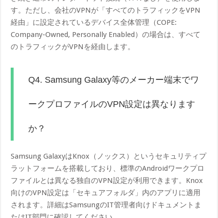
す。ただし、会社のVPNが「すべてのトラフィックをVPN
経由」に設定されているデバイス全体管理（COPE:
Company-Owned, Personally Enabled）の場合は、すべて
のトラフィックがVPNを経由します。
Q4. Samsung Galaxy等のメーカー端末でワ
ークプロファイルのVPN設定は異なります
か？
Samsung GalaxyはKnox（ノックス）というセキュリティプ
ラットフォームを搭載しており、標準のAndroidワークプロ
ファイルとは異なる独自のVPN設定が利用できます。Knox
向けのVPN設定は「セキュアフォルダ」内のアプリに適用
されます。詳細はSamsungのIT管理者向けドキュメントま
たはIT部門に確認してください。