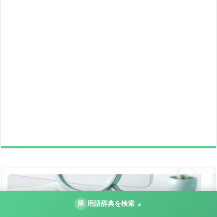
辞
用語辞典を検索
▲