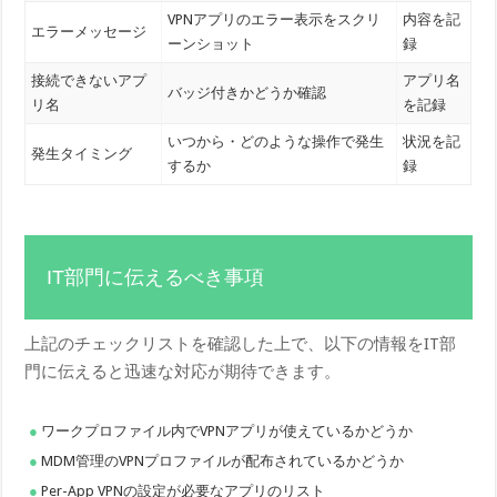
VPNアプリのエラー表示をスクリ
内容を記
エラーメッセージ
ーンショット
録
接続できないアプ
アプリ名
バッジ付きかどうか確認
リ名
を記録
いつから・どのような操作で発生
状況を記
発生タイミング
するか
録
IT部門に伝えるべき事項
上記のチェックリストを確認した上で、以下の情報をIT部
門に伝えると迅速な対応が期待できます。
ワークプロファイル内でVPNアプリが使えているかどうか
MDM管理のVPNプロファイルが配布されているかどうか
Per-App VPNの設定が必要なアプリのリスト