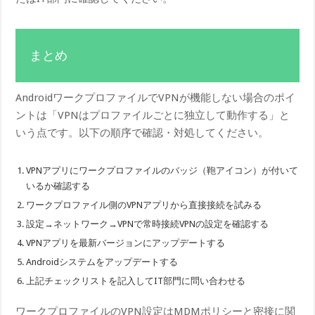
まとめ
AndroidワークプロファイルでVPNが機能しない場合のポイ
ントは「VPNはプロファイルごとに独立して動作する」と
いう点です。以下の順序で確認・対処してください。
VPNアプリにワークプロファイルのバッジ（鞄アイコン）が付いて
いるか確認する
ワークプロファイル側のVPNアプリから直接接続を試みる
設定→ネットワーク→VPNで常時接続VPNの設定を確認する
VPNアプリを最新バージョンにアップデートする
Androidシステムをアップデートする
上記チェックリストを記入してIT部門に問い合わせる
ワークプロファイルのVPN設定はMDMポリシーと密接に関