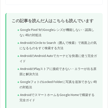
この記事を読んだ人はこちらも読んでいます
Google Pixel 9のGoogleレンズが機能しない・認識し
ない時の対処法
AndroidのCircle to Search（囲んで検索）で画面上の気
になるものをすぐ検索する方法
AndroidのAndroid Autoでカーナビを快適に使う完全ガ
イド
AndroidのPlayストアに接続できない・エラーが出る原
因と解決方法
GoogleフォトのLocked Folderに写真を追加できない時
の対処法
AndroidでスマートホームをGoogle Homeで構築する
完全ガイド