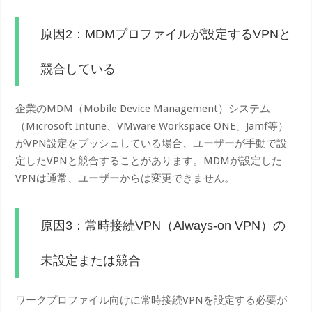
原因2：MDMプロファイルが設定するVPNと
競合している
企業のMDM（Mobile Device Management）システム
（Microsoft Intune、VMware Workspace ONE、Jamf等）
がVPN設定をプッシュしている場合、ユーザーが手動で設
定したVPNと競合することがあります。MDMが設定した
VPNは通常、ユーザーからは変更できません。
原因3：常時接続VPN（Always-on VPN）の
未設定または競合
ワークプロファイル向けに常時接続VPNを設定する必要が