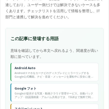
連しており、ユーザー側だけでは解決できないケースも多
くあります。チェックリストを活用して情報を整理し、IT
部門と連携して解決を進めてください。
この記事に登場する用語
意味を確認してから本文へ戻れるよう、関連度が高い
順に並べています。
Android Auto
Androidスマホをカーナビのディスプレイにミラーリングする
Google公式機能。ナビ・音楽・メッセージを運転中に安全に使え
る。
Google フォト
Googleが提供する写真・動画クラウド管理サービス。自動バック
アップ・顔認識検索・アルバム共有ができ、15GBまで無料で利用
可能。
スクリーンショット