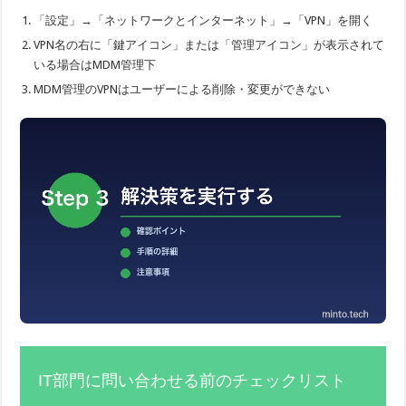
「設定」→「ネットワークとインターネット」→「VPN」を開く
VPN名の右に「鍵アイコン」または「管理アイコン」が表示されて
いる場合はMDM管理下
MDM管理のVPNはユーザーによる削除・変更ができない
IT部門に問い合わせる前のチェックリスト