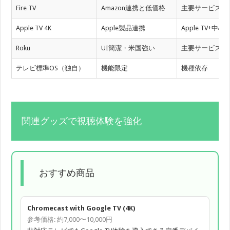
Fire TV
Amazon連携と低価格
主要サービス対
Apple TV 4K
Apple製品連携
Apple TV+中心
Roku
UI簡潔・米国強い
主要サービス対
テレビ標準OS（独自）
機能限定
機種依存
関連グッズで視聴体験を強化
おすすめ商品
Chromecast with Google TV (4K)
参考価格: 約7,000〜10,000円