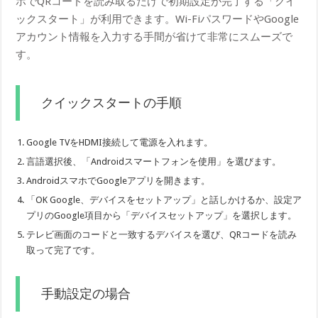
ホでQRコードを読み取るだけで初期設定が完了する「クイ
ックスタート」が利用できます。Wi-FiパスワードやGoogle
アカウント情報を入力する手間が省けて非常にスムーズで
す。
クイックスタートの手順
Google TVをHDMI接続して電源を入れます。
言語選択後、「Androidスマートフォンを使用」を選びます。
AndroidスマホでGoogleアプリを開きます。
「OK Google、デバイスをセットアップ」と話しかけるか、設定ア
プリのGoogle項目から「デバイスセットアップ」を選択します。
テレビ画面のコードと一致するデバイスを選び、QRコードを読み
取って完了です。
手動設定の場合