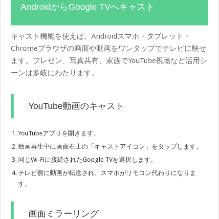
AndroidからGoogle TVへキャスト
キャスト機能を使えば、Androidスマホ・タブレット・
Chromeブラウザの画面や動画をワンタップでテレビに映せ
ます。プレゼン、写真共有、家族でYouTube視聴など活用シ
ーンは多岐にわたります。
YouTube動画のキャスト
YouTubeアプリを開きます。
動画再生中に画面右上の「キャストアイコン」をタップします。
同じWi-Fiに接続されたGoogle TVを選択します。
テレビ側に動画が転送され、スマホがリモコン代わりになりま
す。
画面ミラーリング