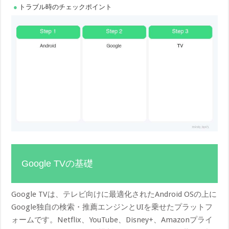
トラブル時のチェックポイント
Google TVの基礎
Google TVは、テレビ向けに最適化されたAndroid OSの上に
Google独自の検索・推薦エンジンとUIを乗せたプラットフ
ォームです。Netflix、YouTube、Disney+、Amazonプライ