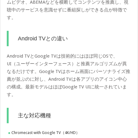
ムビデオ、ABEMAなどを横断してコンテンツを推薦し、視
聴中のサービスを意識せずに番組探しができる点が特徴で
す。
Android TVとの違い
Android TVとGoogle TVは技術的にはほぼ同じOSで、
UI（ユーザーインターフェース）と推薦アルゴリズムが異
なるだけです。Google TVはホーム画面にパーソナライズ推
薦が並ぶのに対し、Android TVは各アプリのアイコン中心
の構成。最新モデルはほぼGoogle TV UIに統一されていま
す。
主な対応機種
Chromecast with Google TV（4K/HD）