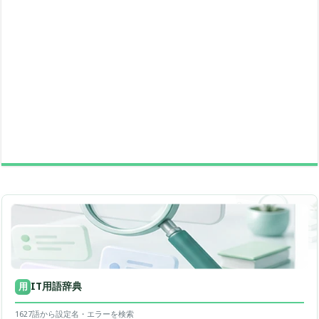
IT用語辞典
用
1627語から設定名・エラーを検索