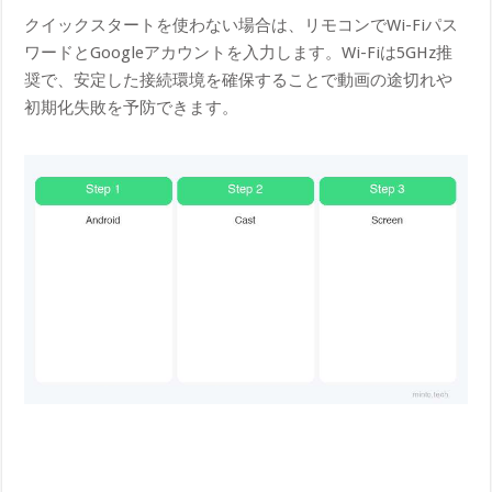
クイックスタートを使わない場合は、リモコンでWi-Fiパス
ワードとGoogleアカウントを入力します。Wi-Fiは5GHz推
奨で、安定した接続環境を確保することで動画の途切れや
初期化失敗を予防できます。