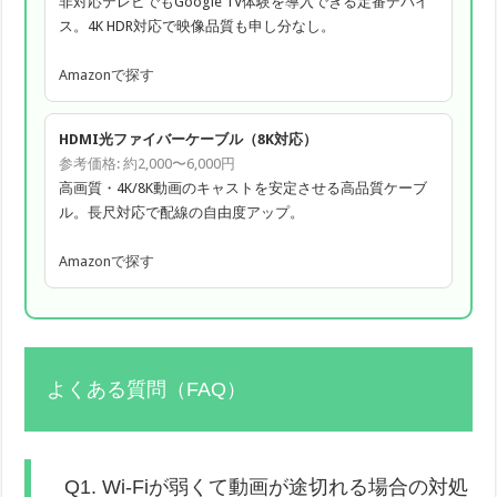
非対応テレビでもGoogle TV体験を導入できる定番デバイ
ス。4K HDR対応で映像品質も申し分なし。
Amazonで探す
HDMI光ファイバーケーブル（8K対応）
参考価格: 約2,000〜6,000円
高画質・4K/8K動画のキャストを安定させる高品質ケーブ
ル。長尺対応で配線の自由度アップ。
Amazonで探す
よくある質問（FAQ）
Q1. Wi-Fiが弱くて動画が途切れる場合の対処