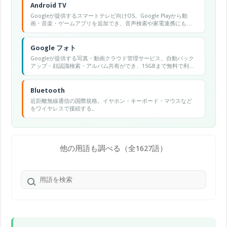
Android TV
Googleが提供するスマートテレビ向けOS。Google Playから動
画・音楽・ゲームアプリを追加でき、音声検索や家電連携にも対
応する。
Google フォト
Googleが提供する写真・動画クラウド管理サービス。自動バック
アップ・顔認識検索・アルバム共有ができ、15GBまで無料で利用
可能。
Bluetooth
近距離無線通信の国際規格。イヤホン・キーボード・マウスなど
をワイヤレスで接続する。
他の用語も調べる（全1627語）