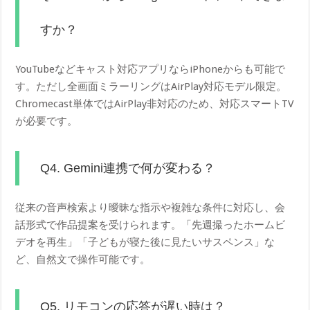
すか？
YouTubeなどキャスト対応アプリならiPhoneからも可能で
す。ただし全画面ミラーリングはAirPlay対応モデル限定。
Chromecast単体ではAirPlay非対応のため、対応スマートTV
が必要です。
Q4. Gemini連携で何が変わる？
従来の音声検索より曖昧な指示や複雑な条件に対応し、会
話形式で作品提案を受けられます。「先週撮ったホームビ
デオを再生」「子どもが寝た後に見たいサスペンス」な
ど、自然文で操作可能です。
Q5. リモコンの応答が遅い時は？