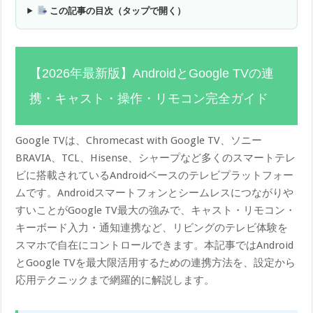
この記事の目次（タップで開く）
【2026年最新版】AndroidとGoogle TVの連
携・キャスト・操作・リモコン完全ガイド
Google TVは、Chromecast with Google TV、ソニー
BRAVIA、TCL、Hisense、シャープなど多くのスマートテレ
ビに搭載されているAndroidベースのテレビプラットフォー
ムです。Androidスマートフォンとシームレスにつながりや
すいことがGoogle TV最大の強みで、キャスト・リモコン・
キーボード入力・通知連携など、リビングのテレビ体験を
スマホで自在にコントロールできます。本記事ではAndroid
とGoogle TVを最大限活用するための連携方法を、設定から
応用テクニックまで網羅的に解説します。