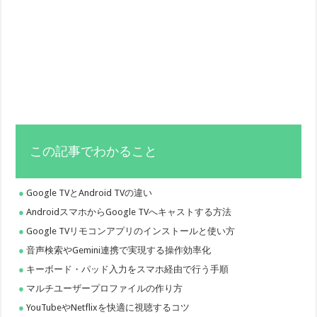
この記事でわかること
Google TVとAndroid TVの違い
AndroidスマホからGoogle TVへキャストする方法
Google TVリモコンアプリのインストールと使い方
音声検索やGemini連携で実現する操作効率化
キーボード・パッド入力をスマホ経由で行う手順
マルチユーザープロファイルの作り方
YouTubeやNetflixを快適に視聴するコツ