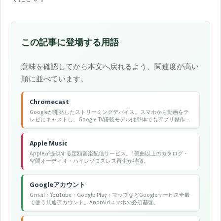
この記事に登場する用語
意味を確認してから本文へ戻れるよう、関連度が高い
順に並べています。
Chromecast
Googleが開発したストリーミングデバイス。スマホから動画をテ
レビにキャストし、Google TV搭載モデルは単体でもアプリ操作で
きる。
Apple Music
Appleが提供する定額音楽配信サービス。1億曲以上のカタログ・
空間オーディオ・ハイレゾロスレス再生が特徴。
Googleアカウント
Gmail・YouTube・Google Play・マップなどGoogleサービス全般
で使う共通アカウント。Androidスマホの必須基盤。