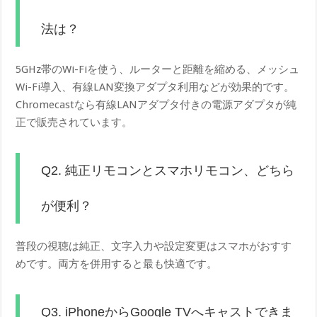
法は？
5GHz帯のWi-Fiを使う、ルーターと距離を縮める、メッシュ
Wi-Fi導入、有線LAN変換アダプタ利用などが効果的です。
Chromecastなら有線LANアダプタ付きの電源アダプタが純
正で販売されています。
Q2. 純正リモコンとスマホリモコン、どちら
が便利？
普段の視聴は純正、文字入力や設定変更はスマホがおすす
めです。両方を併用すると最も快適です。
Q3. iPhoneからGoogle TVへキャストできま