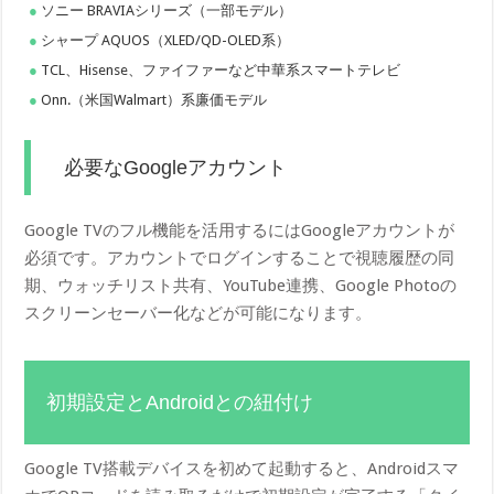
ソニー BRAVIAシリーズ（一部モデル）
シャープ AQUOS（XLED/QD-OLED系）
TCL、Hisense、ファイファーなど中華系スマートテレビ
Onn.（米国Walmart）系廉価モデル
必要なGoogleアカウント
Google TVのフル機能を活用するにはGoogleアカウントが
必須です。アカウントでログインすることで視聴履歴の同
期、ウォッチリスト共有、YouTube連携、Google Photoの
スクリーンセーバー化などが可能になります。
初期設定とAndroidとの紐付け
Google TV搭載デバイスを初めて起動すると、Androidスマ