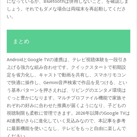
になっているか、Bluetoothは併用しないこと、を確認しま
しょう。それでもダメな場合は両端末を再起動してくださ
い。
まとめ
AndroidとGoogle TVの連携は、テレビ視聴体験を一段引き
上げる強力な組み合わせです。クイックスタートで初期設
定を省力化し、キャストで動画を共有し、スマホリモコン
で快適に操作し、Gemini音声検索で作品を見つける、とい
う基本パターンを押さえれば、リビングのエンタメ環境は
ぐっと豊かになります。マルチプロファイル機能で家族そ
れぞれの好みに合わせた推薦が届くようになり、子どもの
視聴制限も柔軟に管理できます。2026年以降のGoogle TVは
AI連携がさらに進化していく見込みなので、本記事を参考
に最新機能を使いこなし、テレビをもっと自由に楽しんで
ください。