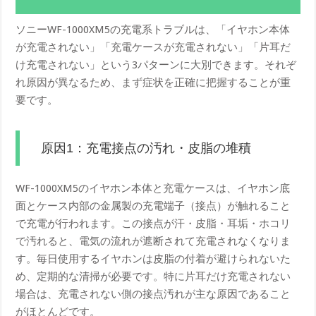
ソニーWF-1000XM5の充電系トラブルは、「イヤホン本体
が充電されない」「充電ケースが充電されない」「片耳だ
け充電されない」という3パターンに大別できます。それぞ
れ原因が異なるため、まず症状を正確に把握することが重
要です。
原因1：充電接点の汚れ・皮脂の堆積
WF-1000XM5のイヤホン本体と充電ケースは、イヤホン底
面とケース内部の金属製の充電端子（接点）が触れること
で充電が行われます。この接点が汗・皮脂・耳垢・ホコリ
で汚れると、電気の流れが遮断されて充電されなくなりま
す。毎日使用するイヤホンは皮脂の付着が避けられないた
め、定期的な清掃が必要です。特に片耳だけ充電されない
場合は、充電されない側の接点汚れが主な原因であること
がほとんどです。