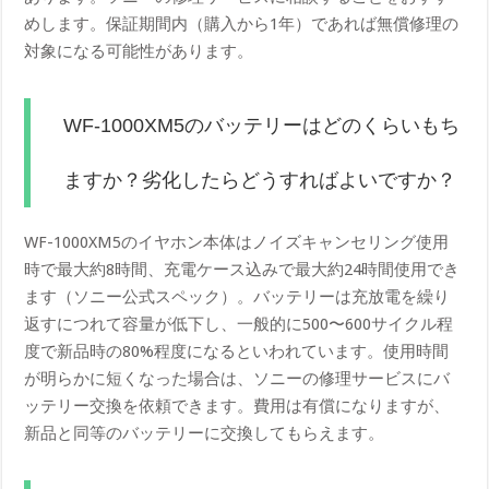
めします。保証期間内（購入から1年）であれば無償修理の
対象になる可能性があります。
WF-1000XM5のバッテリーはどのくらいもち
ますか？劣化したらどうすればよいですか？
WF-1000XM5のイヤホン本体はノイズキャンセリング使用
時で最大約8時間、充電ケース込みで最大約24時間使用でき
ます（ソニー公式スペック）。バッテリーは充放電を繰り
返すにつれて容量が低下し、一般的に500〜600サイクル程
度で新品時の80%程度になるといわれています。使用時間
が明らかに短くなった場合は、ソニーの修理サービスにバ
ッテリー交換を依頼できます。費用は有償になりますが、
新品と同等のバッテリーに交換してもらえます。