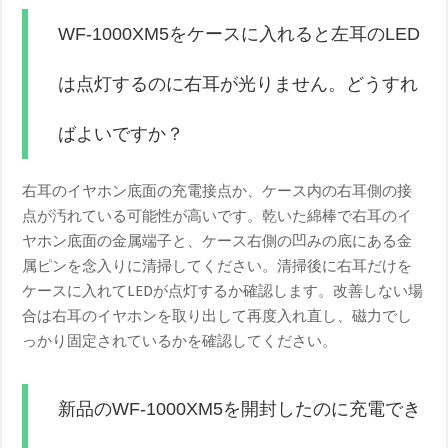
WF-1000XM5をケースに入れると左耳のLED
は点灯するのに右耳が光りません。どうすれ
ばよいですか？
右耳のイヤホン底面の充電接点か、ケース内の右耳側の接
点が汚れている可能性が高いです。乾いた綿棒で右耳のイ
ヤホン底面の金属端子と、ケース右側の凹みの底にある金
属ピンを念入りに清掃してください。清掃後に右耳だけを
ケースに入れてLEDが点灯するか確認します。改善しない場
合は右耳のイヤホンを取り出して再度入れ直し、磁力でし
っかり固定されているかを確認してください。
新品のWF-1000XM5を開封したのに充電でき