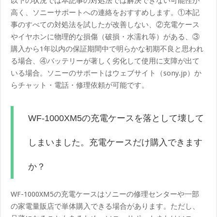
以下の状況では本記事の対処法では解決できない可能性が
高く、ソニーサポートへの連絡をおすすめします。①本記
事のすべての対処法を試したが改善しない、②充電ケース
やイヤホンに物理的な損傷（破損・水濡れ等）がある、③
購入から1年以内の保証期間中で明らかな初期不良と思われ
る場合、④バッテリーが著しく劣化して使用に支障が出て
いる場合。ソニーのサポートはウェブサイト（sony.jp）か
らチャット・電話・修理依頼が可能です。
WF-1000XM5の充電ケースを落として壊して
しまいました。充電ケースだけ購入できます
か？
WF-1000XM5の充電ケースはソニーの修理センターや一部
の家電量販店で単体購入できる場合があります。ただし、