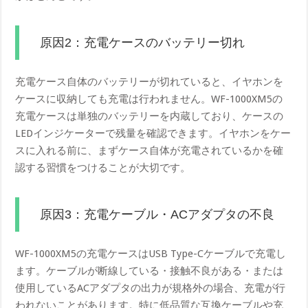
原因2：充電ケースのバッテリー切れ
充電ケース自体のバッテリーが切れていると、イヤホンを
ケースに収納しても充電は行われません。WF-1000XM5の
充電ケースは単独のバッテリーを内蔵しており、ケースの
LEDインジケーターで残量を確認できます。イヤホンをケー
スに入れる前に、まずケース自体が充電されているかを確
認する習慣をつけることが大切です。
原因3：充電ケーブル・ACアダプタの不良
WF-1000XM5の充電ケースはUSB Type-Cケーブルで充電し
ます。ケーブルが断線している・接触不良がある・または
使用しているACアダプタの出力が規格外の場合、充電が行
われないことがあります。特に低品質な互換ケーブルや充