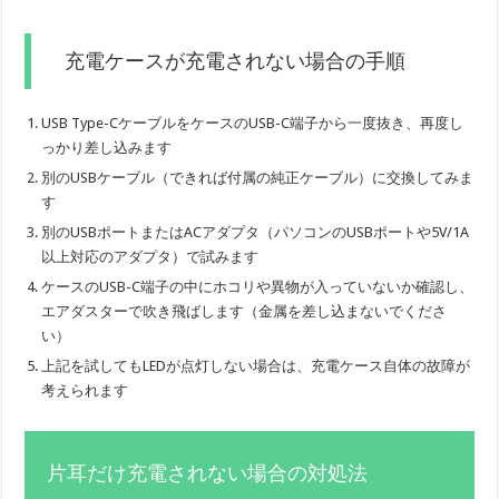
充電ケースが充電されない場合の手順
USB Type-CケーブルをケースのUSB-C端子から一度抜き、再度し
っかり差し込みます
別のUSBケーブル（できれば付属の純正ケーブル）に交換してみま
す
別のUSBポートまたはACアダプタ（パソコンのUSBポートや5V/1A
以上対応のアダプタ）で試みます
ケースのUSB-C端子の中にホコリや異物が入っていないか確認し、
エアダスターで吹き飛ばします（金属を差し込まないでくださ
い）
上記を試してもLEDが点灯しない場合は、充電ケース自体の故障が
考えられます
片耳だけ充電されない場合の対処法