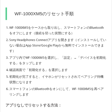
WF-1000XM5のリセット手順
WF-1000XM5をケースから取り出し、スマートフォンのBluetooth
をオフにします（接続を切った状態にする）
Sony Headphones Connectアプリを開きます（インストールしてい
ない場合はApp Store/Google Playから無料でインストールできま
す）
アプリ内でWF-1000XM5を選択し、「設定」→「デバイスを初期化
する」をタップします
確認画面で「初期化する」を選択します
初期化が完了すると、イヤホンがリセットされてペアリング待機
状態になります
スマートフォンのBluetoothをオンにして、WF-1000XM5を再ペア
リングします
アプリなしでリセットする方法：