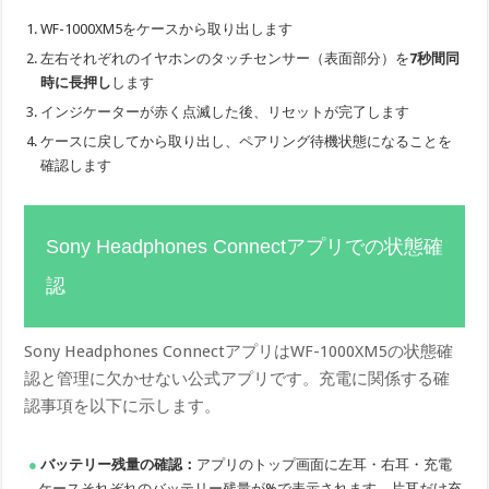
WF-1000XM5をケースから取り出します
左右それぞれのイヤホンのタッチセンサー（表面部分）を
7秒間同
時に長押し
します
インジケーターが赤く点滅した後、リセットが完了します
ケースに戻してから取り出し、ペアリング待機状態になることを
確認します
Sony Headphones Connectアプリでの状態確
認
Sony Headphones ConnectアプリはWF-1000XM5の状態確
認と管理に欠かせない公式アプリです。充電に関係する確
認事項を以下に示します。
バッテリー残量の確認：
アプリのトップ画面に左耳・右耳・充電
ケースそれぞれのバッテリー残量が%で表示されます。片耳だけ充