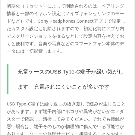
初期化（リセット）によって削除されるのは、ペアリング
情報と一部のイヤホン設定（ノイズキャンセリングのモー
ドなど）です。Sony Headphones Connectアプリで設定し
たカスタム設定も削除されますので、初期化前にアプリ内
でスクリーンショットを撮るなどして設定内容を控えてお
くと便利です。音楽や写真などのスマートフォン本体のデ
ータには一切影響しません。
充電ケースのUSB Type-C端子が緩い気がし
ます。充電されにくいことが多いです
USB Type-C端子は繰り返しの抜き差しで緩みが生じること
があります。まず端子内部にホコリや異物がないかエアダ
スターで確認し、清掃してみてください。それでも接触が
悪い場合は、端子そのものが物理的に傷んでいる可能性が
あります。ソニーの修理サービスに相談することをおすす