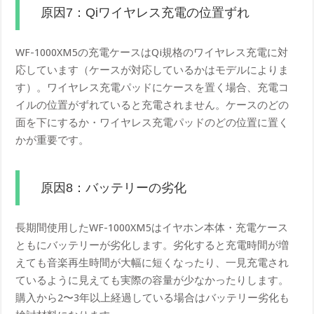
原因7：Qiワイヤレス充電の位置ずれ
WF-1000XM5の充電ケースはQi規格のワイヤレス充電に対
応しています（ケースが対応しているかはモデルによりま
す）。ワイヤレス充電パッドにケースを置く場合、充電コ
イルの位置がずれていると充電されません。ケースのどの
面を下にするか・ワイヤレス充電パッドのどの位置に置く
かが重要です。
原因8：バッテリーの劣化
長期間使用したWF-1000XM5はイヤホン本体・充電ケース
ともにバッテリーが劣化します。劣化すると充電時間が増
えても音楽再生時間が大幅に短くなったり、一見充電され
ているように見えても実際の容量が少なかったりします。
購入から2〜3年以上経過している場合はバッテリー劣化も