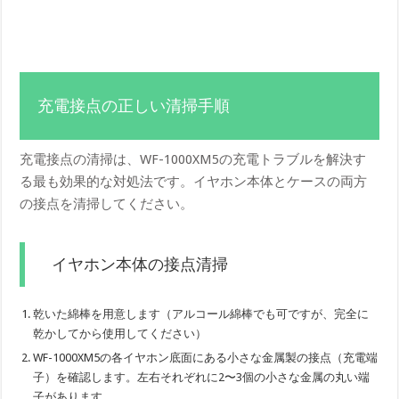
充電接点の正しい清掃手順
充電接点の清掃は、WF-1000XM5の充電トラブルを解決す
る最も効果的な対処法です。イヤホン本体とケースの両方
の接点を清掃してください。
イヤホン本体の接点清掃
乾いた綿棒を用意します（アルコール綿棒でも可ですが、完全に
乾かしてから使用してください）
WF-1000XM5の各イヤホン底面にある小さな金属製の接点（充電端
子）を確認します。左右それぞれに2〜3個の小さな金属の丸い端
子があります