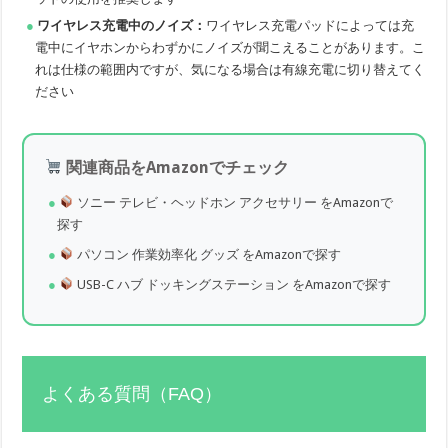
ワイヤレス充電中のノイズ：
ワイヤレス充電パッドによっては充
電中にイヤホンからわずかにノイズが聞こえることがあります。こ
れは仕様の範囲内ですが、気になる場合は有線充電に切り替えてく
ださい
関連商品をAmazonでチェック
ソニー テレビ・ヘッドホン アクセサリー をAmazonで
探す
パソコン 作業効率化 グッズ をAmazonで探す
USB-C ハブ ドッキングステーション をAmazonで探す
よくある質問（FAQ）