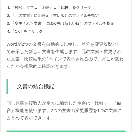
「校閲」タブ→「比較」→「
比較
」をクリック
「元の文書」に比較元（古い版）のファイルを指定
「変更された文書」に比較先（新しい版）のファイルを指定
「OK」をクリック
Wordが2つの文書を自動的に比較し、差分を変更履歴とし
て表示した新しい文書を生成します。元の文書・変更され
た文書・比較結果の3ペインで表示されるので、どこが変わ
ったかを視覚的に確認できます。
文書の結合機能
同じ原稿を複数人が別々に編集した場合は「比較」→「
結
合
」機能を使います。2つの文書の変更履歴を1つの文書に
まとめて表示できます。