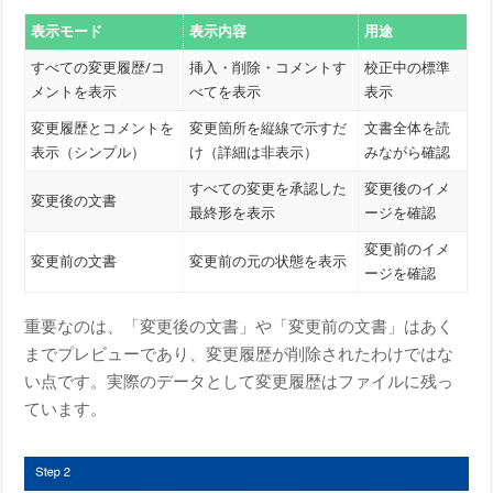
表示モード
表示内容
用途
すべての変更履歴/コ
挿入・削除・コメントす
校正中の標準
メントを表示
べてを表示
表示
変更履歴とコメントを
変更箇所を縦線で示すだ
文書全体を読
表示（シンプル）
け（詳細は非表示）
みながら確認
すべての変更を承認した
変更後のイメ
変更後の文書
最終形を表示
ージを確認
変更前のイメ
変更前の文書
変更前の元の状態を表示
ージを確認
重要なのは、「変更後の文書」や「変更前の文書」はあく
までプレビューであり、変更履歴が削除されたわけではな
い点です。実際のデータとして変更履歴はファイルに残っ
ています。