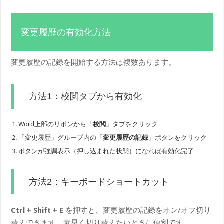
変更履歴の有効化方法
変更履歴の記録を開始する方法は複数あります。
方法1：校閲タブから有効化
Word上部のリボンから「
校閲
」タブをクリック
「変更履歴」グループ内の「
変更履歴の記録
」ボタンをクリック
ボタンが強調表示（押し込まれた状態）になれば有効化完了
方法2：キーボードショートカット
Ctrl + Shift + E
を押すと、変更履歴の記録をオン/オフ切り
替えできます。素早く切り替えたいときに便利です。