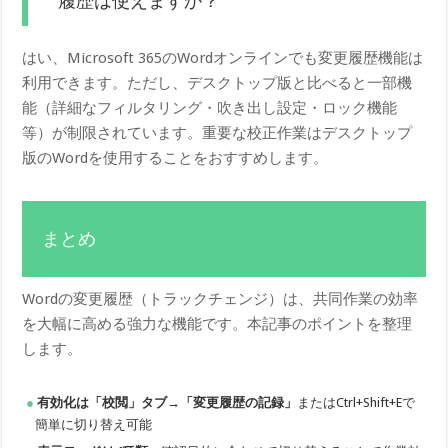
履歴は使えますか？
はい、Microsoft 365のWordオンラインでも変更履歴機能は
利用できます。ただし、デスクトップ版と比べると一部機
能（詳細なフィルタリング・吹き出し設定・ロック機能
等）が制限されています。重要な校正作業はデスクトップ
版のWordを使用することをおすすめします。
まとめ
Wordの変更履歴（トラックチェンジ）は、共同作業の効率
を大幅に高める強力な機能です。本記事のポイントを整理
します。
有効化は「校閲」タブ→「変更履歴の記録」
またはCtrl+Shift+Eで
簡単に切り替え可能