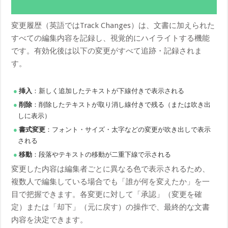
変更履歴（英語ではTrack Changes）は、文書に加えられた
すべての編集内容を記録し、視覚的にハイライトする機能
です。有効化後は以下の変更がすべて追跡・記録されま
す。
挿入
：新しく追加したテキストが下線付きで表示される
削除
：削除したテキストが取り消し線付きで残る（または吹き出
しに表示）
書式変更
：フォント・サイズ・太字などの変更が吹き出しで表示
される
移動
：段落やテキストの移動が二重下線で示される
変更した内容は編集者ごとに異なる色で表示されるため、
複数人で編集している場合でも「誰が何を変えたか」を一
目で把握できます。各変更に対して「承認」（変更を確
定）または「却下」（元に戻す）の操作で、最終的な文書
内容を決定できます。