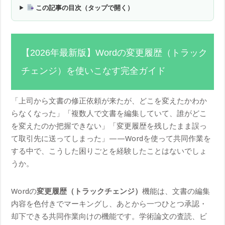
この記事の目次（タップで開く）
【2026年最新版】Wordの変更履歴（トラック
チェンジ）を使いこなす完全ガイド
「上司から文書の修正依頼が来たが、どこを変えたかわか
らなくなった」「複数人で文書を編集していて、誰がどこ
を変えたのか把握できない」「変更履歴を残したまま誤っ
て取引先に送ってしまった」——Wordを使って共同作業を
する中で、こうした困りごとを経験したことはないでしょ
うか。
Wordの
変更履歴（トラックチェンジ）
機能は、文書の編集
内容を色付きでマーキングし、あとから一つひとつ承認・
却下できる共同作業向けの機能です。学術論文の査読、ビ