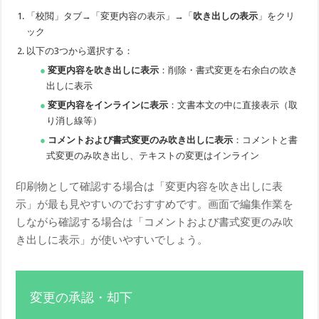
「校閲」タブ→「変更内容の表示」→「
吹き出しの表示
」をクリ
ック
以下の3つから選択する：
変更内容を吹き出しに表示
：削除・書式変更を右余白の吹き
出しに表示
変更内容をインラインに表示
：文書本文の中に直接表示（取
り消し線等）
コメントおよび書式変更のみ吹き出しに表示
：コメントと書
式変更のみ吹き出し、テキストの変更はインライン
印刷物として確認する場合は「変更内容を吹き出しに表
示」が最も見やすいのでおすすめです。画面で編集作業を
しながら確認する場合は「コメントおよび書式変更のみ吹
き出しに表示」が使いやすいでしょう。
変更の承認・却下