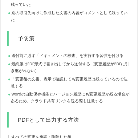
残っていた
別の取引先向けに作成した文書の内容がコメントとして残ってい
た
予防策
送付前に必ず「ドキュメントの検査」を実行する習慣を付ける
最終版はPDF形式で書き出してから送付する（変更履歴がPDFに引
き継がれない）
「変更後の文書」表示で確認しても変更履歴は残っているので注
意する
Wordの自動保存機能とバージョン履歴にも変更履歴が残る場合が
あるため、クラウド共有リンクを送る際も注意する
PDFとして出力する方法
すべての変更を承認・削除した後