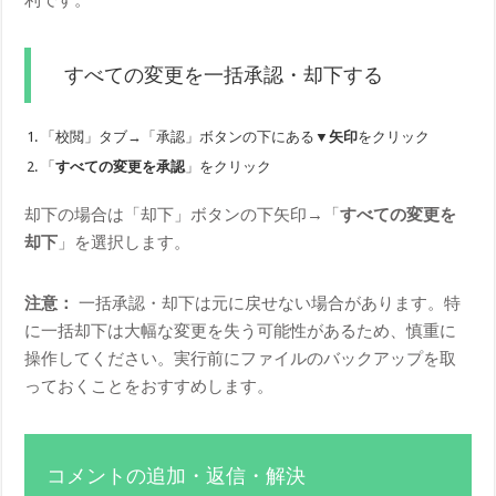
利です。
すべての変更を一括承認・却下する
「校閲」タブ→「承認」ボタンの下にある
▼矢印
をクリック
「
すべての変更を承認
」をクリック
却下の場合は「却下」ボタンの下矢印→「
すべての変更を
却下
」を選択します。
注意：
一括承認・却下は元に戻せない場合があります。特
に一括却下は大幅な変更を失う可能性があるため、慎重に
操作してください。実行前にファイルのバックアップを取
っておくことをおすすめします。
コメントの追加・返信・解決