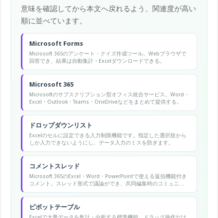
意味を確認してから本文へ戻れるよう、関連度が高い
順に並べています。
Microsoft Forms
Microsoft 365のアンケート・クイズ作成ツール。Webブラウザで
回答でき、結果は自動集計・Excelダウンロードできる。
Microsoft 365
Microsoftのサブスクリプション型オフィス統合サービス。Word・
Excel・Outlook・Teams・OneDriveなどをまとめて提供する。
ドロップダウンリスト
Excelのセルに設定できる入力制限機能です。指定した選択肢から
しか入力できないようにし、データ入力のミスを防ぎます。
コメントスレッド
Microsoft 365のExcel・Word・PowerPointで使える返信機能付き
コメント。スレッド形式で議論ができ、共同編集時のコミュニケ
ーションに役立ちます。
ピボットテーブル
Excelで大量データを集計・分析する標準機能。ドラッグ操作だけ