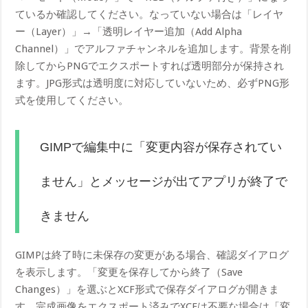
ているか確認してください。なっていない場合は「レイヤ
ー（Layer）」→「透明レイヤー追加（Add Alpha
Channel）」でアルファチャンネルを追加します。背景を削
除してからPNGでエクスポートすれば透明部分が保持され
ます。JPG形式は透明度に対応していないため、必ずPNG形
式を使用してください。
GIMPで編集中に「変更内容が保存されてい
ません」とメッセージが出てアプリが終了で
きません
GIMPは終了時に未保存の変更がある場合、確認ダイアログ
を表示します。「変更を保存してから終了（Save
Changes）」を選ぶとXCF形式で保存ダイアログが開きま
す。完成画像をエクスポート済みでXCFは不要な場合は「変