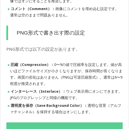
像ではオンにすることを推奨します。
コメント（Comment）：
画像にコメントを埋め込む設定です。
通常は空のままで問題ありません。
PNG形式で書き出す際の設定
PNG形式では以下の設定があります。
圧縮（Compression）：
0〜9の値で圧縮率を設定します。値が高
いほどファイルサイズが小さくなりますが、保存時間が長くなりま
す。画質の劣化はありません（PNGは可逆圧縮形式）。通常は6〜9
程度が推奨されます。
インターレース（Interlace）：
ウェブ表示用にオンにできます。
JPGのプログレッシブと同様の機能です。
透明度を保存（Save Background Color）：
透明な背景（アルフ
ァチャンネル）を保持する場合はオンにします。