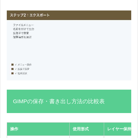
GIMPの保存・書き出し方法の比較表
操作
使用形式
レイヤー保持