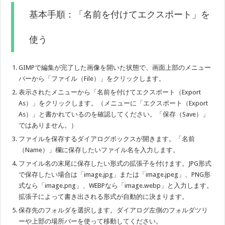
基本手順：「名前を付けてエクスポート」を
使う
GIMPで編集が完了した画像を開いた状態で、画面上部のメニュー
バーから「ファイル（File）」をクリックします。
表示されたメニューから「名前を付けてエクスポート（Export
As）」をクリックします。（メニューに「エクスポート（Export
As）」と書かれているのを確認してください。「保存（Save）」
ではありません。）
ファイルを保存するダイアログボックスが開きます。「名前
（Name）」欄に保存したいファイル名を入力します。
ファイル名の末尾に保存したい形式の拡張子を付けます。JPG形式
で保存したい場合は「image.jpg」または「image.jpeg」、PNG形
式なら「image.png」、WEBPなら「image.webp」と入力します。
拡張子によって書き出される形式が自動的に決まります。
保存先のフォルダを選択します。ダイアログ左側のフォルダツリ
ーや上部の場所バーを使って移動してください。