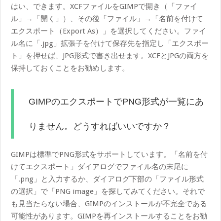
はい、できます。XCFファイルをGIMPで開き（「ファイ
ル」→「開く」）、その後「ファイル」→「名前を付けて
エクスポート（Export As）」を選択してください。ファイ
ル名に「.jpg」拡張子を付けて保存先を指定し「エクスポー
ト」を押せば、JPG形式で書き出せます。XCFとJPGの両方を
保持しておくことをお勧めします。
GIMPのエクスポートでPNG形式が一覧にあ
りません。どうすればいいですか？
GIMPは標準でPNG形式をサポートしています。「名前を付
けてエクスポート」ダイアログでファイル名の末尾に
「.png」と入力するか、ダイアログ下部の「ファイル形式
の選択」で「PNG image」を探してみてください。それで
も見当たらない場合、GIMPのインストールが不完全である
可能性があります。GIMPを再インストールすることをお勧