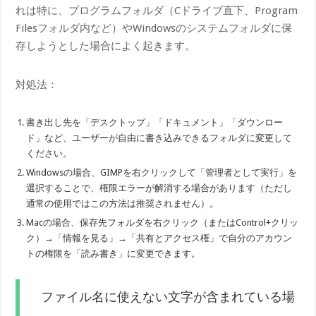
れは特に、プログラムフォルダ（Cドライブ直下、Program
Filesフォルダ内など）やWindowsのシステムフォルダに保
存しようとした場合によく起きます。
対処法：
書き出し先を「デスクトップ」「ドキュメント」「ダウンロー
ド」など、ユーザーが自由に書き込みできるフォルダに変更して
ください。
Windowsの場合、GIMPを右クリックして「管理者として実行」を
選択することで、権限エラーが解消する場合があります（ただし
通常の使用ではこの方法は推奨されません）。
Macの場合、保存先フォルダを右クリック（またはControl+クリッ
ク）→「情報を見る」→「共有とアクセス権」で自分のアカウン
トの権限を「読み書き」に変更できます。
ファイル名に使えない文字が含まれている場