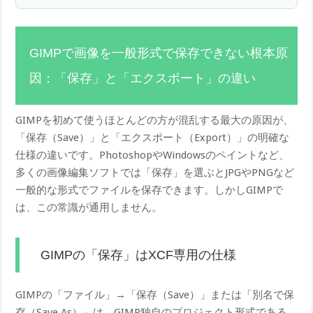
GIMPで画像を一般形式で保存できない根本原
因：「保存」と「エクスポート」の違い
GIMPを初めて使うほとんどの方が混乱する最大の原因が、
「保存（Save）」と「エクスポート（Export）」の明確な
仕様の違いです。PhotoshopやWindowsのペイントなど、
多くの画像編集ソフトでは「保存」を選ぶとJPGやPNGなど
一般的な形式でファイルを保存できます。しかしGIMPで
は、この常識が通用しません。
GIMPの「保存」はXCF専用の仕様
GIMPの「ファイル」→「保存（Save）」または「別名で保
存（Save As）」は、GIMP独自のプロジェクト形式である