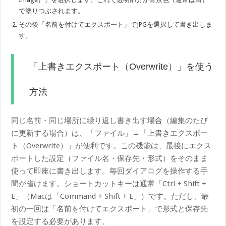
で塗りつぶされます。
その後「名前を付けてエクスポート」でJPGを選択して書き出しま
す。
「上書きエクスポート（Overwrite）」を使う
方法
同じ名前・同じ場所に繰り返し書き出す場合（編集のたび
に更新する場合）は、「ファイル」→「上書きエクスポー
ト（Overwrite）」が便利です。この機能は、最後にエクス
ポートした設定（ファイル名・保存先・形式）をそのまま
使って即座に書き出します。毎回ダイアログを操作する手
間が省けます。ショートカットキーは通常「Ctrl + Shift +
E」（Macは「Command + Shift + E」）です。ただし、最
初の一回は「名前を付けてエクスポート」で形式と保存先
を設定する必要があります。