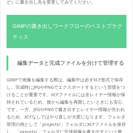
ど）に書き出し先を変更してみてください。
GIMPの書き出しワークフローのベストプラク
ティス
編集データと完成ファイルを分けて管理する
GIMPで画像を編集する際は、編集中は必ずXCF形式で保存
し、完成時にJPGやPNGでエクスポートするという習慣をつ
けることが重要です。XCFファイルには全レイヤー情報が保
持されているため、後から編集を再開したいときにも安心
です。一方、JPGやPNGで書き出すとレイヤー情報が失われ
るため、XCFなしではやり直しが大変になります。フォルダ
管理の例として「projects/」フォルダにXCFファイルを保存
し、「exports/」フォルダに完成画像を書き出すという整