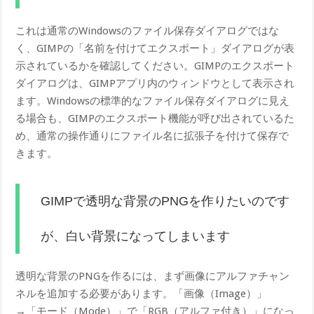
これは通常のWindowsのファイル保存ダイアログではな
く、GIMPの「名前を付けてエクスポート」ダイアログが表
示されているかを確認してください。GIMPのエクスポート
ダイアログは、GIMPアプリ内のウィンドウとして表示され
ます。Windowsの標準的なファイル保存ダイアログに見え
る場合も、GIMPのエクスポート機能が呼び出されているた
め、通常の操作通りにファイル名に拡張子を付けて保存で
きます。
GIMPで透明な背景のPNGを作りたいのです
が、白い背景になってしまいます
透明な背景のPNGを作るには、まず画像にアルファチャン
ネルを追加する必要があります。「画像（Image）」
→「モード（Mode）」で「RGB（アルファ付き）」になっ