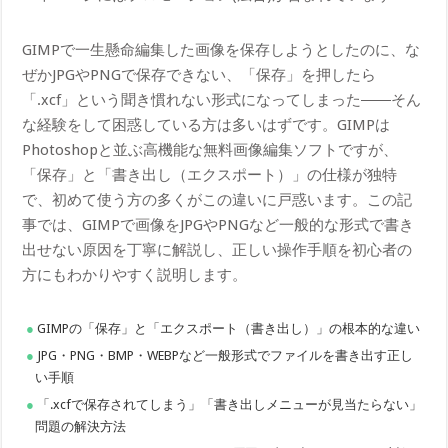
GIMPで一生懸命編集した画像を保存しようとしたのに、な
ぜかJPGやPNGで保存できない、「保存」を押したら
「.xcf」という聞き慣れない形式になってしまった――そん
な経験をして困惑している方は多いはずです。GIMPは
Photoshopと並ぶ高機能な無料画像編集ソフトですが、
「保存」と「書き出し（エクスポート）」の仕様が独特
で、初めて使う方の多くがこの違いに戸惑います。この記
事では、GIMPで画像をJPGやPNGなど一般的な形式で書き
出せない原因を丁寧に解説し、正しい操作手順を初心者の
方にもわかりやすく説明します。
GIMPの「保存」と「エクスポート（書き出し）」の根本的な違い
JPG・PNG・BMP・WEBPなど一般形式でファイルを書き出す正し
い手順
「.xcfで保存されてしまう」「書き出しメニューが見当たらない」
問題の解決方法