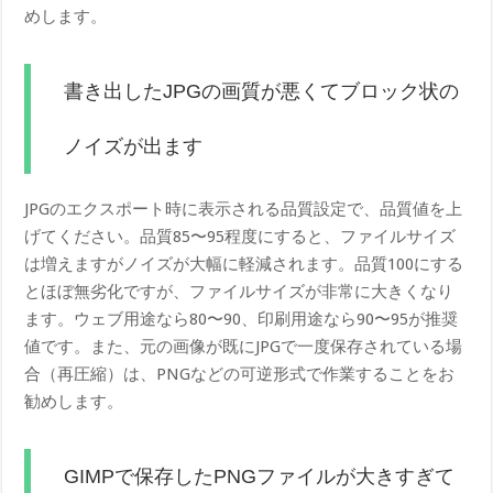
めします。
書き出したJPGの画質が悪くてブロック状の
ノイズが出ます
JPGのエクスポート時に表示される品質設定で、品質値を上
げてください。品質85〜95程度にすると、ファイルサイズ
は増えますがノイズが大幅に軽減されます。品質100にする
とほぼ無劣化ですが、ファイルサイズが非常に大きくなり
ます。ウェブ用途なら80〜90、印刷用途なら90〜95が推奨
値です。また、元の画像が既にJPGで一度保存されている場
合（再圧縮）は、PNGなどの可逆形式で作業することをお
勧めします。
GIMPで保存したPNGファイルが大きすぎて