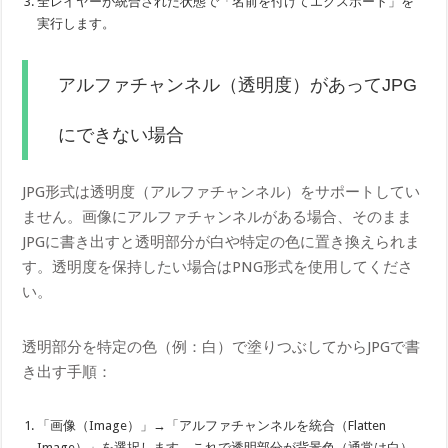
全レイヤーが統合された状態で「名前を付けてエクスポート」を
実行します。
アルファチャンネル（透明度）があってJPG
にできない場合
JPG形式は透明度（アルファチャンネル）をサポートしてい
ません。画像にアルファチャンネルがある場合、そのまま
JPGに書き出すと透明部分が白や特定の色に置き換えられま
す。透明度を保持したい場合はPNG形式を使用してくださ
い。
透明部分を特定の色（例：白）で塗りつぶしてからJPGで書
き出す手順：
「画像（Image）」→「アルファチャンネルを統合（Flatten
Image）」を選択します。これで透明部分が背景色（通常は白）